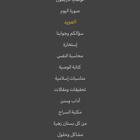
صورة اليوم
المزيد
سؤالكم وجوابنا
إستخارة
محاسبة النفس
كتابة الوصية
مناسبات إسلامية
تحقيقات ومقالات
آداب وسنن
مكتبة السراج
من كل بستان زهرة
مشاكل وحلول