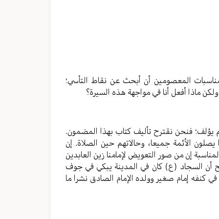
 مناسبات المعصومين أن أبحث عن نقاط التأسي؛
لكن ماذا أفعل أنا في مواجهة هذه السيرة؟
م يؤلف؛ فنحن نقترح تأليف كتاب بهذا المضمون.
يصلون الأئمة جميعا، وحالاتهم حين الصلاة. إن
لمناسبة إن من صور التعويض لإمامنا زين العابدين
صحيح أن السجاد (ع) كان في المدينة يبكي في جوف
 في كنفه إمام صغير وولده الإمام الصادق نشرا ما