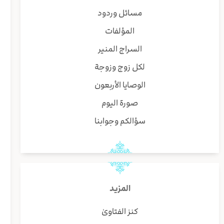
مسائل وردود
المؤلفات
السراج المنير
لكل زوج وزوجة
الوصايا الأربعون
صورة اليوم
سؤالكم وجوابنا
المزيد
كنز الفتاوىٰ