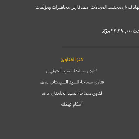
وى الهادف في مختلف المجالات، مضافا إلى محاضرات ومؤلّفات
كنز الفتاوىٰ
فتاوى سماحة السيد الخوئي
ره
فتاوى سماحة السيد السيستاني
دام ظله
فتاوى سماحة السيد الخامنئي
دام ظله
أحكام تهمّك