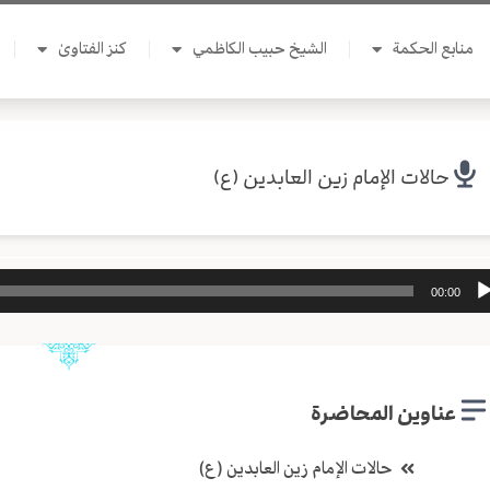
منابع الحكمة
الشيخ حبيب الكاظمي
كنز الفتاوىٰ
حالات الإمام زين العابدين (ع)
ل
00:00
وت
عناوين المحاضرة
حالات الإمام زين العابدين (ع)