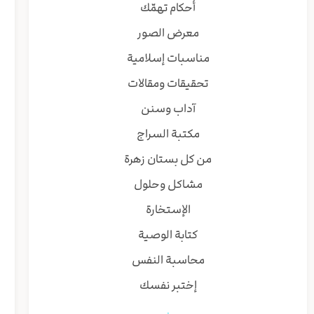
أحكام تهمّك
معرض الصور
مناسبات إسلامية
تحقيقات ومقالات
آداب وسنن
مكتبة السراج
من كل بستان زهرة
مشاكل وحلول
الإستخارة
كتابة الوصية
محاسبة النفس
إختبر نفسك