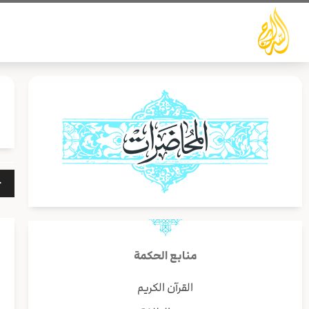
خطي
لى
لمحتوى
مشغ
الص
منابع الحكمة
القرآن الكريم