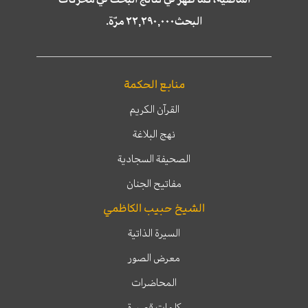
البحث٢٢,٢٩٠,٠٠٠ مرّة.
منابع الحكمة
القرآن الكريم
نهج البلاغة
الصحيفة السجادية
مفاتيح الجنان
الشيخ حبيب الكاظمي
السيرة الذاتية
معرض الصور
المحاضرات
كلمات قصيرة