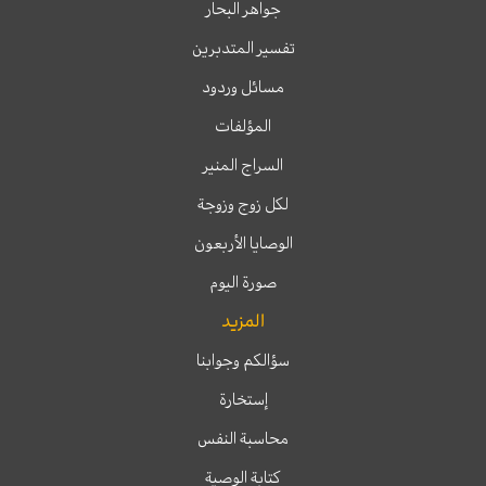
جواهر البحار
تفسير المتدبرين
مسائل وردود
المؤلفات
السراج المنير
لكل زوج وزوجة
الوصايا الأربعون
صورة اليوم
المزيد
سؤالكم وجوابنا
إستخارة
محاسبة النفس
كتابة الوصية