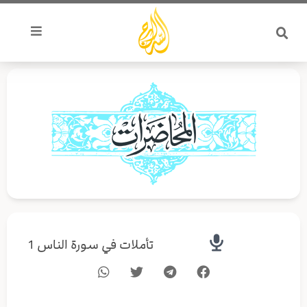
خطي
لى
لمحتوى
تأملات في سورة الناس 1