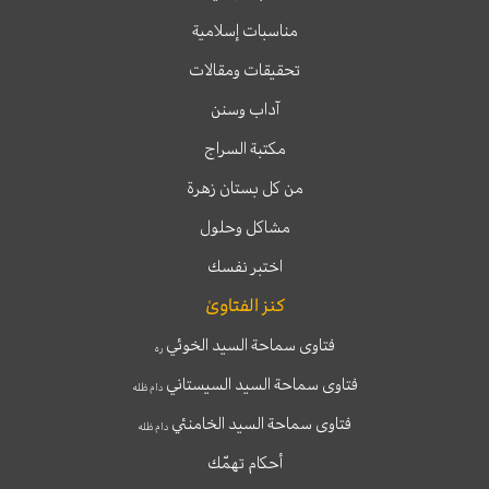
مناسبات إسلامية
تحقيقات ومقالات
آداب وسنن
مكتبة السراج
من كل بستان زهرة
مشاكل وحلول
اختبر نفسك
كنز الفتاوىٰ
فتاوى سماحة السيد الخوئي
ره
فتاوى سماحة السيد السيستاني
دام ظله
فتاوى سماحة السيد الخامنئي
دام ظله
أحكام تهمّك