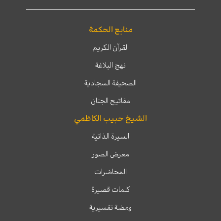
منابع الحكمة
القرآن الكريم
نهج البلاغة
الصحيفة السجادية
مفاتيح الجنان
الشيخ حبيب الكاظمي
السيرة الذاتية
معرض الصور
المحاضرات
كلمات قصيرة
ومضة تفسيرية