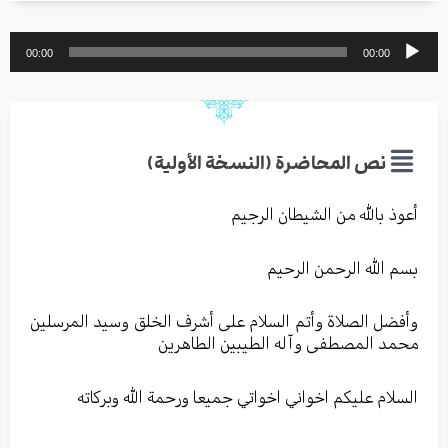
مشغل
00:00
00:00
الصوت
نص المحاضرة (النسخة الأولية)
أعوذ بالله من الشیطان الرجیم
بسم الله الرحمن الرحیم
وأفضل الصلاة وأتم السلام علی أشرف الخلق وسید المرسلین
محمد المصطفی وآله الطیبین الطاهرین
السلام علیکم اخواني اخواتي جمیعا ورحمة الله وبرکاته