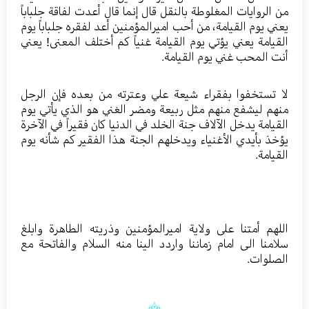
من الروايات المغلوطة بالنقل قال إنما قال أعدت لفاقة جلباباً
يعني يوم القيامة، من أحب اميرالمؤمنين أعد لفقره جلباباً يوم
القيامة يعني يؤتي يوم القيامة غنياً كم أختلف المعنى! يعني
أنت المحب غني يوم القيامة.
لا تستخفوا بفقراء شيعة علي وعترته من بعده فإن الرجل
منهم ليشفع منهم مثل ربيعة ومضر الغني هو الذي يأتي يوم
القيامة يدخل الآلاف جنة الخلد في الدنيا كان فقيراً في الآخرة
يؤخذ بأيدي الأغنياء ويدخلهم الجنة هذا الفقير كم شأنه يوم
القيامة.
اللهم أمتنا على ولاية اميرالمؤمنين وذريته الطاهرة وابلغ
سلامنا الى امام زماننا واردد الينا منه السلام والفاتحة مع
الصلوات.