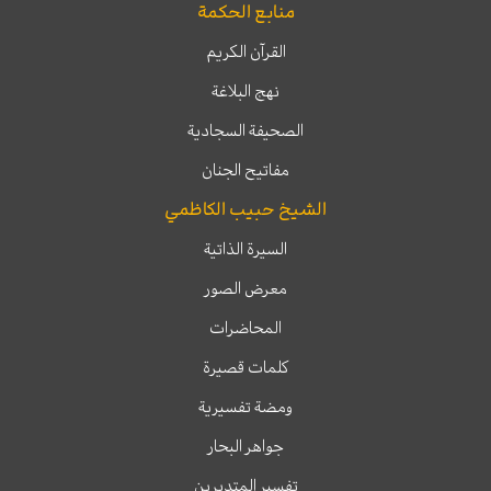
منابع الحكمة
القرآن الكريم
نهج البلاغة
الصحيفة السجادية
مفاتيح الجنان
الشيخ حبيب الكاظمي
السيرة الذاتية
معرض الصور
المحاضرات
كلمات قصيرة
ومضة تفسيرية
جواهر البحار
تفسير المتدبرين