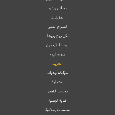
مسائل وردود
المؤلفات
السراج المنير
لكل زوج وزوجة
الوصايا الأربعون
صورة اليوم
المزيد
سؤالكم وجوابنا
إستخارة
محاسبة النفس
كتابة الوصية
مناسبات إسلامية