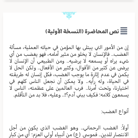
نص المحاضرة (النسخة الأولية)
إن من الأمور التي يبتلى بها المؤمن في حياته العملية، مسألة
الغضب.. فالإنسان لا يخلو من مثير أمامه، فهو يغضب من أي
شيء يراه أو يسمعه لا يرضيه.. ومن الطبيعي أن الإنسان لا
يرضى عن كثير من الأقوال، وكثير من الأفعال.. ولكن الحل لا
يكمن في عدم إثارة ما يوجب الغضب، فكل إنسان له طريقته
في الحياة، وله رأيه.. ولا يمكن أن نجعل الناس كلهم في
اختيارنا، وتحت أمرنا.. فرب العالمين على عظمته، الناس لا
يسمعون كلامه؛ فكيف ببني آدم؟!.. وعليه، فلا بد من التأقلم.
أنواع الغضب:
أولاً: الغضب الرحماني.. وهو الغضب الذي يكون من أجل
الانتصار للدين.. فموسى (ع) من أنبياء أولي العزم؛ أي من كبار