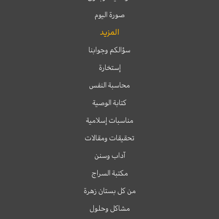
صورة اليوم
المزيد
سؤالكم وجوابنا
إستخارة
محاسبة النفس
كتابة الوصية
مناسبات إسلامية
تحقيقات ومقالات
آداب وسنن
مكتبة السراج
من كل بستان زهرة
مشاكل وحلول