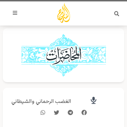
خطي
لى
لمحتوى
الغضب الرحماني والشيطاني