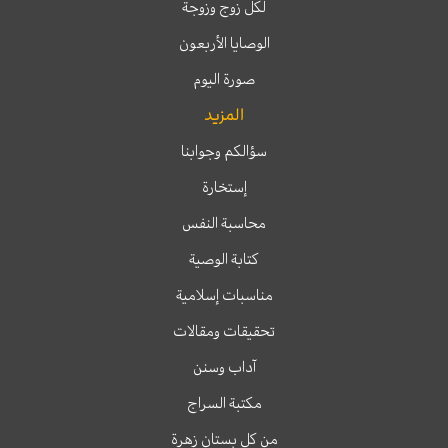
لكل زوج وزوجة
الوصايا الأربعون
صورة اليوم
المزيد
سؤالكم وجوابنا
إستخارة
محاسبة النفس
كتابة الوصية
مناسبات إسلامية
تحقيقات ومقالات
آداب وسنن
مكتبة السراج
من كل بستان زهرة