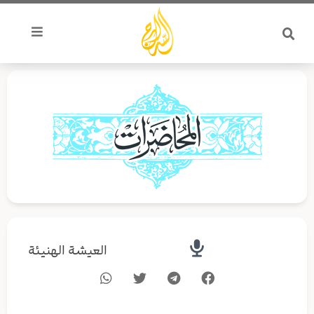
خطي
لى
لمحتوى
العيشة الهنيئة