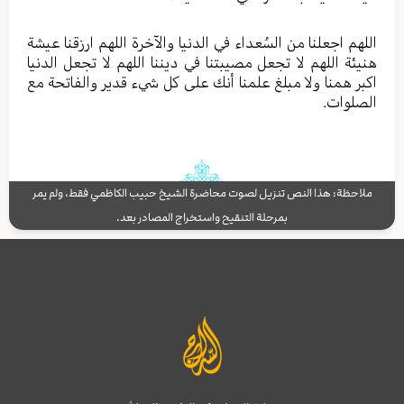
اللهم اجعلنا من السُعداء في الدنیا والآخرة اللهم ارزقنا عیشة
هنیئة اللهم لا تجعل مصیبتنا في دیننا اللهم لا تجعل الدنیا
اکبر همنا ولا مبلغ علمنا أنك علی کل شيء قدیر والفاتحة مع
الصلوات.
ملاحظة: هذا النص تنزيل لصوت محاضرة الشيخ حبيب الكاظمي فقط، ولم يمر
بمرحلة التنقيح واستخراج المصادر بعد.