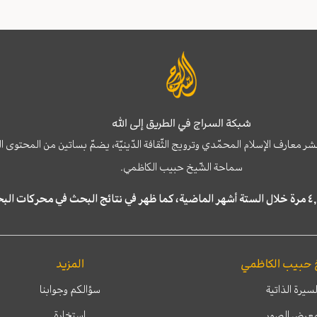
شبكة السراج في الطريق إلى الله
نشر معارف الإسلام المحمّدي وترويج الثّقافة الدّينيّة، يضمّ بساتين من المحت
سماحة الشّيخ حبيب الكاظمي.
 حبيب الكاظمي
المزيد
لسيرة الذاتية
سؤالكم وجوابنا
عرض الصور
إستخارة