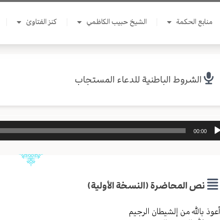
منابع الحكمة
الشيخ حبيب الكاظمي
كنز الفتاوىٰ
الشروط الباطنية للدعاء المستجاب
ل
00:00
وت
نص المحاضرة (النسخة الأولية)
عوذ بالله من إلشیطان الرجیم