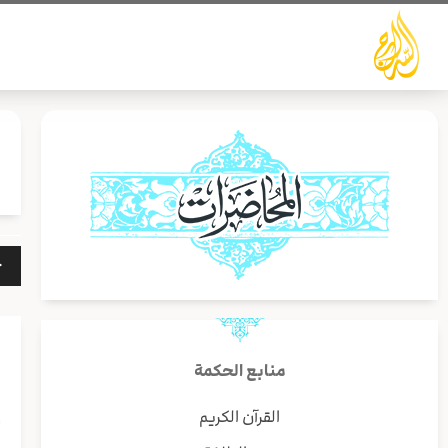
خطي
لى
لمحتوى
مشغ
الص
منابع الحكمة
القرآن الكريم
أ