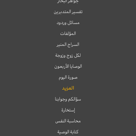
جواهر البحار
تفسير المتدبرين
مسائل وردود
المؤلفات
السراج المنير
لكل زوج وزوجة
الوصايا الأربعون
صورة اليوم
المزيد
سؤالكم وجوابنا
إستخارة
محاسبة النفس
كتابة الوصية