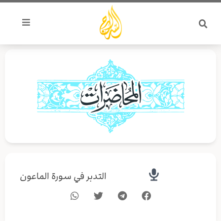
خطي
لى
لمحتوى
التدبر في سورة الماعون