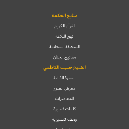
منابع الحكمة
القرآن الكريم
نهج البلاغة
الصحيفة السجادية
مفاتيح الجنان
الشيخ حبيب الكاظمي
السيرة الذاتية
معرض الصور
المحاضرات
كلمات قصيرة
ومضة تفسيرية