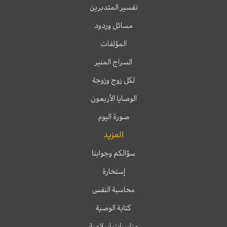
تفسير المتدبرين
مسائل وردود
المؤلفات
السراج المنير
لكل زوج وزوجة
الوصايا الأربعون
صورة اليوم
المزيد
سؤالكم وجوابنا
إستخارة
محاسبة النفس
كتابة الوصية
مناسبات إسلامية