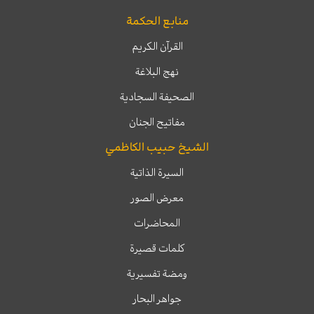
منابع الحكمة
القرآن الكريم
نهج البلاغة
الصحيفة السجادية
مفاتيح الجنان
الشيخ حبيب الكاظمي
السيرة الذاتية
معرض الصور
المحاضرات
كلمات قصيرة
ومضة تفسيرية
جواهر البحار