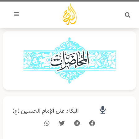
خطي
لى
لمحتوى
البكاء على الإمام الحسين (ع)