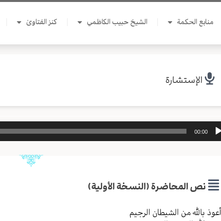
منابع الحكمة
الشيخ حبيب الكاظمي
كنز الفتاوىٰ
الإستشارة
ل
00:00
وت
نص المحاضرة (النسخة الأولية)
عوذ بالله من الشیطان الرجیم