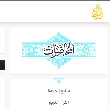
خطي
لى
لمحتوى
مشغ
الص
منابع الحكمة
القرآن الكريم
أ