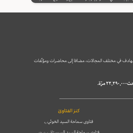
وى الهادف في مختلف المجالات، مضافا إلى محاضرات ومؤلّفات
كنز الفتاوىٰ
فتاوى سماحة السيد الخوئي
ره
فتاوى سماحة السيد السيستاني
دام ظله