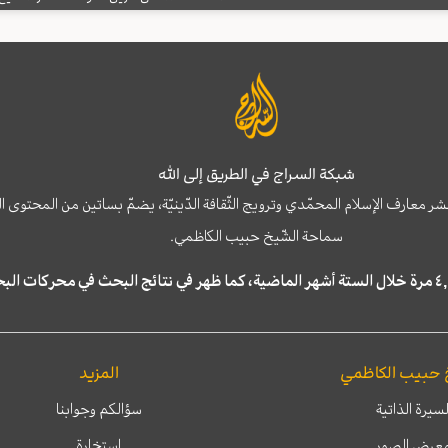
شبكة السراج في الطريق إلى الله
نشر معارف الإسلام المحمّدي وترويج الثّقافة الدّينيّة، يضمّ بساتين من المحت
سماحة الشّيخ حبيب الكاظمي.
 حبيب الكاظمي
المزيد
لسيرة الذاتية
سؤالكم وجوابنا
عرض الصور
إستخارة