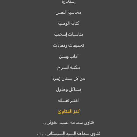
إستخارة
محاسبة النفس
كتابة الوصية
مناسبات إسلامية
تحقيقات ومقالات
آداب وسنن
مكتبة السراج
من كل بستان زهرة
مشاكل وحلول
اختبر نفسك
كنز الفتاوىٰ
فتاوى سماحة السيد الخوئي
ره
فتاوى سماحة السيد السيستاني
دام ظله