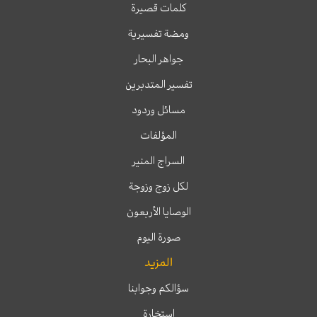
كلمات قصيرة
ومضة تفسيرية
جواهر البحار
تفسير المتدبرين
مسائل وردود
المؤلفات
السراج المنير
لكل زوج وزوجة
الوصايا الأربعون
صورة اليوم
المزيد
سؤالكم وجوابنا
إستخارة