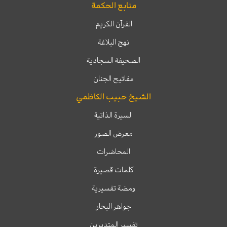
منابع الحكمة
القرآن الكريم
نهج البلاغة
الصحيفة السجادية
مفاتيح الجنان
الشيخ حبيب الكاظمي
السيرة الذاتية
معرض الصور
المحاضرات
كلمات قصيرة
ومضة تفسيرية
جواهر البحار
تفسير المتدبرين