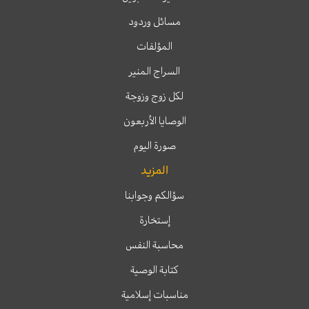
مسائل وردود
المؤلفات
السراج المنير
لكل زوج وزوجة
الوصايا الأربعون
صورة اليوم
المزيد
سؤالكم وجوابنا
إستخارة
محاسبة النفس
كتابة الوصية
مناسبات إسلامية