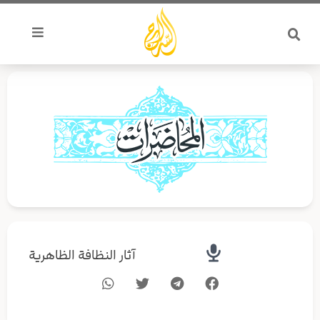
خطي
لى
لمحتوى
آثار النظافة الظاهرية