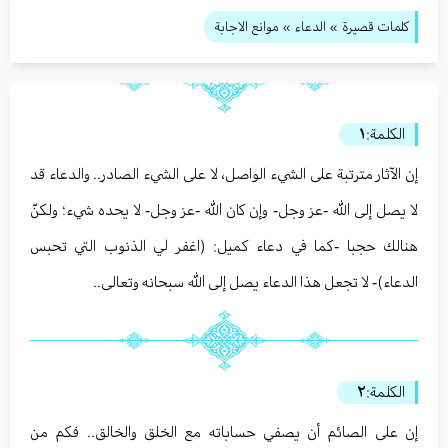
كلمات قصيرة
»
الدعاء
» موانع الاجابة
الكلمة:
١
إن الآثار مترتبة على الشيء الواصل، لا على الشيء الصادر.. والدعاء قد
لا يصل إلى الله -عز وجل- وإن كان الله -عز وجل- لا يحده شيء؛ ولكنّ
هنالك حجبا -كما في دعاء كميل: (اغفر لي الذنوب التي تحبس
الدعاء)- لا تجعل هذا الدعاء يصل إلى الله سبحانه وتعالى..
الكلمة:
٢
إن على الصائم أن يصفي حساباته مع الخلق والخالق.. فكم من