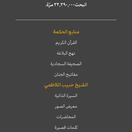
البحث٢٢,٢٩٠,٠٠٠ مرّة.
منابع الحكمة
القرآن الكريم
نهج البلاغة
الصحيفة السجادية
مفاتيح الجنان
الشيخ حبيب الكاظمي
السيرة الذاتية
معرض الصور
المحاضرات
كلمات قصيرة