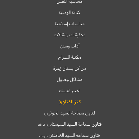
محاسبة النفس
كتابة الوصية
مناسبات إسلامية
تحقيقات ومقالات
آداب وسنن
مكتبة السراج
من كل بستان زهرة
مشاكل وحلول
اختبر نفسك
كنز الفتاوىٰ
فتاوى سماحة السيد الخوئي
ره
فتاوى سماحة السيد السيستاني
دام ظله
فتاوى سماحة السيد الخامنئي
دام ظله