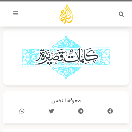
خطي
لى
لمحتوى
معرفة النفس