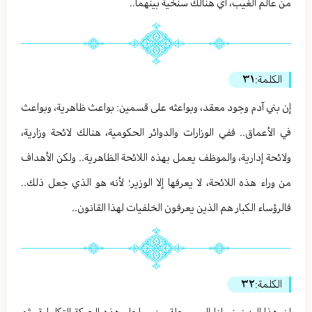
من عالم الغيب، أي هنالك سنخية بينهما..
الكلمة:
٣١
إن بني آدم وجود معقد، وبواعثه على قسمين: بواعث ظاهرية، وبواعث
في الأعماق.. ففي الوزارات والدوائر الحكومية، هنالك لائحة وزارية،
ولائحة إدارية، والموظف يعمل بهذه اللائحة الظاهرية.. ولكن الأهداف
من وراء هذه اللائحة، لا يعرفها إلا الوزير؛ لأنه هو الذي جعل ذلك..
فالرؤساء الكبار هم الذين يعرفون الخلفيات لهذا القانون..
الكلمة:
٣٢