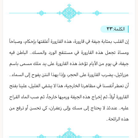
الكلمة:
٢٣
إن القلب بمثابة جيفة في قارورة، هذه القارورة أغلقتها بإحكام، وصباحاً
ومساءً تجعل هذه القارورة في مستنقع الورد والمسك.. الباطن فيه
جيفة، في يوم من الأيام تؤخذ هذه القارورة على يد ملك مسمى باسم
عزرائيل، يضرب القارورة على الحجر، وإذا بهذا النتن يفوح إلى السماء..
أن نعطر أنفسنا في مظاهرنا الخارجية، هذا لا يشفي الغليل، علينا بفتح
القارورة أولاً، ثم إخراج هذه الجيفة ورميها خارجاً، ثم صب الماء القراح
عليه.. عندئذ لا يحتاج إلى مسك وإلى زعفران، كي تحسن أو ترفع من
هذه الرائحة..