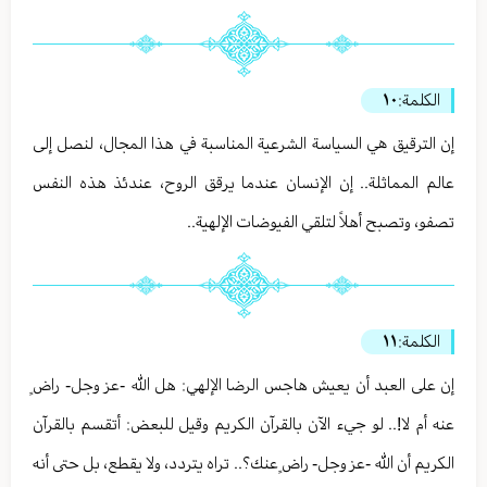
الكلمة:
١٠
إن الترقيق هي السياسة الشرعية المناسبة في هذا المجال، لنصل إلى
عالم المماثلة.. إن الإنسان عندما يرقق الروح، عندئذ هذه النفس
تصفو، وتصبح أهلاً لتلقي الفيوضات الإلهية..
الكلمة:
١١
إن على العبد أن يعيش هاجس الرضا الإلهي: هل الله -عز وجل- راضٍ
عنه أم لا!.. لو جيء الآن بالقرآن الكريم وقيل للبعض: أتقسم بالقرآن
الكريم أن الله -عز وجل- راضٍ عنك؟.. تراه يتردد، ولا يقطع، بل حتى أنه