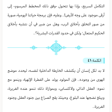
التكامل السريع، وإذا بها تتحول -وفق ذلك المخطط المرسوم- إلى
أرقى موجود على وجه الأرض!.. وعليه، فإن برمجة حياتنا اليومية، صورة
من صور التخلق بأخلاق الرب، وهل من ضير في أن نتشبه بأخلاق
الحكيم المتعال؛ ولكن في حدود القدرات البشرية؟..
الكلمة:
٤١
لا بد لكل إنسان أن يكتشف الخارطة الداخلية لنفسه، ليحدد موضع
الهوى من وجوده.. فإن المولود يولد على الفطرة الإلهية، وينمو مع
نموه: العقل الذاتي والاكتسابي، وبموازاة ذلك تنمو عنده الغريزة،
ويبلغ نضجها عند البلوغ، وحينئذ يقع الصراع بين جنود العقل وجنود
الغريزة..