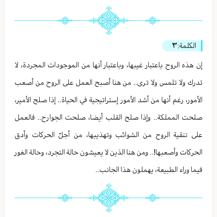
الكلمة:
٣
إن هذه الروح باعتبار غيبها، وباعتبار أنها من الموجودات المجردة، لا
تدرك ولا تلمس ولا ترى.. من هنا أصبح العمل على الروح من أصعب
الأمور، رغم أنها من أشد الأمور إستراتيجية في الحياة.. إذا صلح الأمير،
صلحت المملكة.. وإذا صلح القلب أيضا، صلحت الجوارح.. فالعمل
على تنقية الروح من الشوائب وتهذيبها، من أجلّ الحركات وأدق
الحركات وأصعبها!.. ومن هنا الذين لا يعيشون حالة التجرد، وحالة الغور
فيما وراء الطبيعة، يهملون هذا الجانب..