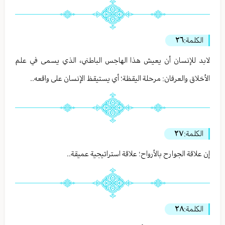
الكلمة:
٢٦
لابد للإنسان أن يعيش هذا الهاجس الباطني، الذي يسمى في علم
الأخلاق والعرفان: مرحلة اليقظة؛ أي يستيقظ الإنسان على واقعه..
الكلمة:
٢٧
إن علاقة الجوارح بالأرواح؛ علاقة استراتيجية عميقة..
الكلمة:
٢٨