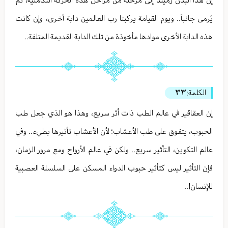
إن هذا البدن زميلنا إلى مرحلة من مراحل هذه الحركة التكاملية، ثم
يُرمى جانباً.. ويوم القيامة يركبنا رب العالمين دابة أخرى، وإن كانت
هذه الدابة الأخرى موادها مأخوذة من تلك الدابة القديمة المتلفة..
الكلمة:
٣٣
إن العقاقير في عالم الطب ذات أثر سريع، وهذا هو الذي جعل طب
الحبوب، يتفوق على طب الأعشاب؛ لأن الأعشاب تأثيرها بطيء.. وفي
عالم التكوين، التأثير سريع.. ولكن في عالم الأرواح ومع مرور الزمان،
فإن التأثير ليس كتأثير حبوب الدواء المسكن على السلسلة العصبية
للإنسان!..