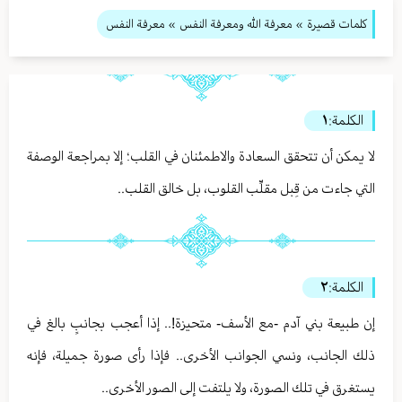
كلمات قصيرة
»
معرفة الله ومعرفة النفس
» معرفة النفس
الكلمة:
١
لا يمكن أن تتحقق السعادة والاطمئنان في القلب؛ إلا بمراجعة الوصفة
التي جاءت من قِبل مقلِّب القلوب، بل خالق القلب..
الكلمة:
٢
إن طبيعة بني آدم -مع الأسف- متحيزة!.. إذا أعجب بجانبٍ بالغ في
ذلك الجانب، ونسي الجوانب الأخرى.. فإذا رأى صورة جميلة، فإنه
يستغرق في تلك الصورة، ولا يلتفت إلى الصور الأخرى..