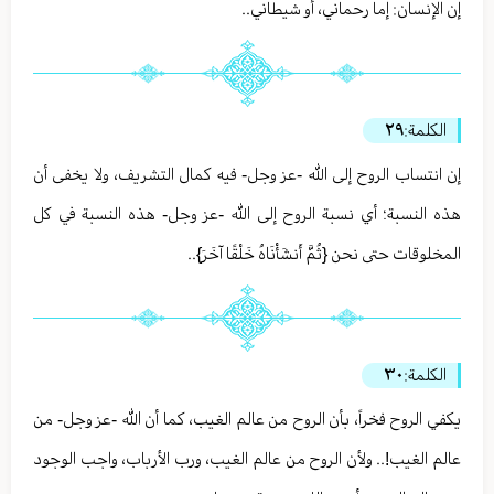
إن الإنسان: إما رحماني، أو شيطاني..
الكلمة:
٢٩
إن انتساب الروح إلى الله -عز وجل- فيه كمال التشريف، ولا يخفى أن
هذه النسبة؛ أي نسبة الروح إلى الله -عز وجل- هذه النسبة في كل
المخلوقات حتى نحن {ثُمَّ أَنشَأْنَاهُ خَلْقًا آخَرَ}..
الكلمة:
٣٠
يكفي الروح فخراً، بأن الروح من عالم الغيب، كما أن الله -عز وجل- من
عالم الغيب!.. ولأن الروح من عالم الغيب، ورب الأرباب، واجب الوجود