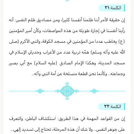
الكلمة:
٢١
إن حقيقة الأمر أننا ظلمنا أنفسنا كثيرا، ومن مصاديق ظلم النفس: أنه
رأينا أنفسنا في إجازة طويلة من هذه المواصفات، وكأن أمير المؤمنين
(ع) يخاطب عددا من المؤمنين في مسجد الكوفة، والنبي الأكرم (صلى
الله عليه وآله وسلم) همّه تربية عدد من الأعراب وحديثي الإسلام في
مسجد المدينة، وهكذا الإمام الصادق (عليه السلام) مع أبي بصير
وجماعته.. وكأنما نحن قطعة منسلخة عن أمة النبي وآله..
الكلمة:
٢٢
إن من القواعد المهمة في هذا الطريق: استكشاف الباطن، والتعرف
على جوهر النفس.. ولا شك أن هذه المرحلة، تحتاج إلى تسديد إلهي..