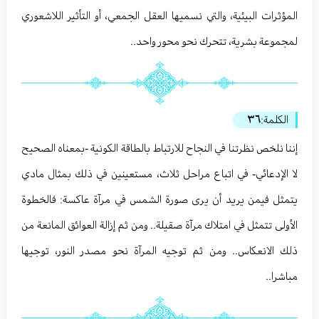
المؤثرات البيئية، والتي نسميها العقل الجمعي، أو التأثير اللاشعوري
لمجموعة بشرية، تتحرك نحو محور واحد..
الكلمة:
٣٦
إننا نلخص نظرتنا في النجاح للارتباط بالطاقة الكونية -بمعناه الصحيح
لا الإدعائي- في اتباع مراحل ثلاث، مستعينين في ذلك بمثال مادي
يتمثل فيمن يريد أن يرى صورة الشمس في مرآة عاكسة: فالخطوة
الأولى تتمثل في امتلاك مرآة صقيلة.. ومن ثم إزالة العوائق المانعة من
ذلك الانعكاس.. ومن ثم توجيه المرآة نحو مصدر النور، توجيها
مباشرا..