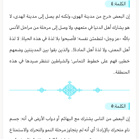
الكلمة:
٤
إن البعض خرج من مدينة الهوى، ولكنه لم يصل إلى مدينة الهدى، لا
هو يشارك أهل الدنيا في متعهم، ولا وصل إلى مرحلة من مراحل الأنس
بالله -عز وجل- لتطمئن نفسه؛ فأصبحوا بلا لذة في هذه الحياة: لا لذة
أهل المعنى، ولا لذة أهل المادة!.. والذين بقوا بين المدينتين وضعهم
خطير، فهم على خطوط التماس؛ والشياطين تنتظر صيدها في هذه
المنطقة..
الكلمة:
٥
إن البعض من الناس يشترك مع البهائم أو دواب الأرض في أنه: جسم
نامٍ متحرك بالإرادة؛ أي أنه لم يتجاوز مرحلة النمو والتحرك والاستمتاع