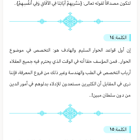
لتكون مصداقاً لقوله تعالى: {سَنُرِيهِمْ آيَاتِنَا فِي الآفَاقِ وَفِي أَنفُسِهِمْ}..
الكلمة:
١٤
إن أول قواعد الحوار السليم والهادف هو: التخصص في موضوع
الحوار.. فمن المؤسف حقا أنه في الوقت الذي يحترم فيه جميع العقلاء
أرباب التخصص في الطب والهندسة وغير ذلك من فروع المعرفة، فإننا
نرى في المقابل أن الكثيرين مستعدون للإدلاء بدلوهم في أمور الدين
من دون سلطان مبين!..
الكلمة:
١٥