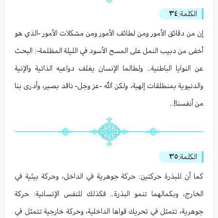
الكلمة:
٣٤
إن من دقائق الأمور ومن لطائف الأمور ومن مشكلات الأمور -الذي هو
أخفى من دبيب النمل على المسح الأسود في الليلة المظلمة-: البحث
عن النوايا الباطنية.. ولطالما الإنسان يغلف دواعيه الذاتية والإنية
والدنيوية بمنطلقات إلهية، ولكن الله -عز وجل- ناقد بصير، وأدرى بنا
من أنفسنا!..
الكلمة:
٣٥
كما أن للبذرة حركتين: حركة جوهرية في الداخل، وحركة بيئية في
الخارج، وبكمالهما تنمو البذرة.. فكذلك للنفس الإنسانية: حركة
جوهرية، تتمثل في تحريك قواها الداخلية، وحركة خارجية تتمثل في