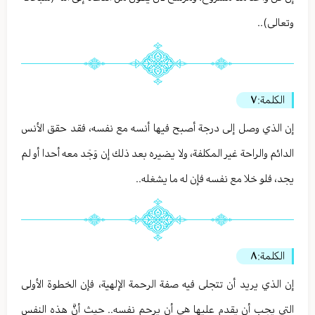
وتعالى)..
الكلمة:
٧
إن الذي وصل إلى درجة أصبح فيها أنسه مع نفسه، فقد حقق الأنس
الدائم والراحة غير المكلفة، ولا يضيره بعد ذلك إن وَجَد معه أحدا أو لم
يجد، فلو خلا مع نفسه فإن له ما يشغله..
الكلمة:
٨
إن الذي يريد أن تتجلى فيه صفة الرحمة الإلهية، فإن الخطوة الأولى
التي يجب أن يقدم عليها هي أن يرحم نفسه.. حيث أنَّ هذه النفس