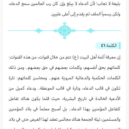
بليغة لا تجاب؛ لأن الدعاء لا يبلغ وإن كان رب العالمين سمع الدعاء،
ولكن رسمياً الملف لم يقدم إلى أعلى عليين.
الكلمة:
٤١
إن معرفة أئمة أهل البيت (ع) تتم من خلال قنوات، من هذه القنوات:
كلماتهم بحق أنفسهم، وكلمات بعضهم في حق بعضهم.. ومن ذلك
الكلمات الحكمية والدعائية المروية عنهم.. ومحاسن كلماتهم: تارة
تكون في قالب الدعاء، وتارة في قالب الموعظة.. ودعاء كميل من
الأدعية الخالدة في تاريخ البشرية، حيث قلما يكون هناك تفاعل
كتفاعل المؤمنين بهذا الدعاء.. بل أصبح معلماً في بلاد المؤمنين
والمسلمين، ليلة الجمعة هناك مجالس تعقد لهذا الغرض حتى في بلاد