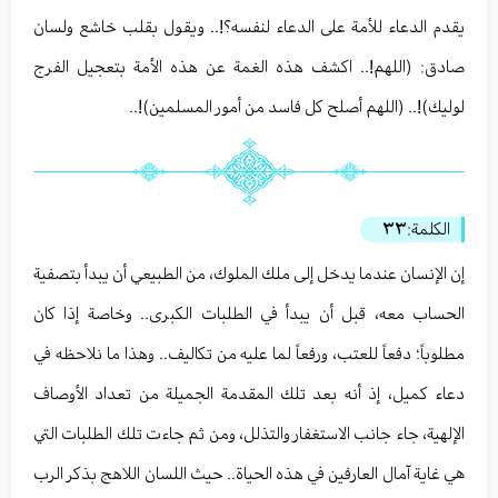
يقدم الدعاء للأمة على الدعاء لنفسه؟!.. ويقول بقلب خاشع ولسان
صادق: (اللهم!.. اكشف هذه الغمة عن هذه الأمة بتعجيل الفرج
لوليك)!.. (اللهم أصلح كل فاسد من أمور المسلمين)!..
الكلمة:
٣٣
إن الإنسان عندما يدخل إلى ملك الملوك، من الطبيعي أن يبدأ بتصفية
الحساب معه، قبل أن يبدأ في الطلبات الكبرى.. وخاصة إذا كان
مطلوباً؛ دفعاً للعتب، ورفعاً لما عليه من تكاليف.. وهذا ما نلاحظه في
دعاء كميل، إذ أنه بعد تلك المقدمة الجميلة من تعداد الأوصاف
الإلهية، جاء جانب الاستغفار والتذلل، ومن ثم جاءت تلك الطلبات التي
هي غاية آمال العارفين في هذه الحياة.. حيث اللسان اللاهج بذكر الرب