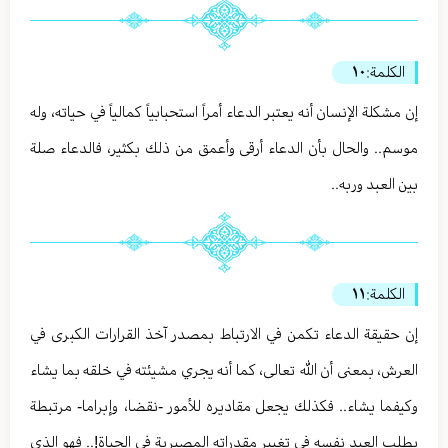
الكلمة:
١٠
إن مشكلة الإنسان أنه يعتبر الدعاء أمراً استحبابياً كمالياً في حياته، وله
موسم.. والحال بأن الدعاء أرقى وأعمق من ذلك بكثير، فالدعاء صلة
بين العبد وربه..
الكلمة:
١١
إن حقيقة الدعاء تكمن في الارتباط بمصدر آخذ القرارات الكبرى في
العرش، بمعنى أن الله تعالى، كما أنه يجري مشيئته في خلقه بما يشاء
وكيفما يشاء.. فكذلك يجعل مقاديره للأمور -نقضا، وإبراما- مرتبطة
بطلب العبد نفسه في تغيير مقدراته المصيرية في الحياة!.. فهو الذي