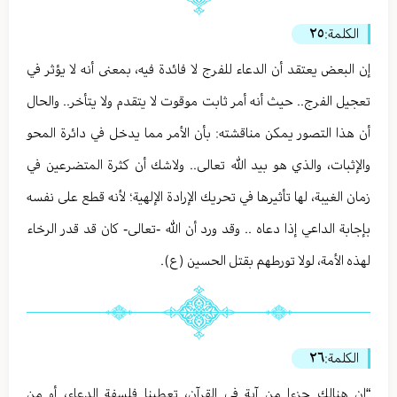
الكلمة:
٢٥
إن البعض يعتقد أن الدعاء للفرج لا فائدة فيه، بمعنى أنه لا يؤثر في
تعجيل الفرج.. حيث أنه أمر ثابت موقوت لا يتقدم ولا يتأخر.. والحال
أن هذا التصور يمكن مناقشته: بأن الأمر مما يدخل في دائرة المحو
والإثبات، والذي هو بيد الله تعالى.. ولاشك أن كثرة المتضرعين في
زمان الغيبة، لها تأثيرها في تحريك الإرادة الإلهية؛ لأنه قطع على نفسه
بإجابة الداعي إذا دعاه .. وقد ورد أن الله -تعالى- كان قد قدر الرخاء
لهذه الأمة، لولا تورطهم بقتل الحسين (ع).
الكلمة:
٢٦
“إن هنالك جزءا من آية في القرآن، تعطينا فلسفة الدعاء، أو من