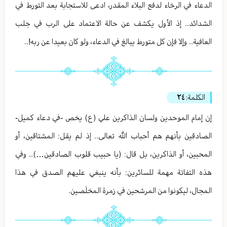
الدعاء في الرخاء لدفع البلاء المقدر، ادعى للاستجابة بعد التورط في
الشدائد.. إذ الأول يكشف عن حالة الاعتماد على الرب في جلب
العافية.. وإلا فإن كل متورط يبالغ في الدعاء، ولو كان بعيدا عن ربه!..
الكلمة:
٢٤
إن إمام الموحدين ولسان الذاكرين علي (ع) يخص -في دعاء كميل-
الصادقين بأنهم هم أحباب الله تعالى.. إذ لم يقل: المشتاقين، أو
المحبين، أو الذاكرين، بل قال: (يا حبيب قلوب الصادقين…).. وفي
هذه التفاتة مهمة للسائرين: بأنه ينبغي عليهم الصدق في هذا
المجال، ليكونوا من المرشحين في زمرة المخلَصين.