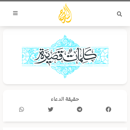
خطي
لى
لمحتوى
حقيقة الدعاء