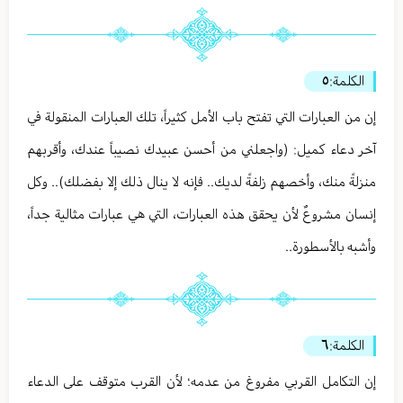
الكلمة:
٥
إن من العبارات التي تفتح باب الأمل كثيراً، تلك العبارات المنقولة في
آخر دعاء كميل: (واجعلني من أحسن عبيدك نصيباً عندك، وأقربهم
منزلةً منك، وأخصهم زلفةً لديك.. فإنه لا ينال ذلك إلا بفضلك).. وكل
إنسان مشروعٌ لأن يحقق هذه العبارات، التي هي عبارات مثالية جداً،
وأشبه بالأسطورة..
الكلمة:
٦
إن التكامل القربي مفروغ من عدمه؛ لأن القرب متوقف على الدعاء