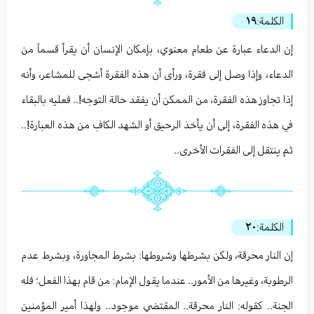
الكلمة:
١٩
إن الدعاء عبارة عن طعام معنوي، بإمكان الإنسان أن يقرأ قسماً من
الدعاء، وإذا وصل إلى فقرة، ورأى أن هذه الفقرة أشجى للمشاعر، وأنه
إذا تجاوز هذه الفقرة، من الممكن أن يفقد حالة التوجه!.. فعليه بالبقاء
في هذه الفقرة، إلى أن يأخذ الرحيق أو الشهد الكافِ من هذه العبارة!..
ثم ينتقل إلى الفقرات الأخرى..
الكلمة:
٢٠
إن النار محرقة، ولكن بشرطها وشروطها: بشرط المجاورة، وبشرط عدم
الرطوبة، وغيرها من الأمور.. عندما يقول الإمام: من قام بهذا الفعل؛ فله
الجنة.. كقوله: النار محرقة.. المقتضي موجود.. ولهذا أمير المؤمنين