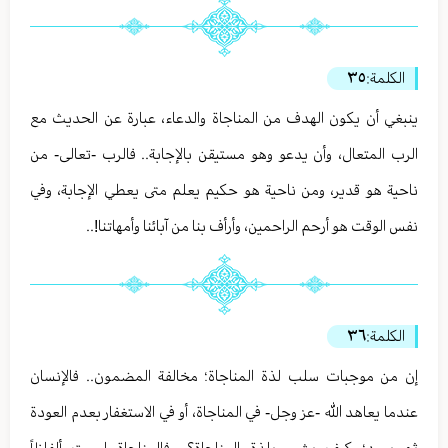
الكلمة:
٣٥
ينبغي أن يكون الهدف من المناجاة والدعاء، عبارة عن الحديث مع
الرب المتعال، وأن يدعو وهو مستيقن بالإجابة.. فالرب -تعالى- من
ناحية هو قدير، ومن ناحية هو حكيم يعلم متى يعطي الإجابة، وفي
نفس الوقت هو أرحم الراحمين، وأرأف بنا من آبائنا وأمهاتنا!..
الكلمة:
٣٦
إن من موجبات سلب لذة المناجاة؛ مخالفة المضمون.. فالإنسان
عندما يعاهد الله -عز وجل- في المناجاة، أو في الاستغفار بعدم العودة