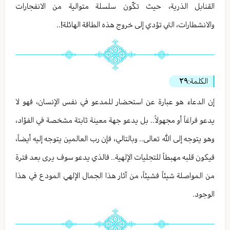
القنابل الذرية، حيث تكّون سلسلة متوالية من الانفجارات
والانشطارات، التي تؤدي إلى خروج هذه الطاقة الهائلة!..
الكلمة:
٢٩
إن الدعاء هو عبارة عن استحضار للمدعو في نفس الإنسان، فهو لا
يدعو فراغاً أو مجهولاً.. بل يدعو جهة معينة ثابتة مشخصة في الفؤاد،
وهو يتوجه إلى الله تعالى.. وبالتالي، فإن رب العالمين يتوجه إليه أيضاً،
فيكون قلبه مهبطاً للتجليات الإلهية.. فالذي يدعو سوف يرى بعد فترة
من المواصلة شيئاً فشيئاً، من آثار هذا الجمال الإلهي المودع في هذا
الوجود.