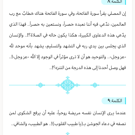
الكلمة:
٨
إن المصلي يقرأ سورة الفاتحة، وفي سورة الفاتحة هناك خطابٌ مع رب
العالمين، ندّعي فيه أننا نعبده حصراً، ونستعين به حصراً.. فهذا الذي
يدّعي هذه الدعاوى الكبيرة، هكذا يكون حاله في الصلاة؟!.. والإنسان
الذي يجلس بين يدي ربه في التشهد والتسليم، يشهد بأنه موحد لله
-عز وجل-.. والتوحيد هو أن لا ترى مؤثراً في الوجود إلا الله -عز وجل-!..
فهل وصل أحدنا إلى هذه الدرجة من التنزه؟!..
الكلمة:
٩
عندما يرى الإنسان نفسه مريضة روحياً، عليه أن يرفع الشكوى لمن
نصفه في دعاء الجوشن بـ(يا طبيب القلوب)!.. هو الطبيب، والشافي..