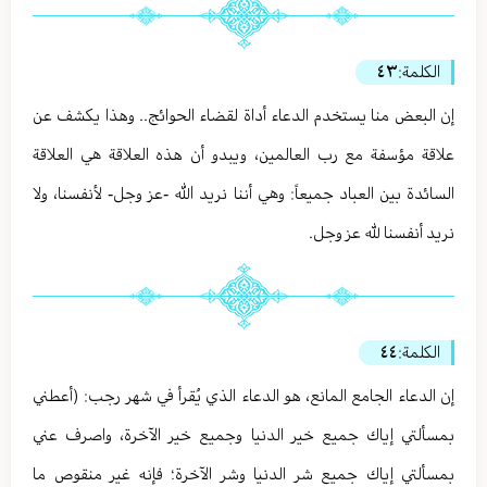
الكلمة:
٤٣
إن البعض منا يستخدم الدعاء أداة لقضاء الحوائج.. وهذا يكشف عن
علاقة مؤسفة مع رب العالمين، ويبدو أن هذه العلاقة هي العلاقة
السائدة بين العباد جميعاً: وهي أننا نريد الله -عز وجل- لأنفسنا، ولا
نريد أنفسنا لله عز وجل.
الكلمة:
٤٤
إن الدعاء الجامع المانع، هو الدعاء الذي يُقرأ في شهر رجب: (أعطني
بمسألتي إياك جميع خير الدنيا وجميع خير الآخرة، واصرف عني
بمسألتي إياك جميع شر الدنيا وشر الآخرة؛ فإنه غير منقوص ما