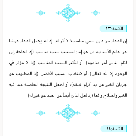
الكلمة:
١٣
إن الدعاء من دون سعي مناسب؛ لا أثر له.. إذ لم يجعل الدعاء عوضا
عن عالم الأسباب، بل هو إما: لتسبيب سبب مناسب (إذ الحاجة إلى
لئام الناس أمر مذموم)، أو لتأثير السبب المناسب (إذ لا مؤثر في
الوجود إلا الله تعالى)، أو لانتخاب السبب الأفضل (إذ المطلوب هو
جريان الخير عن يد كرام خلقه)، أو لجعل النتيجة الحاصلة مما فيه
الخير والصلاح واقعا (إذ لعل الذي أبطأ عن العبد هو خير له).
الكلمة:
١٤