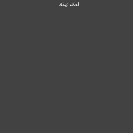
أحكام تهمّك