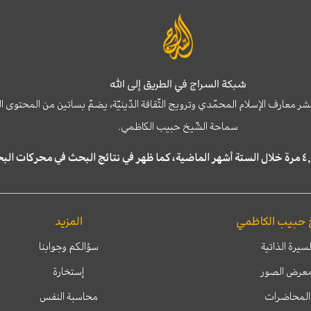
شبكة السراج في الطريق إلى الله
نشر معارف الإسلام المحمّدي وترويج الثّقافة الدّينيّة، يضمّ بساتين من المحت
سماحة الشّيخ حبيب الكاظمي.
 حبيب الكاظمي
المزيد
لسيرة الذاتية
سؤالكم وجوابنا
عرض الصور
إستخارة
المحاضرات
محاسبة النفس