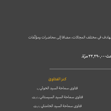
وى الهادف في مختلف المجالات، مضافا إلى محاضرات ومؤلّفات
كنز الفتاوىٰ
فتاوى سماحة السيد الخوئي
ره
فتاوى سماحة السيد السيستاني
دام ظله
فتاوى سماحة السيد الخامنئي
دام ظله