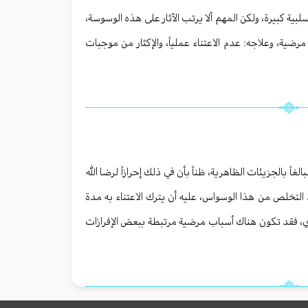
بية كبيرة، ولكن المهم ألا يرتب الآثار على هذه الوسوسة،
رضية، وعلاجه: عدم الاعتناء عملياً، والإكثار من موجبات
اً بالجزيئات الظاهرية، ظناً بأن في ذلك إحرازاً لرضا الله
يد التخلص من هذا الوسواس، عليه أن يترك الاعتناء به مدة
لمادي، فقد تكون هناك أسباب مرضية مرتبطة ببعض الإفرازات