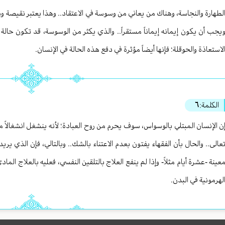
لطهارة والنجاسة، وهناك من يعاني من وسوسة في الاعتقاد.. وهذا يعتبر نقيصة وسل
يجب أن يكون إيمانه إيماناً مستقراً.. والذي يكثر من الوسوسة، قد تكون حالة م
لاستعاذة والحوقلة؛ فإنها أيضاً مؤثرة في دفع هذه الحالة في الإنسان.
الكلمة:
٦
ن الإنسان المبتلي بالوسواس، سوف يحرم من روح العبادة؛ لأنه ينشغل انشغالاً مبالغ
عالى.. والحال بأن الفقهاء يفتون بعدم الاعتناء بالشك.. وبالتالي، فإن الذي ير
عينة -عشرة أيام مثلاً- وإذا لم ينفع العلاج بالتلقين النفسي، فعليه بالعلاج ا
لهرمونية في البدن.