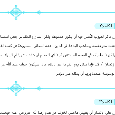
الكلمة:
٢
ن ذكر العيوب الأصل فيه أن يكون ممنوعا، ولكن الشارع المقدس جعل استثناءا
تك ستر نفسه، وصاحب البدعة في الدين.. هذه المعاني المطروحة في كتب الفقه، 
لكن لا يعلم أنه في القسم المستثنى أم لا: أي لا يعلم أن هذه مشورة أم لا.. ولا ي
لإنسان أم لا.. فإذا سئل يوم القيامة عن ذلك، ماذا سيكون جوابه عند الله ع
لوسوسة، عندما يريد أن يتكلم على مؤمن..
الكلمة:
٣
ن على الإنسان أن يعيش هاجس الخوف من عدم رضا الله -عز وجل- عنه، فيحتمل