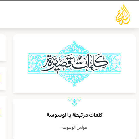
خطي
لى
لمحتوى
كلمات مرتبطة بـ
الوسوسة
ا
عوامل الوسوسة
م