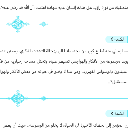
نطقية، من نوع راق.. هل هناك إنسان لديه شهادة اعتماد: أن الله قد رضي عنه؟
الكلمة:
٤
ما يعاني منه قطاع كبير من مجتمعاتنا اليوم: حالة التشتت الفكري، بمعنى عدم ا
جد مجموعة من الأفكار والهواجس تسيطر عليه، وتحتل مساحة إجبارية من ف
لمبتلون بالوسواس القهري.. ومن منا لا يخلو في حياته من بعض الأفكار واله
لمستقبل؟..
الكلمة:
٥
ن المؤمن إلى لحظاته الأخيرة في الحياة، لا يخلو من الوسوسة.. حيث أن بعض 