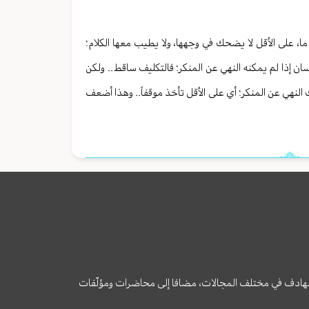
ما، على الأقل لا يضحك في وجهها، ولا يطيب معها الكلام؛
سان إذا لم يمكنه النهي عن المنكر؛ فالتكليف ساقط.. ولكن
 النهي عن المنكر؛ أي على الأقل تأخذ موقفاً.. وهذا أضعف
وى الهادف في مختلف المجالات، مضافا إلى محاضرات ومؤلّفات