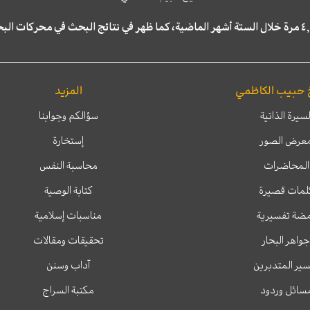
 حبيب الكاظمي
المزيد
لسيرة الذاتية
سؤالكم وجوابنا
عرض الصور
إستخارة
المحاضرات
محاسبة النفس
لمات قصيرة
كتابة الوصية
ضة تفسيرية
مناسبات إسلامية
جواهر البحار
تحقيقات ومقالات
ير المتدبرين
آداب وسنن
سائل وردود
مكتبة السراج