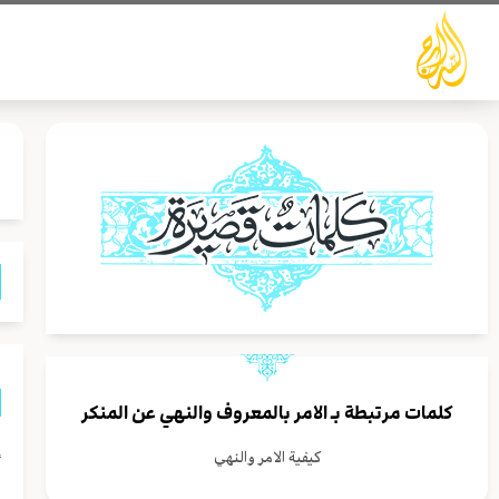
خطي
لى
لمحتوى
كلمات مرتبطة بـ
الامر بالمعروف والنهي عن المنكر
إ
كيفية الامر والنهي