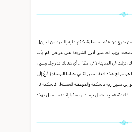
فمن خرج عن هذه المسطرة، حُكم عليه بالطرد من الدين!..
سمحاء، ورب العالمين أنزل الشريعة على مراحل، لم يأت
، نزلت في المدينة لا في مكة!.. أي هنالك تدرج!.. وعليه،
موقع هذه الآية المعروفة في حياتنا اليومية: {ادْعُ إِلَى
آية، لا يدعو إلى سبيل ربه بالحكمة والموعظة الحسنة!.. فالحكمة في
ه القاعدة، فعليه تحمل تبعات ومسؤولية عدم العمل بهذه