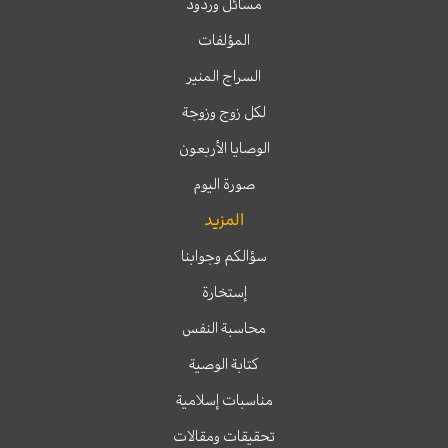
مسائل وردود
المؤلفات
السراج المنير
لكل زوج وزوجة
الوصايا الأربعون
صورة اليوم
المزيد
سؤالكم وجوابنا
إستخارة
محاسبة النفس
كتابة الوصية
مناسبات إسلامية
تحقيقات ومقالات