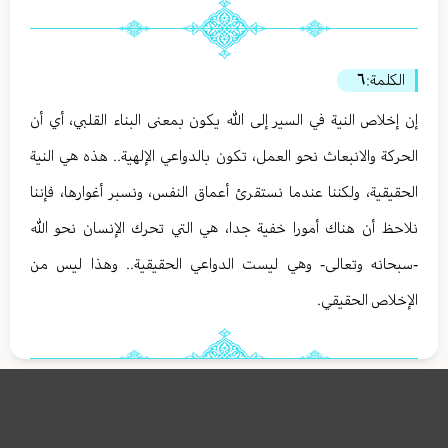
الكلمة:
٦
إن إخلاص النية في السير إلى الله يكون بمعنى البناء القلبي، أي أن
الحركة والانبعاث نحو العمل، تكون بالدواعي الإلهية.. هذه هي النية
الحقيقية، ولكننا عندما نستقرئ أعماق النفس، ونسبر أغوارها، فإننا
نلاحظ أن هناك أمورا خفية جدا، هي التي تحرك الإنسان نحو الله
-سبحانه وتعالى- وهي ليست الدواعي الحقيقية.. وهذا ليس من
الإخلاص الحقيقي.