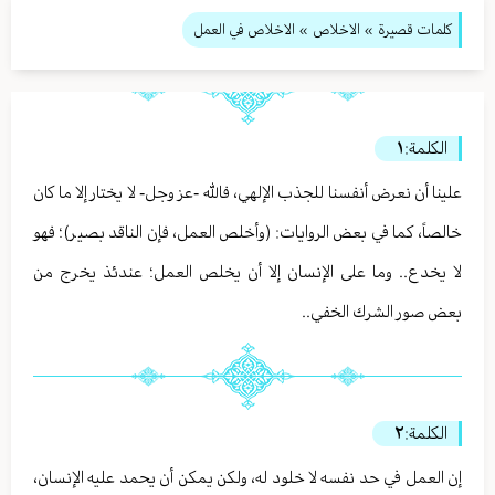
كلمات قصيرة
»
الاخلاص
» الاخلاص في العمل
الكلمة:
١
علينا أن نعرض أنفسنا للجذب الإلهي، فالله -عز وجل- لا يختار إلا ما كان
خالصاً، كما في بعض الروايات: (وأخلص العمل، فإن الناقد بصير)؛ فهو
لا يخدع.. وما على الإنسان إلا أن يخلص العمل؛ عندئذ يخرج من
بعض صور الشرك الخفي..
الكلمة:
٢
إن العمل في حد نفسه لا خلود له، ولكن يمكن أن يحمد عليه الإنسان،