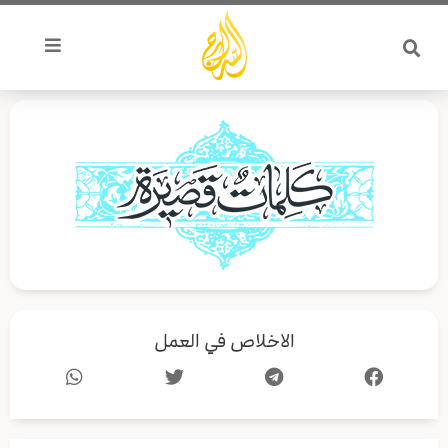
خطي
لى
لمحتوى
الاخلاص في العمل