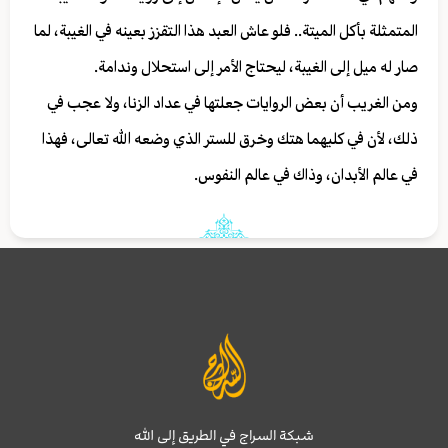
المتمثلة بأكل الميتة.. فلو عاش العبد هذا التقزز بعينه في الغيبة، لما
صار له ميل إلى الغيبة، ليحتاج الأمر إلى استحلال وندامة.
ومن الغريب أن بعض الروايات جعلتها في عداد الزنا، ولا عجب في
ذلك، لأن في كليهما هتك وخرق للستر الذي وضعه الله تعالى، فهذا
في عالم الأبدان، وذاك في عالم النفوس.
شبكة السراج في الطريق إلى الله