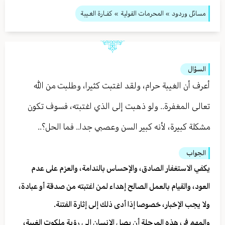
مسائل وردود
»
المحرمات القولية
» كفـارة الغـيبة
السؤال
أعرف أن الغيبة حرام، ولقد اغتبت كثيرا، وطلبت من الله
تعالى المغفرة.. ولو ذهبت إلى الذي اغتبته، فسوف تكون
مشكلة كبيرة، لأنه كبير السن وعصبي جدا.. فما الحل؟..
الجواب
يكفي الاستغفار الصادق، والإحساس بالندامة، والعزم على عدم
العود، والقيام بالعمل الصالح إهداء لمن اغتبته من صدقة أو عبادة،
ولا يجب الإخبار، خصوصا إذا أدى ذلك إلى إثارة الفتنة.
والمهم في هذه المرحلة أن يصل الإنسان إلى رؤية ملكوت الغيبة،