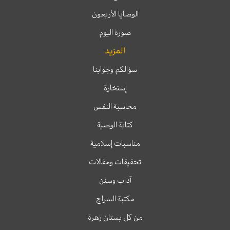
الوصايا الأربعون
صورة اليوم
المزيد
سؤالكم وجوابنا
إستخارة
محاسبة النفس
كتابة الوصية
مناسبات إسلامية
تحقيقات ومقالات
آداب وسنن
مكتبة السراج
من كل بستان زهرة