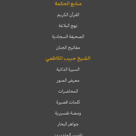
منابع الحكمة
القرآن الكريم
نهج البلاغة
الصحيفة السجادية
مفاتيح الجنان
الشيخ حبيب الكاظمي
السيرة الذاتية
معرض الصور
المحاضرات
كلمات قصيرة
ومضة تفسيرية
جواهر البحار
تفسير المتدبرين