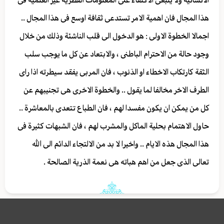
الانسانية ولا ينبغى الاكتفاء على المعلومات الفطرية غير العلمية فى
هذا المجال فان اهمية الامر تستدعى ثقافة اوسع فى هذا المجال ..
اجمالا الخطوة الاولى : هو الدخول الى قلب الناشئة وذلك من خلال
وجود حالة من الاحترام الباطنى ، والابتعاد عن كل ما يوجب سلب
الثقة كارتكاب الاخطاء او الذنوب ، فان المربى يفقد سيطرته اذا راى
الطرف الاخر مخالفا لما يقول .. والخطوة الاخرى هى تجنيبهم عن
كل من يمكن ان يكون مفسدا لهم ، فان الطباع تتعدى بالمعاشرة ..
حاول الاهتمام بحلية الماكل والمشرب لهم ، فان الشبهات كثيرة فى
هذا المجال هذه الايام .. واخيرا لا بد من الالتجاء الدائم الى الله
تعالى الذى جعل من اهم هباته هى نعمة الذرية الصالحة .