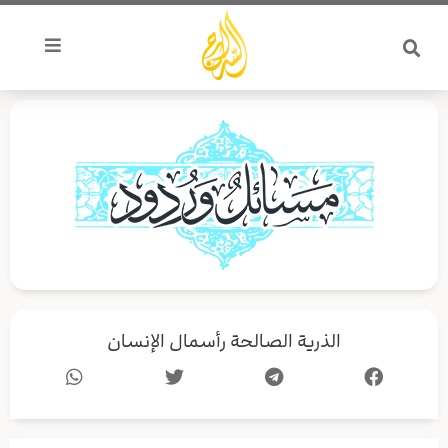
خطي
لى
لمحتوى
الذرية الصالحة رأسمال الإنسان