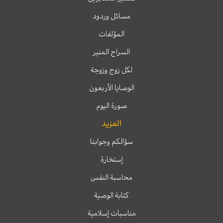
مسائل وردود
المؤلفات
السراج المنير
لكل زوج وزوجة
الوصايا الأربعون
صورة اليوم
المزيد
سؤالكم وجوابنا
إستخارة
محاسبة النفس
كتابة الوصية
مناسبات إسلامية