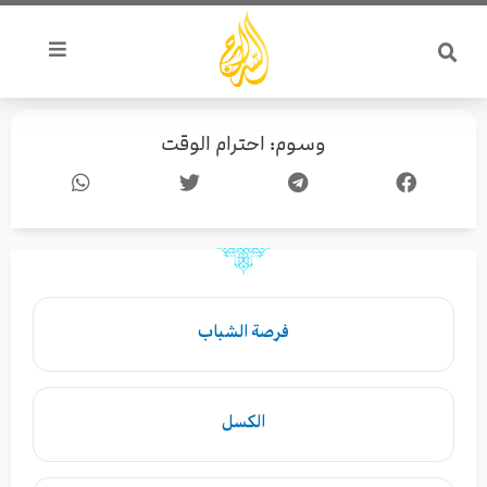
خطي
لى
لمحتوى
وسوم: احترام الوقت
فرصة الشباب
الكسل