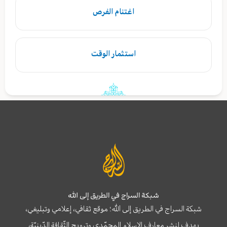
اغتنام الفرص
استثمار الوقت
شبكة السراج في الطريق إلى الله
شبكة السراج في الطريق إلى الله؛ موقع ثقافي، إعلامي وتبليغي،
يهدف لنشر معارف الإسلام المحمّدي وترويج الثّقافة الدّينيّة،