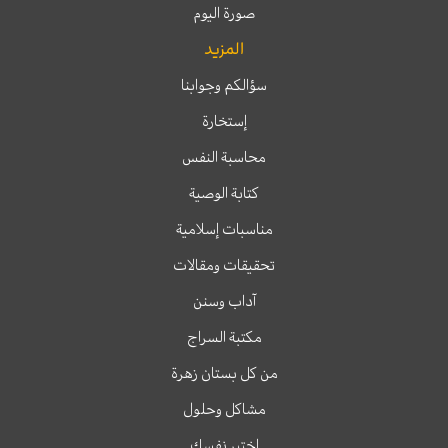
صورة اليوم
المزيد
سؤالكم وجوابنا
إستخارة
محاسبة النفس
كتابة الوصية
مناسبات إسلامية
تحقيقات ومقالات
آداب وسنن
مكتبة السراج
من كل بستان زهرة
مشاكل وحلول
اختبر نفسك