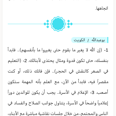
اتجاهها.
بوعبدالله
الكويت
/
1- (إن الله لا يغير ما بقوم حتى يغيروا ما بأنفسهم).. فابدأ
بنفسك، حتى تكون قدوة ومثال يحتذى لأبنائك. 2- (التعليم
في الصغر كالنقش في الحجر).. فإن فاتك ذلك، أو كنت
مقصراً فيه، فابدأ من الآن، مع العلم بأنه المهمة ستكون
أصعب. 3- الإعلام في الأسرة.. يجب أن يكون للوالدين دوراً
إعلامياً واضحاً في الأسرة، يتناول جوانب الصلاح والفساد في
الناس والمجتمع، من خلال جلسات نقاشية مباشرة مع الأبناء،