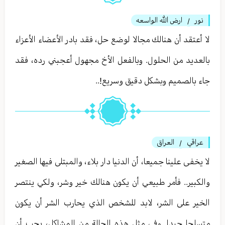
نور
ارض الله الواسعه
/
لا أعتقد أن هنالك مجالا لوضع حل، فقد بادر الأعضاء الأعزاء
بالعديد من الحلول. وبالفعل الأخ مجهول أعجبني رده، فقد
جاء بالصميم وبشكل دقيق وسريع!..
عراقي
العراق
/
لا يخفى علينا جميعا، أن الدنيا دار بلاء، والمبتلى فيها الصغير
والكبير.. فأمر طبيعي أن يكون هنالك خير وشر، ولكي ينتصر
الخير على الشر، لابد للشخص الذي يحارب الشر أن يكون
متسلحا جيدا. وفي مثل هذه الحالة من المشاكل، يجب أن