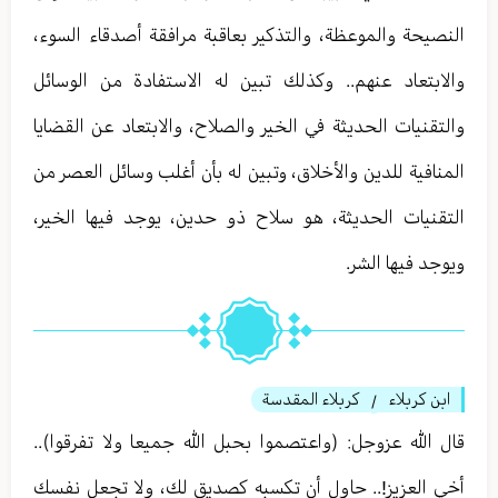
النصيحة والموعظة، والتذكير بعاقبة مرافقة أصدقاء السوء،
والابتعاد عنهم.. وكذلك تبين له الاستفادة من الوسائل
والتقنيات الحديثة في الخير والصلاح، والابتعاد عن القضايا
المنافية للدين والأخلاق، وتبين له بأن أغلب وسائل العصر من
التقنيات الحديثة، هو سلاح ذو حدين، يوجد فيها الخير،
ويوجد فيها الشر.
ابن كربلاء
كربلاء المقدسة
/
قال الله عزوجل: (واعتصموا بحبل الله جميعا ولا تفرقوا)..
أخي العزيز!.. حاول أن تكسبه كصديق لك، ولا تجعل نفسك