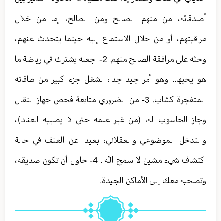
أصدقائه، من منهم الصالح ومن الطالح، إما من خلال
مراقبتهم، أو من خلال الاستماع إليه حينما يتحدث عنهم،
وحثه على مرافقة الصالح منهم. 2- اجعله بشترك في رياضة ما
هو يحبها.. وهو أمر جيد جدا، لشغل جزء كبير من طاقاته
المتفجرة كشاب. 3- من الضروري متابعة فحص جهاز النقال
وجاز الحاسوب له، (من غير علمه حتى لا يصيبه العناد)،
والتدخل الموضوعي والعقلاني، بعيدا عن العنف في حالة
اكتشاف شيء مشين لا سمح الله . 4- حاول أن تكون صديقه،
وتصحبه معك إلى الأماكن الجيدة.