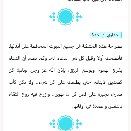
جداوي
جدة
/
بصراحة هذه المشكلة في جميع البيوت المحافظة على أبنائها.
فأنصحك أولا وقبل كل شي الدعاء له.. وكما نعلم أن الدعاء
يفرج الهموم ويوسع الرزق، بإذن الله عز وجل. وثانيا: كن
كصديق لابنك، حتى يطلعك على كل شيء.. ولا تكن كأب
صارم، تجبره على فعل كل ما تهوى.. وازرع فيه روح الثقة،
بالنفس والصلاة في أوقاتها.