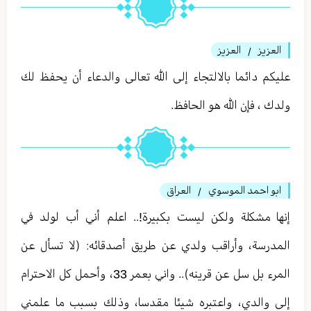
العزيز
العزيز
/
عليكم دائما بالالتجاء إلى الله تعالى والدعاء أن يحفظ لك
ولدك ، فإن الله هو الحافظ.
ابو احمد الموسوي
العراق
/
إنها مشكلة ولكن ليست بكبيرة!.. اعلم أني أب لولد في
المدرسة، وأراقب ولدي عن طريق أصدقائه: (لا تسأل عن
المرء بل سل عن قرينه).. واني بعمر 33، وأحمل كل الاحترام
إلى والدي، واعتبره شيئا مقدسا، وذلك بسبب ما علمني