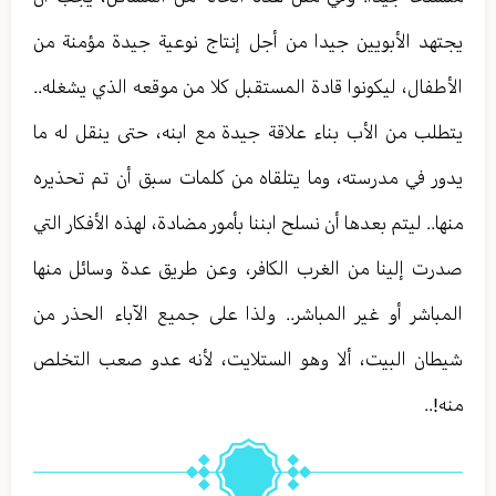
يجتهد الأبويين جيدا من أجل إنتاج نوعية جيدة مؤمنة من
الأطفال، ليكونوا قادة المستقبل كلا من موقعه الذي يشغله..
يتطلب من الأب بناء علاقة جيدة مع ابنه، حتى ينقل له ما
يدور في مدرسته، وما يتلقاه من كلمات سبق أن تم تحذيره
منها.. ليتم بعدها أن نسلح ابننا بأمور مضادة، لهذه الأفكار التي
صدرت إلينا من الغرب الكافر، وعن طريق عدة وسائل منها
المباشر أو غير المباشر.. ولذا على جميع الآباء الحذر من
شيطان البيت، ألا وهو الستلايت، لأنه عدو صعب التخلص
منه!..