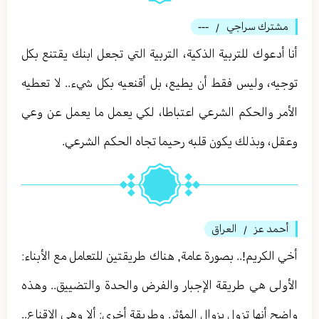
مشترك سراجي
---
/
أنا أدعوك للتربية الذكية، التربية التي تجعل ابنك يقتنع بكل
توجيه، وليس فقط أن يطيع، بل أقنعيه بكل شيء.. لا تعطيه
الأمر والحكم الشرعي اعتباطا، لكي يعمل ما يعمل عن وعي
وعقل، وبذلك يكون قلبه رحيما تجاه الحكم الشرعي.
أحمد عز
العراق
/
أخي الكريم!.. بصورة عامة, هناك طريقتين للتعامل مع الأبناء:
الأولى هي طريقة الإجبار والفرض والحدة والتضييق.. وهذه
واضح أنها تزول بزوال المؤثر. وطريقة أخرى: ألا وهي الإقناع..