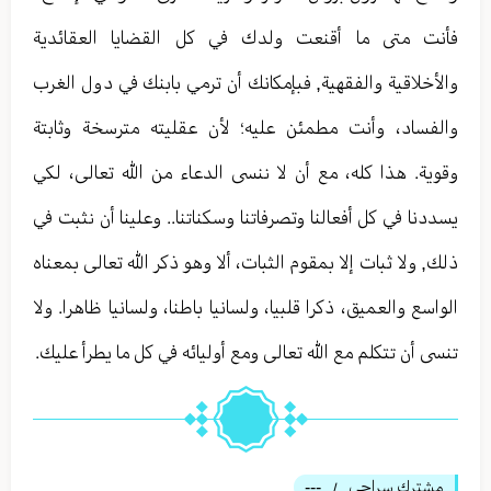
فأنت متى ما أقنعت ولدك في كل القضايا العقائدية
والأخلاقية والفقهية, فبإمكانك أن ترمي بابنك في دول الغرب
والفساد، وأنت مطمئن عليه؛ لأن عقليته مترسخة وثابتة
وقوية. هذا كله، مع أن لا ننسى الدعاء من الله تعالى، لكي
يسددنا في كل أفعالنا وتصرفاتنا وسكناتنا.. وعلينا أن نثبت في
ذلك, ولا ثبات إلا بمقوم الثبات، ألا وهو ذكر الله تعالى بمعناه
الواسع والعميق، ذكرا قلبيا، ولسانيا باطنا، ولسانيا ظاهرا. ولا
تنسى أن تتكلم مع الله تعالى ومع أوليائه في كل ما يطرأ عليك.
مشترك سراجي
---
/