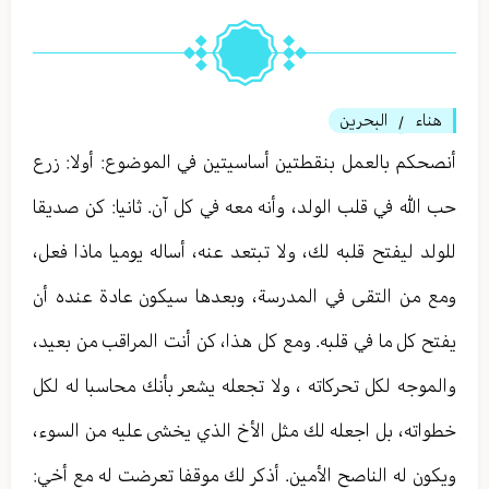
هناء
البحرين
/
أنصحكم بالعمل بنقطتين أساسيتين في الموضوع: أولا: زرع
حب الله في قلب الولد، وأنه معه في كل آن. ثانيا: كن صديقا
للولد ليفتح قلبه لك، ولا تبتعد عنه، أساله يوميا ماذا فعل،
ومع من التقى في المدرسة، وبعدها سيكون عادة عنده أن
يفتح كل ما في قلبه. ومع كل هذا، كن أنت المراقب من بعيد،
والموجه لكل تحركاته ، ولا تجعله يشعر بأنك محاسبا له لكل
خطواته، بل اجعله لك مثل الأخ الذي يخشى عليه من السوء،
ويكون له الناصح الأمين. أذكر لك موقفا تعرضت له مع أخي: