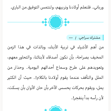
ورباني.. فلنعلم أولادنا ونربيهم، ولنتمس التوفيق من الباري.
مشترك سراجي
---
/
من أهم الأشياء في تربية الأبناء، وبالذات في هذا الزمن
المخيف بصراحة، بأن نكون أصدقاء لأبنائنا، والتحاور معهم،
وتعويدهم على طرح وسماع أحداثهم اليومية.. وحذار من
الملل والتأفف عندما يقوم أولادنا بالكلام!.. حيث أن الكثير
يمل، ويقوم بحركات يحسس الآخر بأن حان الأوان بأن يسكت،
لأن رأسه بدأ ينفجر!..