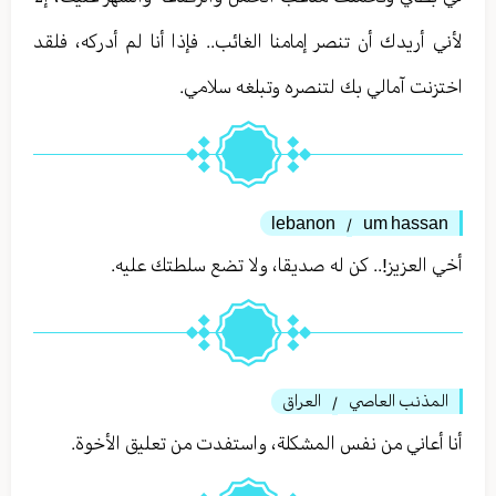
لأني أريدك أن تنصر إمامنا الغائب.. فإذا أنا لم أدركه، فلقد
اختزنت آمالي بك لتنصره وتبلغه سلامي.
lebanon
um hassan
/
أخي العزيز!.. كن له صديقا، ولا تضع سلطتك عليه.
المذنب العاصي
العراق
/
أنا أعاني من نفس المشكلة، واستفدت من تعليق الأخوة.