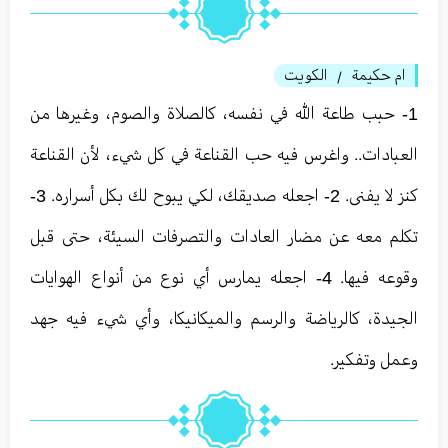
ام حكيمة
الكويت
/
1- حبب طاعة الله في نفسه، كالصلاة والصوم، وغيرها من
العبادات.. واغرس فيه حب القناعة في كل شيء، لأن القناعة
كنز لا يفنى. 2- اجعله صديقك، لكي يبوح لك بكل أسراره. 3-
تكلم معه عن مضار العادات والتصرفات السيئة، حتى قبل
وقوعه فيها. 4- اجعله يمارس أي نوع من أنواع الهوايات
الجيدة، كالرياضة والرسم والميكانيكا، وأي شيء فيه جهد
وعمل وتفكير.