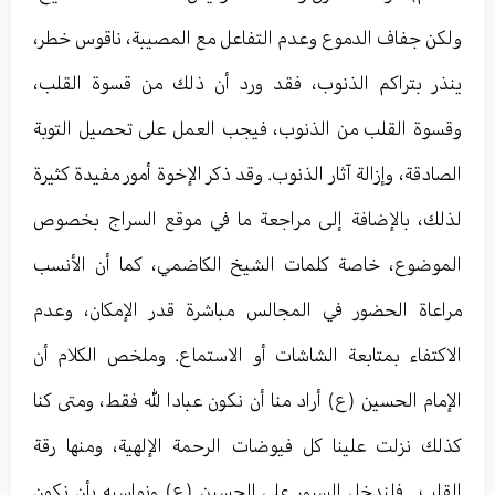
ولكن جفاف الدموع وعدم التفاعل مع المصيبة، ناقوس خطر،
ينذر بتراكم الذنوب، فقد ورد أن ذلك من قسوة القلب،
وقسوة القلب من الذنوب، فيجب العمل على تحصيل التوبة
الصادقة، وإزالة آثار الذنوب. وقد ذكر الإخوة أمور مفيدة كثيرة
لذلك، بالإضافة إلى مراجعة ما في موقع السراج بخصوص
الموضوع، خاصة كلمات الشيخ الكاضمي، كما أن الأنسب
مراعاة الحضور في المجالس مباشرة قدر الإمكان، وعدم
الاكتفاء بمتابعة الشاشات أو الاستماع. وملخص الكلام أن
الإمام الحسين (ع) أراد منا أن نكون عبادا لله فقط، ومتى كنا
كذلك نزلت علينا كل فيوضات الرحمة الإلهية، ومنها رقة
القلب.. فلندخل السرور على الحسين (ع) ونواسيه بأن نكون