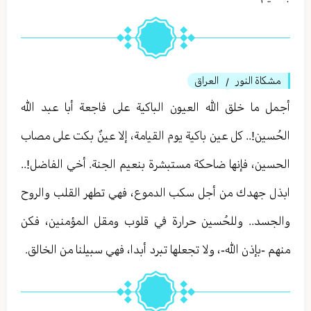
مشكاة النور
العراق
/
أجمل ما خلق الله العيون الباكية على فاجعة أبا عبد الله
الحُسين!.. كل عين باكية يوم القيامة، إلا عينٌ بكت على مصاب
الحسين، فإنها ضاحكة مستبشرة بنعيم الجنة. أخي الفاضل!..
ابذل جهدك من أجل سكب الدموع، فهي تطهر القلب والروح
والجسد.. وللحُسين حرارة في قلوب ومقل المؤمنين، فكن
منهم -بإذن الله-، ولا تجعلها تبرد أبدا، فهي سبيلنا من الخالق.