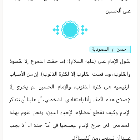
على ألحسين.
حسن
السعودية
/
يقول الإمام علي (عليه السلام): (ما جفت الدموع إلا لقسوة
والقلوب، وما قست القلوب إلا لكثرة الذنوب). إن من الأسباب
الرئيسية هي كثرة الذنوب، والإمام الحسين لم يخرج إلا
لإصلاح هذه الأمة.. وأنا باعتقادي الشخصي، أن علينا أن نتذكر
الإمام وكيف تقطع أعضاؤه، لإحياء الدين، ونحن نقوم بهذه
المعاصي التي خرج الإمام ليصلحها في أمة جده !.. ألا يجب
علينا أن نستحي من أنفسنا؟!..