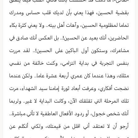
بقضية الحسين، فهذا يعني بأن لديك قلب حساس ومدرك
تماما لمظلومية الحسين، وآهات أهل بيته.. ولا يعني كثرة بكاء
الحاضرين، أنك بعيد عن الحسين!.. بل العكس أنك صادق في
مشاعرك، وستكون أول الباكين على الحسين!.. لقد مررت
بنفس التجربة في بداية التزامي، وكنت خائفة من نفسي
مثلك، وهذا عندما كان عمري أربعة عشرة عاما.. ولكن عندما
نضجت أفكاري، وعرفت أبعاد ثورة إمامنا سيد الشهداء، مرت
تلك المرحلة التي تقلقك الآن، وكانت البداية لا غير.. ولربما
أنك شخص خجول، أو ردود الأفعال العاطفية لا تأتي مباشرة..
أرجو أن لا تعتقد أني اقلل من قيمتك، ولكني أتكلم عن