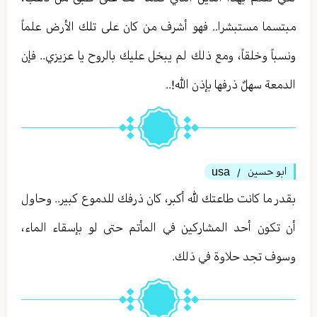
مبتسما مستبشرا.. فهو أشرف من كان على تلك الأرض علماً
ونسباً وخلقاً، ومع ذلك لم يبخل عليك بالروح يا عزيزي.. فإن
الدمعة سهلٌ ذرفها بإذن الله!..
ابو حسين
usa
/
بقدر ما كانت طاعتك لله أكبر، كان ذرفك للدموع كبير.. وحاول
أن تكون أحد المشاركين في المأتم حتى لو بإسقاء الماء،
وسوف تجد حلاوة في ذلك.