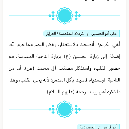
علي أبو الحسين
كربلاء المقدسة / العراق
/
أخي الكريم!.. أنصحك بالاستغفار، وغض البصر عما حرم الله،
إضافة إلى زيارة الحسين (ع) بزيارة الناحية المقدسة، مع
حضور القلب، واستذكار مصائب آل محمد (ص). أما من
الناحية الجسدية، فعليك بأكل العدس؛ لأنه يحي القلب، وهذا
ما ذكره أهل بيت الرحمة (عليهم السلام).
أبو فارس
السعودية
/