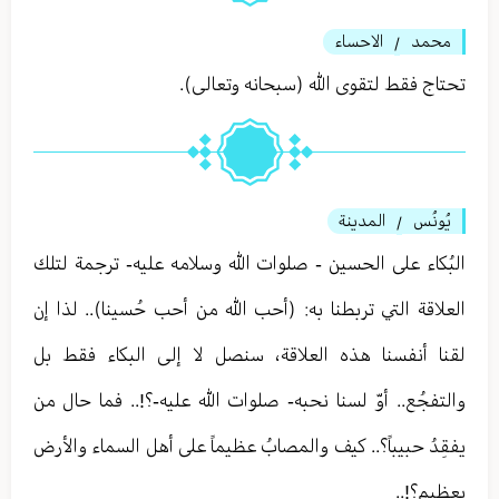
محمد
الاحساء
/
تحتاج فقط لتقوى الله (سبحانه وتعالى).
يُونُس
المدينة
/
البُكاء على الحسين - صلوات الله وسلامه عليه- ترجمة لتلك
العلاقة التي تربطنا به: (أحب الله من أحب حُسينا).. لذا إن
لقنا أنفسنا هذه العلاقة، سنصل لا إلى البكاء فقط بل
والتفجُع.. أوّ لسنا نحبه- صلوات الله عليه-؟!.. فما حال من
يفقِدُ حبيباً؟.. كيف والمصابُ عظيماً على أهل السماء والأرض
بعظيم؟!..