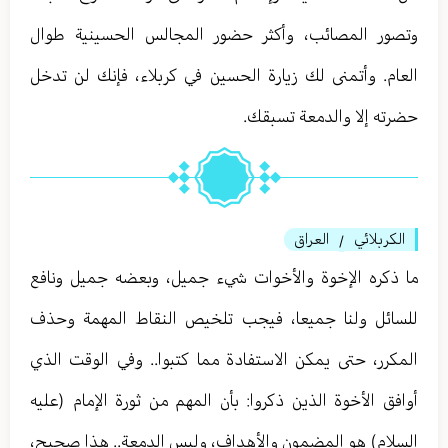
وتصور المصائب، وأكثر حضور المجالس الحسينية طوال
العام. وأتمنى لك زيارة الحسين في كربلاء، فإنك لن تدخل
حضرته إلا والدمعة تسبقك.
الكربلائي
العراق
/
ما ذكره الإخوة والأخوات شيء جميل، وبعضه جميل ونافع
للسائل ولنا جميعا، فيجب تلخيص النقاط المهمة وحذف
المكرر، حتى يمكن الاستفادة مما كتبوا.. وفي الوقت الذي
أوافق الأخوة الذين ذكروا: بأن المهم من ثورة الإمام (عليه
السلام) هو المضمون والأهداف، وليس الدمعة.. هذا صحيح،