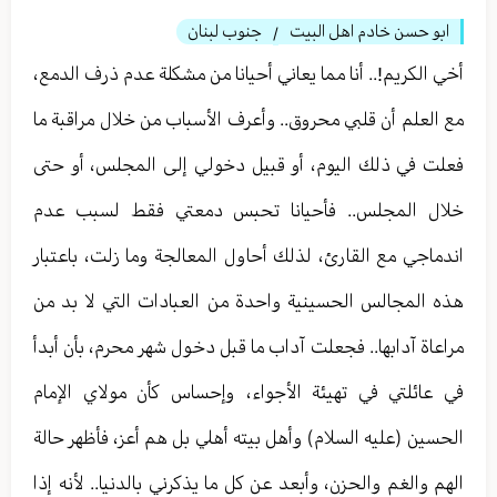
ابو حسن خادم اهل البيت
جنوب لبنان
/
أخي الكريم!.. أنا مما يعاني أحيانا من مشكلة عدم ذرف الدمع،
مع العلم أن قلبي محروق.. وأعرف الأسباب من خلال مراقبة ما
فعلت في ذلك اليوم، أو قبيل دخولي إلى المجلس، أو حتى
خلال المجلس.. فأحيانا تحبس دمعتي فقط لسبب عدم
اندماجي مع القارئ، لذلك أحاول المعالجة وما زلت، باعتبار
هذه المجالس الحسينية واحدة من العبادات التي لا بد من
مراعاة آدابها.. فجعلت آداب ما قبل دخول شهر محرم، بأن أبدأ
في عائلتي في تهيئة الأجواء، وإحساس كأن مولاي الإمام
الحسين (عليه السلام) وأهل بيته أهلي بل هم أعز، فأظهر حالة
الهم والغم والحزن، وأبعد عن كل ما يذكرني بالدنيا.. لأنه إذا