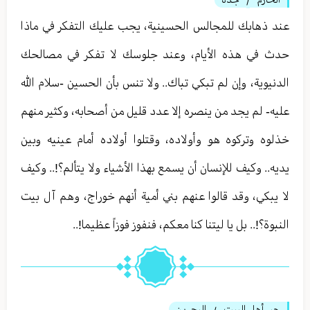
/
عند ذهابك للمجالس الحسينية، يجب عليك التفكر في ماذا
حدث في هذه الأيام، وعند جلوسك لا تفكر في مصالحك
الدنيوية، وإن لم تبكي تباك.. ولا تنس بأن الحسين -سلام الله
عليه- لم يجد من ينصره إلا عدد قليل من أصحابه، وكثير منهم
خذلوه وتركوه هو وأولاده، وقتلوا أولاده أمام عينيه وبين
يديه.. وكيف للإنسان أن يسمع بهذا الأشياء ولا يتألم؟!.. وكيف
لا يبكي، وقد قالوا عنهم بني أمية أنهم خوراج، وهم آل بيت
النبوة؟!.. بل يا ليتنا كنا معكم، فنفوز فوزاً عظيما!..
حبر أهل البيت
البحرين