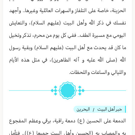
الحزينة، خاصة على التلفاز والسهرات العائلية وغيرها.. وأجهد
نفسك في ذكر الله وأهل البيت (عليهم السلام)، والتعايش
اليومي مع مسيرة الطف.. ففي كل يوم من محرم، تذكر وتخيل
ما كان قد يحدث مع أهل البيت (عليهم السلام) وبقية رسول
الله (صلى الله عليه و آله الطاهرين)، في مثل هذه الأيام
والليالي والساعات واللحظات.
حبر أهل البيت
البحرين
/
الدمعة على الحسين (ع) دمعة راقية، برقي وعظم المفجوع
به والمصاب به (الحسين وأهل البيت جميعا (ع)).. فتأمل