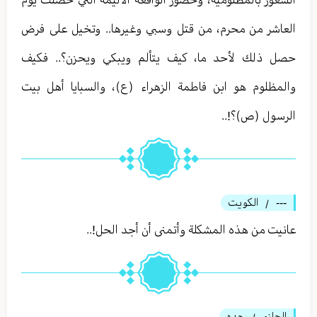
العاشر من محرم، من قتل وسبي وغيرها.. وتخيل على فرض
حصل ذلك لأحد ما، كيف يتألم ويبكي ويحزن؟.. فكيف
والمظلوم هو ابن فاطمة الزهراء (ع)، والسبايا أهل بيت
الرسول (ص)؟!..
---
الكويت
/
عانيت من هذه المشكلة وأتمنى أن أجد الحل!..
الحازم
جده