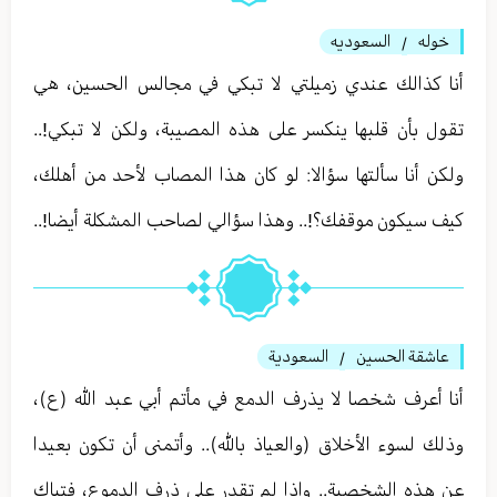
خوله
السعوديه
/
أنا كذالك عندي زميلتي لا تبكي في مجالس الحسين، هي
تقول بأن قلبها ينكسر على هذه المصيبة، ولكن لا تبكي!..
ولكن أنا سألتها سؤالا: لو كان هذا المصاب لأحد من أهلك،
كيف سيكون موقفك؟!.. وهذا سؤالي لصاحب المشكلة أيضا!..
عاشقة الحسين
السعودية
/
أنا أعرف شخصا لا يذرف الدمع في مأتم أبي عبد الله (ع)،
وذلك لسوء الأخلاق (والعياذ بالله).. وأتمنى أن تكون بعيدا
عن هذه الشخصية.. وإذا لم تقدر على ذرف الدموع، فتباك