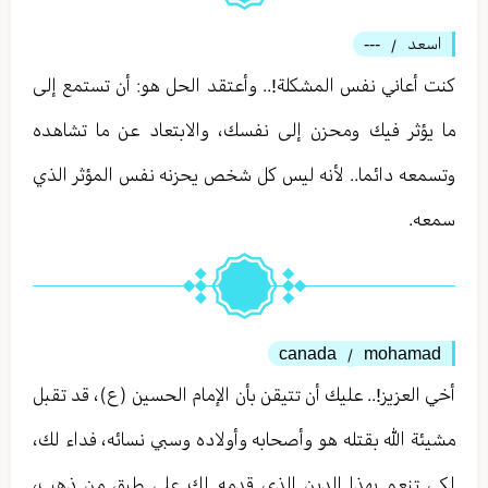
اسعد
---
/
كنت أعاني نفس المشكلة!.. وأعتقد الحل هو: أن تستمع إلى
ما يؤثر فيك ومحزن إلى نفسك، والابتعاد عن ما تشاهده
وتسمعه دائما.. لأنه ليس كل شخص يحزنه نفس المؤثر الذي
سمعه.
canada
mohamad
/
أخي العزيز!.. عليك أن تتيقن بأن الإمام الحسين (ع)، قد تقبل
مشيئة الله بقتله هو وأصحابه وأولاده وسبي نسائه، فداء لك،
لكي تنعم بهذا الدين الذي قدمه لك على طبق من ذهب،