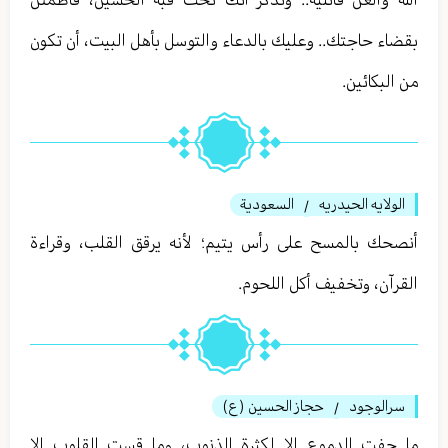
بقضاء حاجتك.. وعليك بالدعاء والتوسل بأهل البيت، أن تكون
من البكائين.
الولايه الحيدريه
السعودية
/
أنصحك بالمسح على رأس يتيم؛ لأنه يرقق القلب، وقراءة
القرآن، وتخفيف أكل اللحوم.
سرالوجود
حجاز الحسين (ع)
/
ما جفت الدموع إلا لكثرة الذنوب، وما قست القلوب إلا