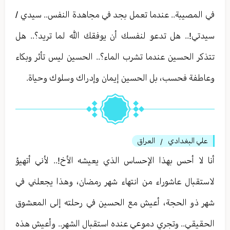
في المصيبة.. عندما تعمل بجد في مجاهدة النفس.. سيدي /
سيدتي!.. هل تدعو لنفسك أن يوفقك الله لما تريد؟.. هل
تتذكر الحسين عندما تشرب الماء؟.. الحسين ليس تأثر وبكاء
وعاطفة فحسب، بل الحسين إيمان وإدراك وسلوك وحياة.
علي البغدادي
العراق
/
أنا لا أحس بهذا الإحساس الذي يعيشه الأخ!.. لأني أتهيؤ
لاستقبال عاشوراء من انتهاء شهر رمضان، وهذا يجعلني في
شهر ذو الحجة، أعيش مع الحسين في رحلته إلى المعشوق
الحقيقي.. وتجري دموعي عنده استقبال الشهر.. وأعيش هذه