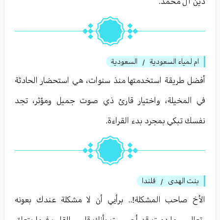
دين آل محمد.
ام لمياء السعودية
السعودية
/
أفضل طريقة استخدمتها منذ سنوات، هي استحضار الحادثة
في المخيلة، واختيار قارئ ذي صوت جميل ومؤثر، تجد
نفسك تبكي بمجرد بدء القراءة.
بنت الهدى
فلندا
/
الأخ صاحب المشكلة!.. برأيي أن لا مشكلة عندك بعونه
-تعالى-، ما دمت قد أحسست بأنك قاسي القلب فيما يتعلق