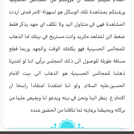
ورغبتكم بمشاهدة تلك الوسائل هو لسهولة الامر فمتى اردت
المشاهدة فهي في متناول اليد ولا تكلف اي جهد يذكر فقط
ضغط الزر لتشاهد ماتريد وانت مستريح في بيتك اما الذهاب
للمجالس الحسينية فهو يكلفك الوقت والجهد وربما قطع
مسافة طويلة للوصول الى ذلك المجلس برأيي اننا لو اعتبرنا
ذهابنا للمجالس الحسينية هو الذهاب الى بيت الامام
الحسين.عليه السلام. ولو اننا اعتقدنا اعتقادا راسخا ان
الامام.ع. ينظر الينا ونحن في بيته ويدعو لنا ويفيض علينا من
بركاته ويحيطنا برعايته لما تثاقلنا من الحضور عنده