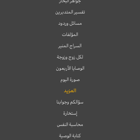
جواهر البحار
تفسير المتدبرين
مسائل وردود
المؤلفات
السراج المنير
لكل زوج وزوجة
الوصايا الأربعون
صورة اليوم
المزيد
سؤالكم وجوابنا
إستخارة
محاسبة النفس
كتابة الوصية