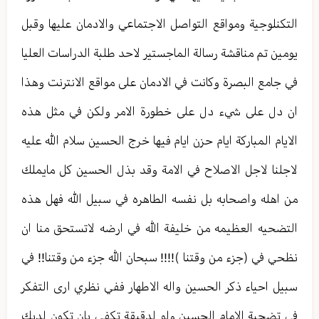
التكنلوجية ومواقع التواصل الاجتماعي والادمان عليها وقبل
يومين تم مناقشة رسالة الماجستير لاحد طلبة الدراسات العليا
في جامع البصرة وكانت في الادمان على مواقع الانترنت وهذا
ان دل على شيء دل على خطورة الامر ولكن في مثل هذه
الايام المباركة ايام حزن ايام فيها خرج الحسين سلام الله عليه
لاجلنا لاجل الاصلاح في الامة وقد بذل الحسين كل مايملك
من اهله واصحابه بل نفسه الطاهره في سبيل الله فهل هذه
التضحيه العظيمه من خليفة الله في ارضه لاتستحق منا ان
نظحي في (جزء من وقتنا )!!!! سبحان الله جزء من وقتنا!! في
سبيل احياء ذكر الحسين واله الاطهار ففي نظري ارى التفكر
في تضحية الامام الحسين ولو لدقيقة تكفي بان تكون لديك