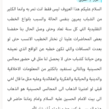
/
السلام عليكم هذا العزوف ليس فقط انت تمر به وانما الكثير
من الشباب يمرون بنفس الحالة والسبب بانواع الخطب
التقليدية التي كل سنة تعاد وحتى وصل الحال بنا حفضنا
بعض المحاضرات علينا ان نختار الخطيب الانسب حتى لو
بعدت المسافات والتي تكون خطبه عن الواقع الذي نعيشه
وعن حياتنا كشباب حتى لا يحصل لنا ملل في حضور مجالس
الحسينية وبالتالي نستفيد بالكثير من المعلومات الاخلاقية
والدينية والحياتية والفكرية والعقائدية وعليه مثل ما قال اخي
قبلي لو اعتبرنا الذهاب الى المجالس الحسينية هو الذهاب
الى بيت الامام الحسين عليه السلام وامام زماننا حاضر في
هذه الدروس فيكون حضورنا مثمراً ان شاء الله .