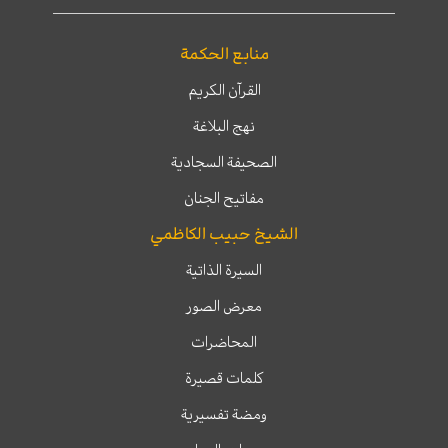
منابع الحكمة
القرآن الكريم
نهج البلاغة
الصحيفة السجادية
مفاتيح الجنان
الشيخ حبيب الكاظمي
السيرة الذاتية
معرض الصور
المحاضرات
كلمات قصيرة
ومضة تفسيرية