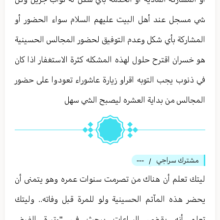
شي مسجل عند أهل البيت عليهم السلام سواء الحضور أو
المشاركة بأي شكل وعدم التوفيق لحضور المجالس الحسينية
هو خسران اقترح حلول لهذه المشكله كثرة الاستغفار اذا كان
في ذنوب يجب التوبه اقراو زيارة عاشوراء تعودوا على حضور
المجالس من بداية العشره ليصبح الشي سهل
مشترك سراجي
---
/
ليتك تعلم أن هناك من تصرمت سنوات عمره وهو يتمنى أن
يحضر هذه المآتم الحسينية ولو للمرة قبل وفاته.. وليتك
تعلم أنه يقضي الساعات يبحث في "وتيرة الفيض