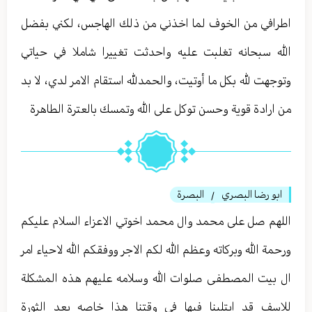
اطرافي من الخوف لما اخذني من ذلك الهاجس، لكني بفضل
الله سبحانه تغلبت عليه واحدثت تغييرا شاملا في حياتي
وتوجهت لله بكل ما أوتيت، والحمدلله استقام الامر لدي، لا بد
من ارادة قوية وحسن توكل على الله وتمسك بالعترة الطاهرة
ابو رضا البصري
البصرة
/
اللهم صل على محمد وال محمد اخوتي الاعزاء السلام عليكم
ورحمة الله وبركاته وعظم الله لكم الاجر ووفقكم الله لاحياء امر
ال بيت المصطفى صلوات الله وسلامه عليهم هذه المشكلة
للاسف قد ابتلينا فيها في وقتنا هذا خاصه بعد الثورة