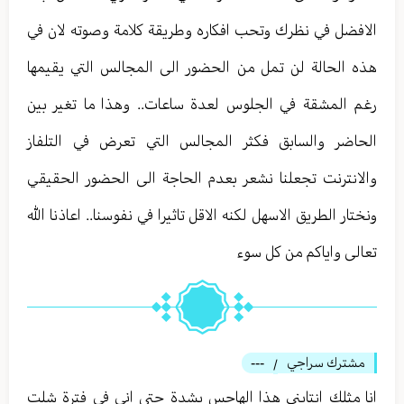
الافضل في نظرك وتحب افكاره وطريقة كلامة وصوته لان في
هذه الحالة لن تمل من الحضور الى المجالس التي يقيمها
رغم المشقة في الجلوس لعدة ساعات.. وهذا ما تغير بين
الحاضر والسابق فكثر المجالس التي تعرض في التلفاز
والانترنت تجعلنا نشعر بعدم الحاجة الى الحضور الحقيقي
ونختار الطريق الاسهل لكنه الاقل تاثيرا في نفوسنا.. اعاذنا الله
تعالى واياكم من كل سوء
مشترك سراجي
---
/
انا مثلك انتابني هذا الهاجس بشدة حتى اني في فترة شلت