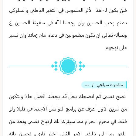
فلن يكون له هذا الأثر الملموس في التغير الباطني والسلوكي
دمتم بحب الحسين وان يجعلنا الله في سفينة الحسين ع
ونسأله تعالى ان نكون مشمولين في دعاء امام زماننا وان نسير
على نهجهم
مشترك سراجي
---
/
انصح نفسي ثم انصحك بحل قد يجعلنا افضل حالا ويتكون
من امرين الاول اعزف عن برامج التواصل الاجتماعي قليلا ولو
فقط في محرم الحرام مما سيترك لك ارتياح نفسي وبعد عن
اللغو وما الى ذلك.. الامر الثاني اختر قاريء تحسن بانه