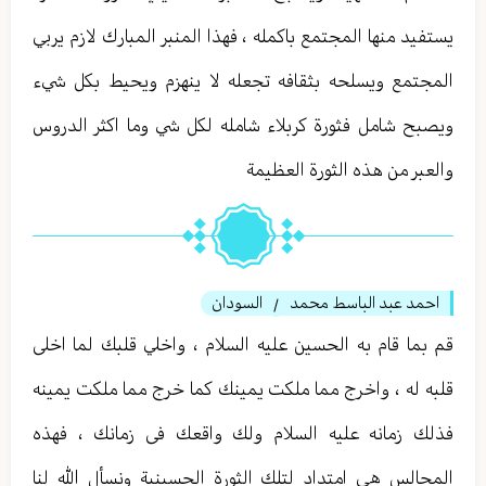
يستفيد منها المجتمع باكمله ، فهذا المنبر المبارك لازم يربي
المجتمع ويسلحه بثقافه تجعله لا ينهزم ويحيط بكل شيء
ويصبح شامل فثورة كربلاء شامله لكل شي وما اكثر الدروس
والعبر من هذه الثورة العظيمة
احمد عبد الباسط محمد
السودان
/
قم بما قام به الحسين عليه السلام ، واخلي قلبك لما اخلى
قلبه له ، واخرج مما ملكت يمينك كما خرج مما ملكت يمينه
فذلك زمانه عليه السلام ولك واقعك فى زمانك ، فهذه
المجالس هي امتداد لتلك الثورة الحسينية ونسأل الله لنا