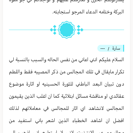
البركة وختامه الدعاء المرجو استجابته.
سارة
---
/
السلام عليكم انني اعاني من نفس الحاله والسبب بالنسبة لي
تكرار مايقال في تلك المجالس من ذكر المصيبه فقط واللطم
دون تبيان البعد الباطني للثورة الحسينيه او اثارة موضوع
عقائدي او مناقشة مسائل ابتلائية كما ان اغلب الذين يقيمون
المجالس لانشاهد اي اثار للمجالس في معاملاتهم لذلك
افضل ان اشاهد الخطباء الذين اشعر باني استفيد من
مجالسهم عبر الانترنيت لاني لا استطيع اني اذهب الى