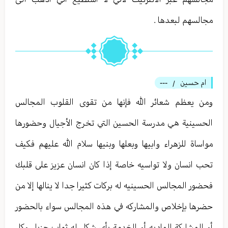
مجالسهم لبعدها .
ام حسين
---
/
ومن يعظم شعائر الله فإنها من تقوى القلوب المجالس
الحسينية هي مدرسة الحسين التي تخرج الأجيال وحضورها
مواساة للزهراء وابيها وبعلها وبنيها سلام الله عليهم فكيف
تحب انسان ولا تواسيه خاصة إذا كان انسان عزيز على قلبك
فحضور المجالس الحسينيه له بركات كثيرا جدا لا ينالها إلا من
حضرها بإخلاص والمشاركه في هذه المجالس سواء بالحضور
أو المشاركة الماديه أو الخدمة بأي شكل له ثواب جزيل وكل