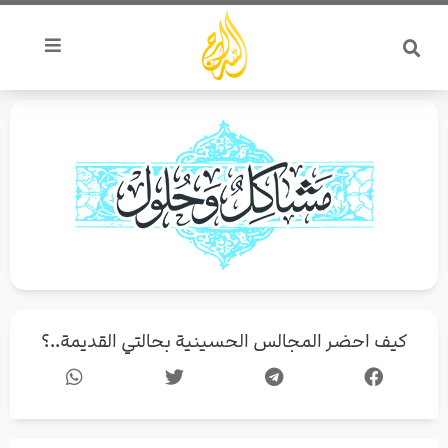
خطي
لى
لمحتوى
كيف احضر المجالس الحسينية بحالتي القديمة..؟