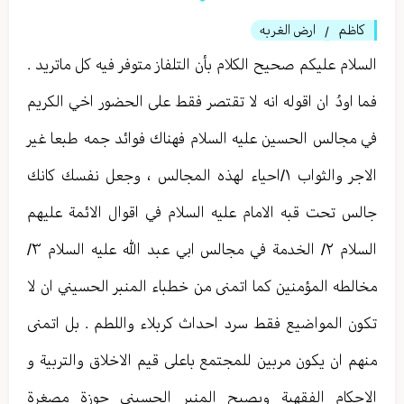
كاظم
ارض الغربه
/
السلام عليكم صحيح الكلام بأن التلفاز متوفر فيه كل ماتريد .
فما اودُ ان اقوله انه لا تقتصر فقط على الحضور اخي الكريم
في مجالس الحسين عليه السلام فهناك فوائد جمه طبعا غير
الاجر والثواب ١/احياء لهذه المجالس ، وجعل نفسك كانك
جالس تحت قبه الامام عليه السلام في اقوال الائمة عليهم
السلام ٢/ الخدمة في مجالس ابي عبد الله عليه السلام ٣/
مخالطه المؤمنين كما اتمنى من خطباء المنبر الحسيني ان لا
تكون المواضيع فقط سرد احداث كربلاء واللطم . بل اتمنى
منهم ان يكون مربين للمجتمع باعلى قيم الاخلاق والتربية و
الاحكام الفقهية ويصبح المنبر الحسيني حوزة مصغرة