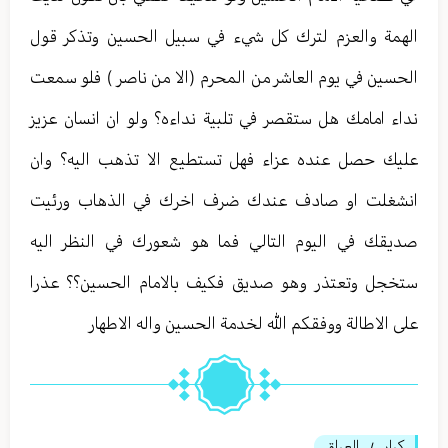
الهمة والعزم لترك كل شيء في سبيل الحسين وتذكر قول
الحسين في يوم العاشر من المحرم (الا من ناصر ) فلو سمعت
نداء امامك هل ستقصر في تلبية نداءه؟ ولو ان انسان عزيز
عليك حصل عنده عزاء فهل تستطيع الا تذهب اليه؟ وان
انشغلت او صادف عندك ضرف اخرك في الذهاب ورئيت
صديقك في اليوم التالي فما هو شعورك في النظر اليه
ستخجل وتعتذر وهو صديق فكيف بالامام الحسين؟؟ عذرا
على الاطالة ووفقكم الله لخدمة الحسين واله الاطهار
كرار
العراق