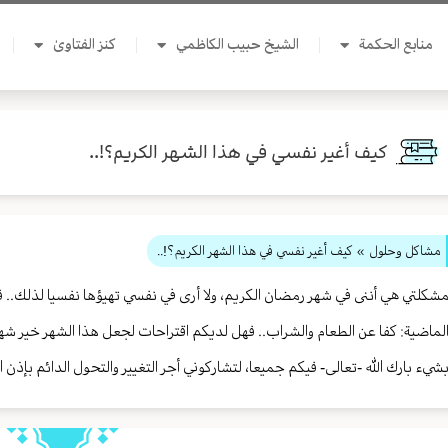
منابع الحكمة
الشيخ حبيب الكاظمي
كنز الفتاوىٰ
كيف أغير نفسي في هذا الشهر الكريم؟!..
مشاكل وحلول
» كيف أغير نفسي في هذا الشهر الكريم؟!..
شكلتي هي أننى في شهر رمضان الكريم، ولا أرى في نفسي تهيؤها نفسيا لذلك.. ف
لماضية: كفا عن الطعام والشراب.. فهل لديكم اقتراحات لجعل هذا الشهر خير شهر ر
شيء بارك الله -تعالى- فيكم جميعا، لتشاركوني أجر التغيير والتحول الدائم بإذن الل