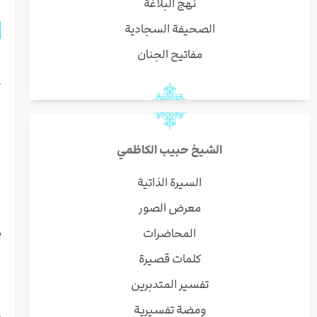
نهج البلاغة
الصحيفة السجادية
مفاتيح الجنان
ق
ت
ا
ا
الشيخ حبيب الكاظمي
أ
السيرة الذاتية
ا
معرض الصور
م
المحاضرات
كلمات قصيرة
ا
تفسير المتدبرين
ي
ومضة تفسيرية