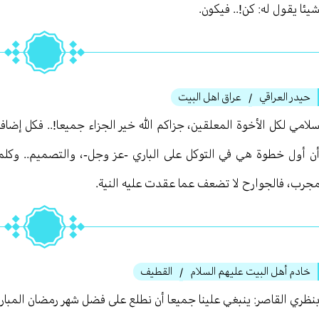
يئا يقول له: كن!.. فيكون.
حيدر العراقي
عراق اهل البيت
/
لامي لكل الأخوة المعلقين، جزاكم الله خير الجزاء جميعا!.. فكل إضافا
ن أول خطوة هي في التوكل على الباري -عز وجل-، والتصميم.. وكلما
جرب، فالجوارح لا تضعف عما عقدت عليه النية.
خادم أهل البيت عليهم السلام
القطيف
/
نظري القاصر: ينبغي علينا جميعا أن نطلع على فضل شهر رمضان المبار