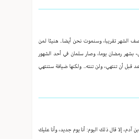
ت نصف الشهر تقريبا، وسنموت نحن أيضا.. هنيئا لمن
ى- بشهر رمضان يوما، وصار سلمان في أحد الشهور
د قبل أن تنتهي، ولن تنته.. ولكنها ضيافة ستنتهي
 آدم، إلا قال ذلك اليوم: أنا يوم جديد، وأنا عليك