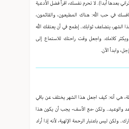
راني بعدها أبدا). لا تحرم نفسك، اقرأ فضل الأدعية
نافسك في حب الله: هناك المطيعون، والقائمون،
ذا الشهر، يتضاعف ثوابك.. إطمع في أن يعتقك الله
 ويكثر كلامك. واجعل وقت راحتك للاستماع إلى
ل، وابدأ الآن.
لة، هي أنه: كيف اجعل هذا الشهر يختلف عن باقي
لوعد والوعيد.. ولكن -مع الأسف- يجب أن يكون هذا
.. ولكن ليس باعتبار الرحمة الإلهية، لأنه إذا أراد