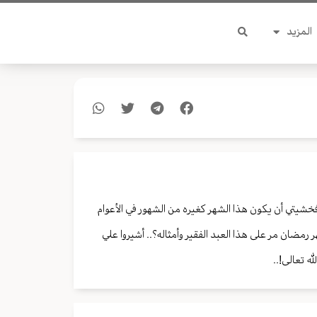
المزيد
خشيتي أن يكون هذا الشهر كغيره من الشهور في الأعوام
مضان مر على هذا العبد الفقير وأمثاله؟.. أشيروا علي
ه تعالى!..