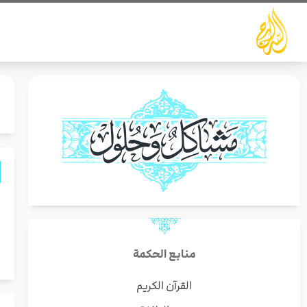
خطي
لى
لمحتوى
م
ا
ب
منابع الحكمة
القرآن الكريم