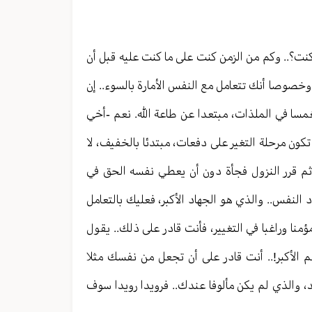
كنت؟.. وكم من الزمن كنت على ما كنت عليه قبل أن
وخصوصا أنك تتعامل مع النفس الأمارة بالسوء.. إن
مسا في الملذات، مبتعدا عن طاعة الله. نعم -أخي
تكون مرحلة التغير على دفعات، مبتدئا بالخفيف، لا
م قرر النزول فجأة دون أن يعطي نفسه الحق في
لنفس.. والذي هو الجهاد الأكبر، فعليك بالتعامل
نا وراغبا في التغيير، فأنت قادر على ذلك.. يقول
لم الأكبر!.. أنت قادر على أن تجعل من نفسك مثلا
د، والذي لم يكن مألوفا عندك.. فرويدا رويدا سوف