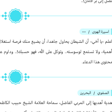
صل إلى بر الأمان!..
اسيرة الهوى
---
/
علم -يا أخي- أن الشيطان يحاول جاهدا، أن يضيع منك فرصة استغلال هذ
همية، ولا تستمع لوسوسته.. وتوكل على الله، فهو حسبك!.. وداوم ع
حتوى هذا الدعاء.
الصفوي
البحرين
/
دية أهديها إلى المربي الفاضل، سماحة العلامة الشيخ حبيب الكا