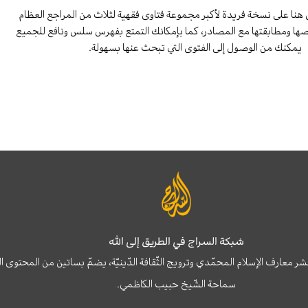
هنا على نسخة فريدة لأكبر مجموعة فتاوى فقهية لثلاث من المراجع العظام
صها ومطابقتها مع المصادر، كما بإمكانك التمتع بفهرس سلس ونافع للجميع
يمكنك من الوصول إلى الفتوى التي تبحث عنها بسهولة.
شبكة السراج في الطريق إلى الله
نشر معارف الإسلام المحمّدي وترويج الثّقافة الدّينيّة، يضمّ بساتين من المحت
سماحة الشّيخ حبيب الكاظمي.