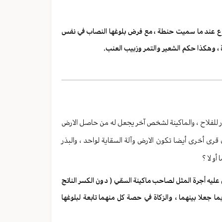
لزرع عند ما سميت حنطة ، مع فرض بلوغها النصاب في نفس
ة ، وهكذا حكم الشعير والتمر وزبيب العنب.
ذر للفلاح ، والماكينة لشخص آخر يجعل له من حاصل الارض
 قرى أخرى أيضا تكون الارض وآلة السقاية لواحد ، والبذر
و لا ؟
أن عليه أجرة المثل لصاحب ماكينة السقي ( دون الكسر الناتج
ما جعلا بينهما ، والزكاة في حصة كل منهما تابعة لبلوغها