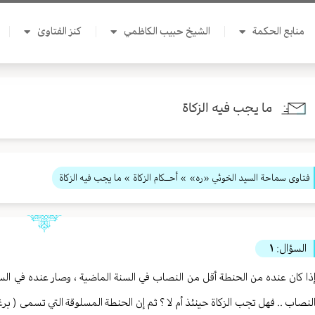
منابع الحكمة
الشيخ حبيب الكاظمي
كنز الفتاوىٰ
ما يجب فيه الزكاة
فتاوى سماحة السيد الخوئي «ره»
»
أحــكام الزكاة
» ما يجب فيه الزكاة
السؤال:
١
ذا كان عنده من الحنطة أقل من النصاب في السنة الماضية ، وصار عنده في السن
لنصاب .. فهل تجب الزكاة حينئذ أم لا ؟ ثم إن الحنطة المسلوقة التي تسمى ( بر