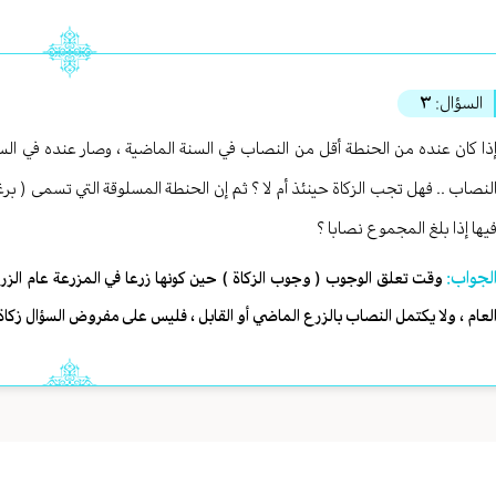
السؤال:
٣
ذا كان عنده من الحنطة أقل من النصاب في السنة الماضية ، وصار عنده في السن
لنصاب .. فهل تجب الزكاة حينئذ أم لا ؟ ثم إن الحنطة المسلوقة التي تسمى ( بر
يها إذا بلغ المجموع نصابا ؟
لجواب:
وقت تعلق الوجوب ( وجوب الزكاة ) حين كونها زرعا في المزرعة عام ا
لعام ، ولا يكتمل النصاب بالزرع الماضي أو القابل ، فليس على مفروض السؤال زكاة