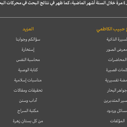
 حبيب الكاظمي
المزيد
لسيرة الذاتية
سؤالكم وجوابنا
عرض الصور
إستخارة
المحاضرات
محاسبة النفس
لمات قصيرة
كتابة الوصية
ضة تفسيرية
مناسبات إسلامية
جواهر البحار
تحقيقات ومقالات
ير المتدبرين
آداب وسنن
سائل وردود
مكتبة السراج
المؤلفات
من كل بستان زهرة