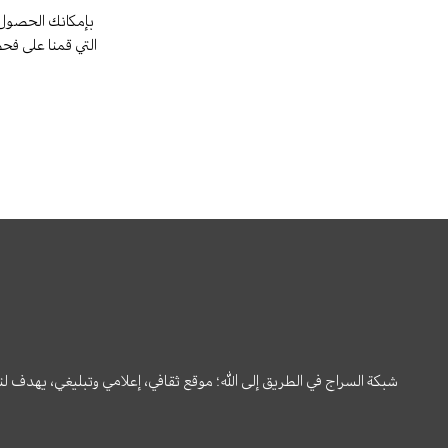
بإمكانك الحصول 
التي قمنا على فح
شبكة السراج في الطريق إلى الله؛ موقع ثقافي، إعلامي وتبليغي، يهدف ل