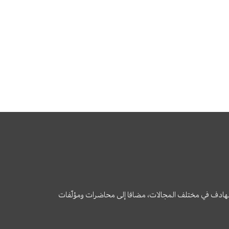
وى الهادف في مختلف المجالات، مضافا إلى محاضرات ومؤلّفات