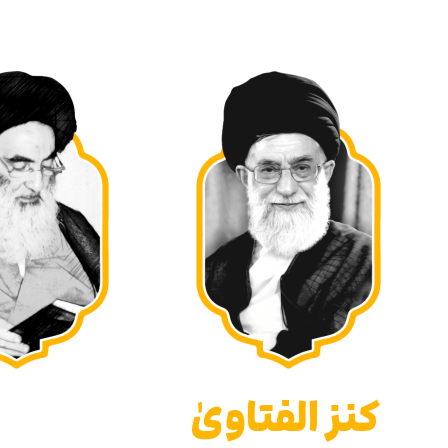
كنز الفتاوىٰ