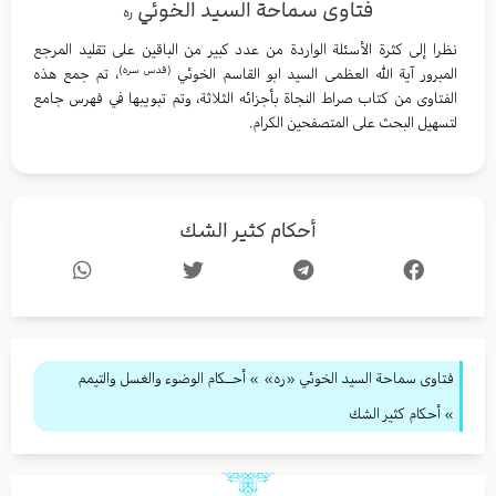
فتاوى سماحة السيد الخوئي
ره
نظرا إلى كثرة الأسئلة الواردة من عدد كبير من الباقين على تقليد المرجع
(قدس سره)
المبرور آية الله العظمى السيد ابو القاسم الخوئي
، تم جمع هذه
الفتاوى من كتاب صراط النجاة بأجزائه الثلاثة، وتم تبويبها في فهرس جامع
لتسهيل البحث على المتصفحين الكرام.
أحكام كثير الشك
فتاوى سماحة السيد الخوئي «ره»
»
أحــكام الوضوء والغسل والتيمم
» أحكام كثير الشك