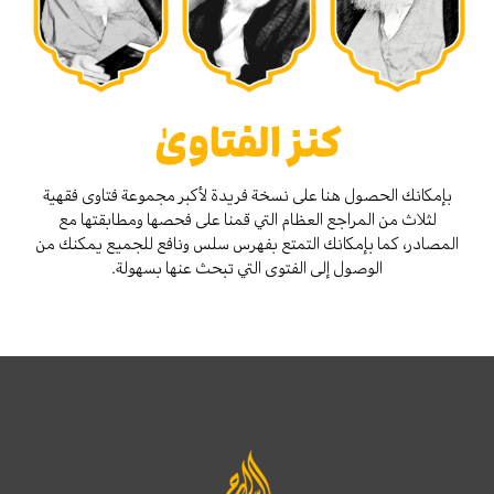
كنز الفتاوىٰ
بإمكانك الحصول هنا على نسخة فريدة لأكبر مجموعة فتاوى فقهية
لثلاث من المراجع العظام التي قمنا على فحصها ومطابقتها مع
المصادر، كما بإمكانك التمتع بفهرس سلس ونافع للجميع يمكنك من
الوصول إلى الفتوى التي تبحث عنها بسهولة.