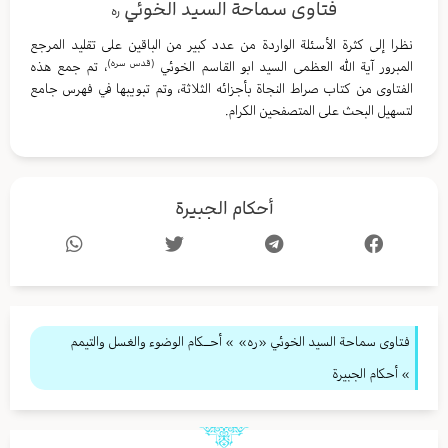
فتاوى سماحة السيد الخوئي
ره
نظرا إلى كثرة الأسئلة الواردة من عدد كبير من الباقين على تقليد المرجع
(قدس سره)
المبرور آية الله العظمى السيد ابو القاسم الخوئي
، تم جمع هذه
الفتاوى من كتاب صراط النجاة بأجزائه الثلاثة، وتم تبويبها في فهرس جامع
لتسهيل البحث على المتصفحين الكرام.
أحكام الجبيرة
فتاوى سماحة السيد الخوئي «ره»
»
أحــكام الوضوء والغسل والتيمم
» أحكام الجبيرة