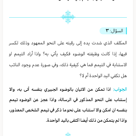
السؤال:
٣
المكلف الذي شدت يده إلى رقبته على النحو المعهود وذلك لكسر
فيها، إذا كانت وظيفته الوضوء فكيف يأتي به؟ واذا أراد التيمم او
الاستنابة في التيمم فما هي كيفية ذلك، وفي صورة عدم وجود النائب
هل تكفي اليد الواحدة أم لا؟
الجواب:
اذا تمكن من الاتيان بالوضوء الجبيري بنفسه أتى به، والا
إستناب على النحو المذكور في الرسالة، واذا عجز عن الوضوء تيمم
بنفسه ان امكن والا استناب على نحو ما ذكر في تيمم الشخص المعذور،
واذا لم يتمكن من ذلك أيضا اكتفى باليد الواحدة.