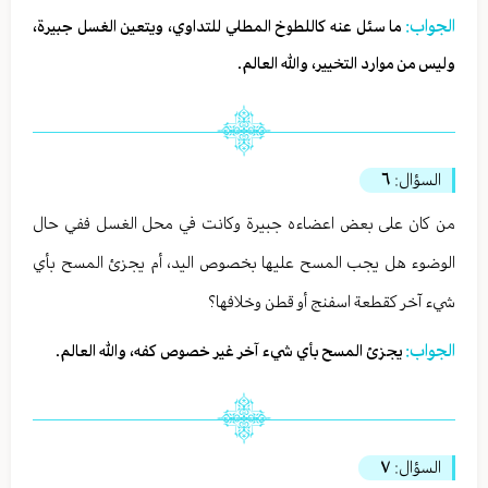
الجواب:
ما سئل عنه كاللطوخ المطلي للتداوي، ويتعين الغسل جبيرة،
وليس من موارد التخيير، والله العالم.
السؤال:
٦
من كان على بعض اعضاءه جبيرة وكانت في محل الغسل ففي حال
الوضوء هل يجب المسح عليها بخصوص اليد، أم يجزئ المسح بأي
شيء آخر كقطعة اسفنج أو قطن وخلافها؟
الجواب:
يجزئ المسح بأي شيء آخر غير خصوص كفه، والله العالم.
السؤال:
٧