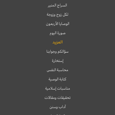
السراج المنير
لكل زوج وزوجة
الوصايا الأربعون
صورة اليوم
المزيد
سؤالكم وجوابنا
إستخارة
محاسبة النفس
كتابة الوصية
مناسبات إسلامية
تحقيقات ومقالات
آداب وسنن