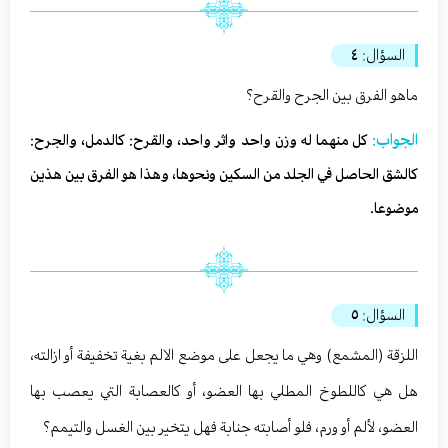
السؤال:
٤
ماهو الفرق بين الجرح والقرح؟
الجواب:
كل منهما له وزن واحد واثر واحد، والقرح: كالدمل، والجرح:
كالشق الحاصل في الجلد من السكين ونحوها، وهذا هو الفرق بين هذين
موضوعا.
السؤال:
٥
اللزقة (المشمع) وهي ما يجعل على موضع الالم بغية تخفيفة أو ازالته،
هل هي كاللطوخ المطلي بها العضو، أو كالعصابة التي يعصب بها
العضو، لألم أو ورم، فلو أصابته جنابة فهل يتخير بين الغسل والتيمم؟