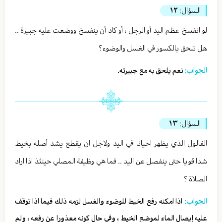
السؤال:
١٢
لو انفسخ عظم اليد أو الرجل ، أو كاد أن ينفسخ ووضعت عليه جبيرة ..
هل تلحق بالكسور في الغسل والوضوء؟
الجواب:
نعم يلحق به مع جبيرته.
السؤال:
١٣
الفالول الذي يظهر احيانا في اليد ولاجل ان يقطع يشد أصله بخيط
شدا قويا حتى ينفصل عن اليد .. فما هي وظيفة المصلي حينئذ اذا اراد
الصلاة ؟
الجواب:
اذا امكنه رفع الخيط للوضوء والغسل لزمه ذلك فيما اذا توقف
عليه إيصال الماء لموضع الخيط ، وفي حال كونه معذورا عن رفعه ، ولم