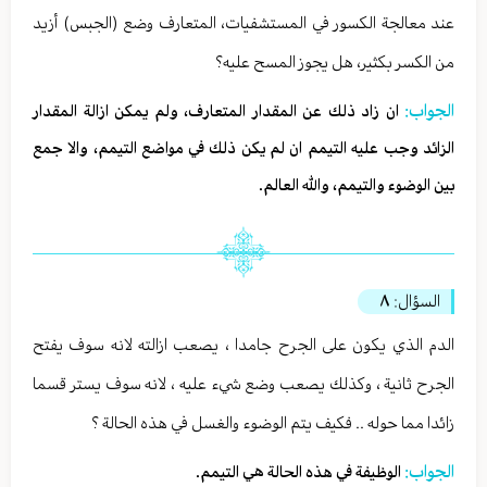
عند معالجة الكسور في المستشفيات، المتعارف وضع (الجبس) أزيد
من الكسر بكثير، هل يجوز المسح عليه؟
الجواب:
ان زاد ذلك عن المقدار المتعارف، ولم يمكن ازالة المقدار
الزائد وجب عليه التيمم ان لم يكن ذلك في مواضع التيمم، والا جمع
بين الوضوء والتيمم، والله العالم.
السؤال:
٨
الدم الذي يكون على الجرح جامدا ، يصعب ازالته لانه سوف يفتح
الجرح ثانية ، وكذلك يصعب وضع شيء عليه ، لانه سوف يستر قسما
زائدا مما حوله .. فكيف يتم الوضوء والغسل في هذه الحالة ؟
الجواب:
الوظيفة في هذه الحالة هي التيمم.