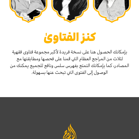
كنز الفتاوىٰ
بإمكانك الحصول هنا على نسخة فريدة لأكبر مجموعة فتاوى فقهية
لثلاث من المراجع العظام التي قمنا على فحصها ومطابقتها مع
المصادر، كما بإمكانك التمتع بفهرس سلس ونافع للجميع يمكنك من
الوصول إلى الفتوى التي تبحث عنها بسهولة.