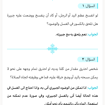
السؤال:
١
لو انفسخ عظم اليد أو الرجل، أو كاد أن ينفسخ ووضعت عليه جبيرة
هل تلحق بالكسور في الغسل والوضوء؟
الجواب:
نعم يلحق به مع جبيرته.
السؤال:
٢
شخص احترق مقدار من كلتا يديه، او احترق تمام وجهه على نحو لا
يمكن مسحه باليد أو وضع خرقة عليه، فما هي وظيفته اتجاه الصلاة؟
الجواب:
اذا تمكن من الوضوء الجبيري أتى به، واذا احتاج الى الغسل في
هذه الحالة أيضا أتى بالغسل الجبيري، وفي صورة عدم تمكنه من
استعمال الماء يأتي بالتيمم بأي نحو أمكن.