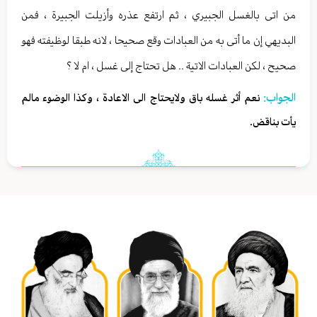
من اتى بالغسل الجبيري ، ثم ارتفع عذره وأزيلت الجبيرة ، فمن
البديهي إن ما أتى به من العبادات وقع صحيحا ، لانه طبقا لوظيفته فهو
صحيح ، لكن العبادات الاتية .. هل تحتاج إلى غسل ، ام لا ؟
الجواب:
نعم أثر غسله باق ولايحتاج الى الاعادة ، وكذا الوضوء مالم
يأت بناقض.