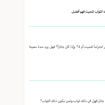
ك الثواب للميت فهو أفضل.
اماً للميت أم لا؟ وإذا كان جائزاً؟ فهل ورد مدة معينة
لك جائز فهل في ذلك ثواب،ولمن يكون ذلك الثواب؟