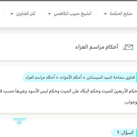
منابع الحكمة
الشيخ حبيب الكاظمي
كنز الفتاوىٰ
أحكام مراسم العزاء
فتاوى سماحة السيد السيستاني
»
أحكام الأموات
» أحكام مراسم العزاء
كم الأربعين للميت وحكم البكاء على الميت وحكم لبس الأسود وغيرها حسب ف
جواب.
السؤال:
١