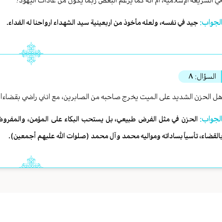
ي الشريعة الإسلامية، أم أنه كما يزعم البعض ربما يكون من عادات اليهود؟
لجواب:
جيد في نفسه، ولعله مأخوذ من اربعينية سيد الشهداء ارواحنا له الفداء.
السؤال:
٨
ل الحزن الشديد على الميت يخرج صاحبه من الصابرين، مع انني راضي بقضاءالله، 
لجواب:
الحزن في مثل الفرض طبيعي، بل يستحب البكاء على المؤمن، والمفروض
القضاء، تأسياً بساداته ومواليه محمد وآل محمد (صلوات الله عليهم أجمعين).