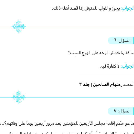
لجواب:
يجوز والثواب للمتوفى إذا قصد أهله ذلك.
السؤال:
٦
ا كفارة خدش الوجه على الزوج الميت؟
لجواب:
لا كفارة فيه.
لمصدر:
منهاج الصالحين | جلد ٣
السؤال:
٧
ا هو حكم إقامة مجلس الأربعين للمؤمنين بعد مرور أربعين يوماً على وفاتهم؟..