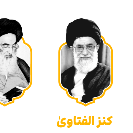
كنز الفتاوىٰ