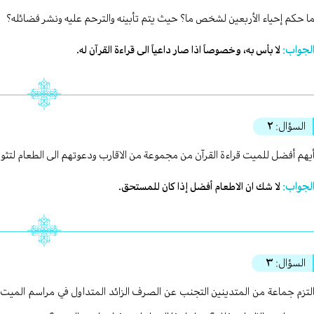
ا حكم إحياء الأربعين لشخص ما؟ حيث يتم تأبينه والترحم عليه ونشر فضائله؟‏‎
لجواب:
لا بأس به، وخصوصاً اذا صار داعياً الى قراءة القرآن له.‏‎
السؤال:
٢
يهم أفضل للميت قراءة القرآن من مجموعة من الاقارب ودعوتهم الى الطعام لتثويب
لجواب:
لا شك ان الاطعام أفضل إذا كان للمستحق.
السؤال:
٣
لتزم جماعة من المتدينين التجنب عن الصرف الزائد المتداول في مراسم الميت، 