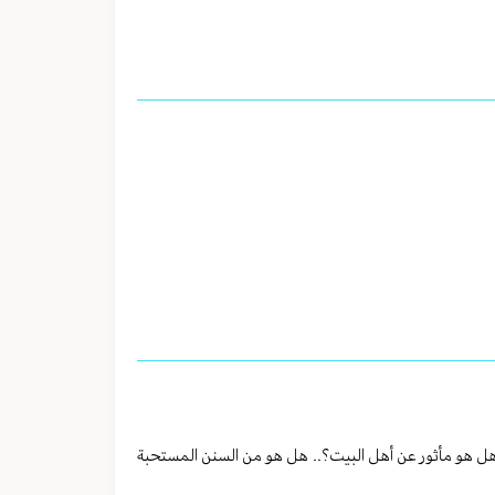
 هل هو مأثور عن أهل البيت؟.. هل هو من السنن المستحبة