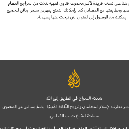
هنا على نسخة فريدة لأكبر مجموعة فتاوى فقهية لثلاث من المراجع العظام
صها ومطابقتها مع المصادر، كما بإمكانك التمتع بفهرس سلس ونافع للجميع
يمكنك من الوصول إلى الفتوى التي تبحث عنها بسهولة.
شبكة السراج في الطريق إلى الله
نشر معارف الإسلام المحمّدي وترويج الثّقافة الدّينيّة، يضمّ بساتين من المحت
سماحة الشّيخ حبيب الكاظمي.