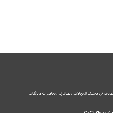
وى الهادف في مختلف المجالات، مضافا إلى محاضرات ومؤلّفات