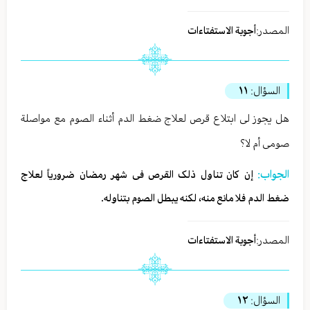
المصدر:
أجوبة الاستفتاءات
السؤال:
١١
هل یجوز لی ابتلاع قرص لعلاج ضغط الدم أثناء الصوم مع مواصلة
صومی أم لا؟
الجواب:
إن کان تناول ذلک القرص فی شهر رمضان ضروریاً لعلاج
ضغط الدم فلا مانع منه، لکنه یبطل الصوم بتناوله.
المصدر:
أجوبة الاستفتاءات
السؤال:
١٢