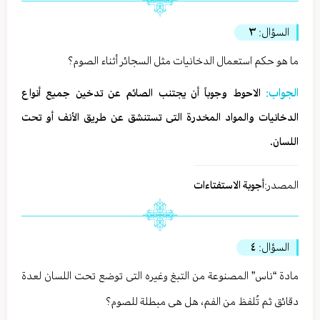
السؤال:
٣
ما هو حکم استعمال الدخانیات مثل السجائر أثناء الصوم؟
الجواب:
الاحوط وجوباً أن یجتنب الصائم عن تدخین جمیع أنواع
الدخانیات والمواد المخدرة التی تستنشق عن طریق الأنف أو تحت
اللسان.
المصدر:
أجوبة الاستفتاءات
السؤال:
٤
مادة “ناس” المصنوعة من التبغ وغیره التی توضع تحت اللسان لعدة
دقائق ثم تُلفظ من الفم، هل هی مبطلة للصوم؟