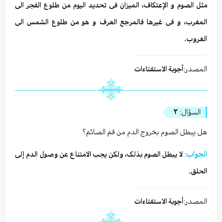
مثل الصوم و الإعتکاف، المیزان فی تحدید الیوم من طلوع الفجر الی
المغرب، و فی غیرها فالمرجع العرف و هو من طلوع الشمس الی
الغروب.
المصدر:
أجوبة الاستفتاءات
السؤال:
٢
هل یبطل الصوم بخروج الدم من فم الصائم؟
الجواب:
لا یبطل الصوم بذلک، ولکن یجب الامتناع عن وصول الدم إلی
الحلق.
المصدر:
أجوبة الاستفتاءات