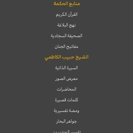
منابع الحكمة
القرآن الكريم
نهج البلاغة
الصحيفة السجادية
مفاتيح الجنان
الشيخ حبيب الكاظمي
السيرة الذاتية
معرض الصور
المحاضرات
كلمات قصيرة
ومضة تفسيرية
جواهر البحار
تفسير المتدبرين