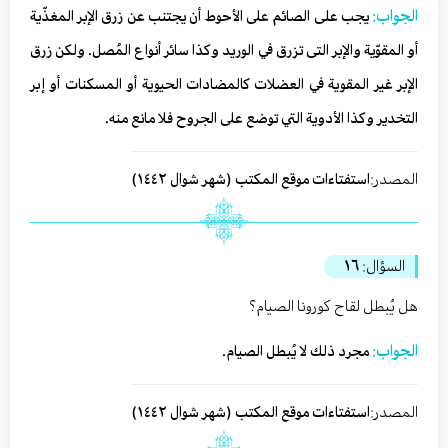
الجواب:
یجب علی الصائم على الأحوط أن یجتنب عن زرق الإبر المغذّیة
أو المقوّیة والإبر التی تزرق في الوريد وكذا سائر أنواع المُصل. ولكن زرق
الإبر غير المقوية في العضلات كالمضادات الحيوية أو المسكنات أو إبر
التخدير وكذا الأدوية التي توضع على الجروح فلا مانع منه.
المصدر:
استفتاءات موقع المكتب (شهر شوال ١٤٤٢)
السؤال:
١٦
هل يُبطل لقاح كورونا الصيام؟
الجواب:
مجرد ذلك لا يُبطل الصيام.
المصدر:
استفتاءات موقع المكتب (شهر شوال ١٤٤٢)