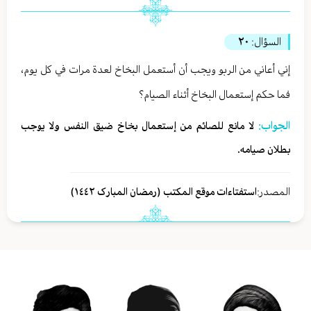
السؤال:
٢٠
إني أعاني من الربو ويجب أن أستعمل البخاخ لعدة مرات في كل يوم،
فما حكم إستعمال البخاخ أثناء الصيام؟
الجواب:
لا مانع للصائم من إستعمال بخاخ ضيق النفس ولا يوجب
بطلان صيامه.
المصدر:
استفتاءات موقع المكتب (رمضان المبارک ١٤٤٢)