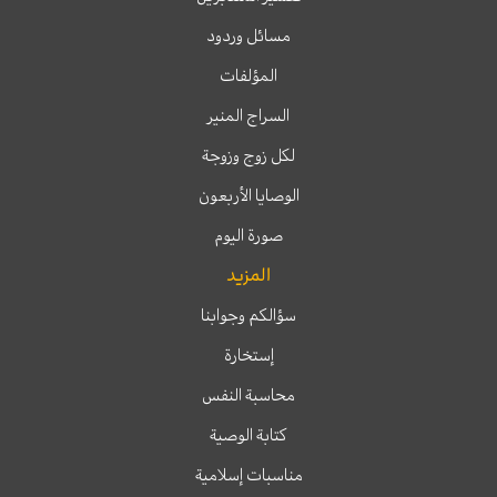
مسائل وردود
المؤلفات
السراج المنير
لكل زوج وزوجة
الوصايا الأربعون
صورة اليوم
المزيد
سؤالكم وجوابنا
إستخارة
محاسبة النفس
كتابة الوصية
مناسبات إسلامية