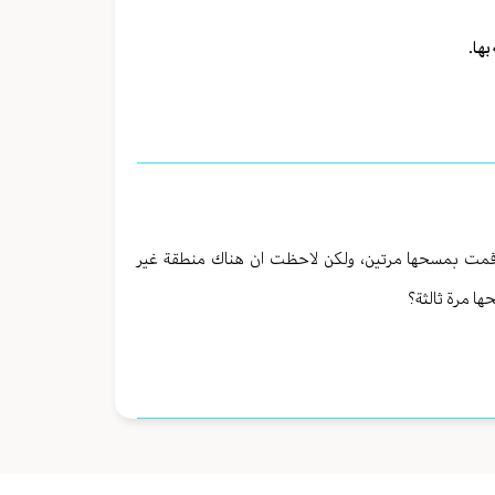
بها.
قمت بمسحها مرتين، ولكن لاحظت ان هناك منطقة غير
ا مرة ثالثة؟