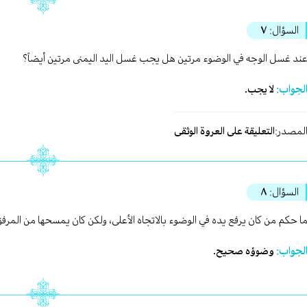
السؤال:
٧
ند غسل الوجه في الوضوء مرتين هل يجب غسل اليد اليمنى مرتين أيضاً؟
لجواب:
لا يجب.
لمصدر:
التعليقة على العروة الوثقى
السؤال:
٨
ا حكم من كان يرفع يده في الوضوء بالاتجاه الأعلى، ولكن كان يمسحها من المرفق
لجواب:
وضوؤه صحيح.