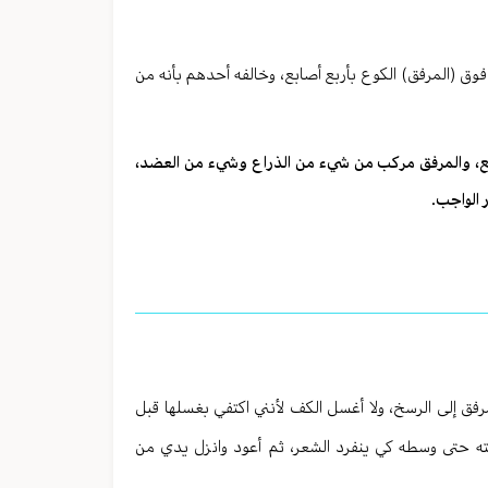
وق (المرفق) الكوع بأربع أصابع، وخالفه أحدهم بأنه من
ابع، والمرفق مركب من شيء من الذراع وشيء من العضد،
الواجب.
ق إلى الرسخ، ولا أغسل الكف لأنني اكتفي بغسلها قبل
مته حتى وسطه كي ينفرد الشعر، ثم أعود وانزل يدي من