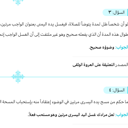
السؤال:
٣
و أن شخصاً ظل لمدة يتوضأ للصلاة، فيغسل يده اليمنى بعنوان الواجب مرتين، 
وال هذه المدة أن الذي يفعله صحيح وهو غير ملتفت إلى أن الغسل الواجب إنم
لجواب:
وضوؤه صحيح.
لمصدر:
التعليقة على العروة الوثقى
السؤال:
٤
ا حكم من مسح يده اليسرى مرتين في الوضوء إعتقاداً منه بإستحباب المسحة الث
لجواب:
لعل مرادك غسل اليد اليسرى مرتين وهو مستحب فعلاً.