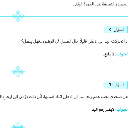
لمصدر:
التعليقة على العروة الوثقى
السؤال:
٥
ذا تحركت اليد الى الاعلى قليلاً حال الغسل في الوضوء..فهل يبطل؟
لجواب:
لا مانع.
السؤال:
٦
ل صحيح يجب عدم رفع اليد الى الاعلى اثناء غسلها، لأن ذلك يؤدي الى ارجاع ال
لجواب:
لايضر رفع اليد.