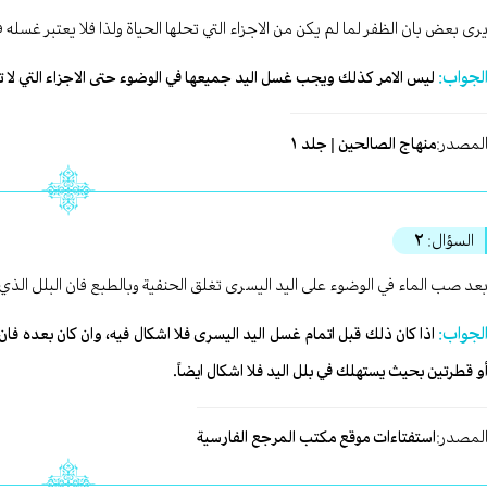
رى بعض بان الظفر لما لم يكن من الاجزاء التي تحلها الحياة ولذا فلا يعتبر غسله 
لجواب:
ليس الامر كذلك ويجب غسل اليد جميعها في الوضوء حتى الاجزاء التي لا تح
لمصدر:
منهاج الصالحين | جلد ١
السؤال:
٢
عد صب الماء في الوضوء على اليد اليسرى تغلق الحنفية وبالطبع فان البلل الذ
لجواب:
اذا كان ذلك قبل اتمام غسل اليد اليسرى فلا اشكال فيه، وان كان بعده فان ك
و قطرتين بحيث يستهلك في بلل اليد فلا اشكال ايضاً.
لمصدر:
استفتاءات موقع مكتب المرجع الفارسية