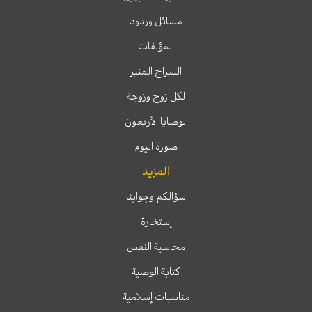
مسائل وردود
المؤلفات
السراج المنير
لكل زوج وزوجة
الوصايا الأربعون
صورة اليوم
المزيد
سؤالكم وجوابنا
إستخارة
محاسبة النفس
كتابة الوصية
مناسبات إسلامية