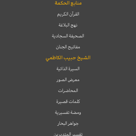
منابع الحكمة
القرآن الكريم
نهج البلاغة
الصحيفة السجادية
مفاتيح الجنان
الشيخ حبيب الكاظمي
السيرة الذاتية
معرض الصور
المحاضرات
كلمات قصيرة
ومضة تفسيرية
جواهر البحار
تفسير المتدبرين