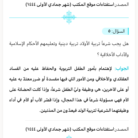
المصدر:
استفتاءات موقع المكتب (شهر جمادي الأولی ١٤٤٤)
السؤال:
٥
هل يجب شرعاً تربية الأولاد تربية دينية وتعليمهم الأحكام الإسلامية
والآداب الأخلاقية ؟
الجواب:
لإهتمام بأمور الطفل التربوية والحفاظ عليه من الفساد
العقائدي والأخلاقي ومن الأمور التي فيها مفسدة أو ضرر معتدّ به عليه
أو على الآخرين، هي وظيفة وليّ الطفل شرعاً، وإذا كانت الحضانة على
الأم فهي مسؤولة شرعاً في هذا المجال، وإذا قصّر الأب أو الأم في أداء
وظيفتهما الشرعية لتربية الولد فيعدّون من المذنينن.
المصدر:
استفتاءات موقع المكتب (شهر جمادي الأولی ١٤٤٤)