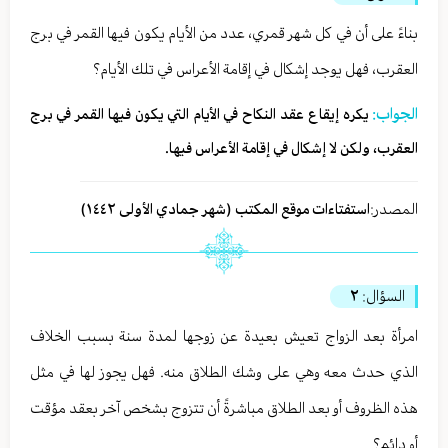
بناءً على أن في كل شهر قمري، عدد من الأيام يكون فيها القمر في برج
العقرب، فهل يوجد إشكال في إقامة الأعراس في تلك الأيام؟
الجواب:
يكره إيقاع عقد النكاح في الأيام التي يكون فيها القمر في برج
العقرب، ولكن لا إشكال في إقامة الأعراس فيها.
المصدر:
استفتاءات موقع المكتب (شهر جمادي الأولی ١٤٤٢)
السؤال:
٢
امرأة بعد الزواج تعيش بعيدة عن زوجها لمدة سنة بسبب الخلاف
الذي حدث معه وهي على وشك الطلاق منه. فهل يجوز لها في مثل
هذه الظروف أو بعد الطلاق مباشرةً أن تتزوج بشخص آخر بعقد مؤقت
أو دائم؟