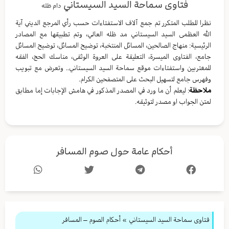
فتاوى سماحة السيد السيستاني
دام ظله
نظرا للطلب المتكرر تم جمع آلاف الاستفتاءات حسب رأي المرجع الديني آية
الله العظمى السيد السيستاني مد ظله العالي، وتم تطبيقها مع المصادر
الرئيسية: منهاج الصالحين، المسائل المنتخبة، توضيح المسائل، توضيح المسائل
جامع، الفتاوى الميسرة، التعليقة على العروة الوثقى، مناسك الحج، الفقه
للمغتربين واستفتاءات موقع سماحة السيد السيستاني.. وتعرض مع تبويب
وفهرس جامع لتسهيل البحث على المتصفحين الكرام.
ملاحظة
: ليعلم أن ما ورد في المصدر المذكور في هامش الإجابات إما مطابق
لمتن الجواب او مصدر لتوثيقه.
أحكام عامة حول صوم المسافر
فتاوى سماحة السيد السيستاني
»
أحكام الصوم – المسافر