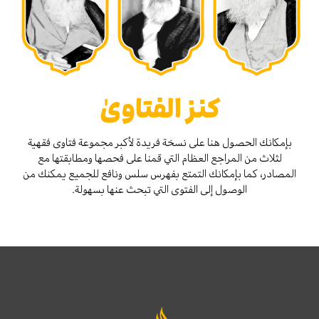
كنز الفتاوىٰ
بإمكانك الحصول هنا على نسخة فريدة لأكبر مجموعة فتاوى فقهية
لثلاث من المراجع العظام التي قمنا على فحصها ومطابقتها مع
المصادر، كما بإمكانك التمتع بفهرس سلس ونافع للجميع يمكنك من
الوصول إلى الفتوى التي تبحث عنها بسهولة.