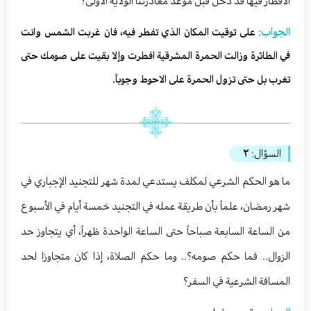
الافطار فيها قد دخل قبل موعد مغادرتنا الولاية الاولى؟
الجواب:
على توقيت المكان الذي تفطر فيه، فان غربت الشمس وانت
في الطائرة وزالت الحمرة المشرقية افطرت وإلا بقيت على صومك حتى
تغرب بل حتى تزول الحمرة على الاحوط وجوباً.
السؤال:
٢
ما هو الحكم الشرعي لمكلف يستدعي لمدة شهر للتجنيد الإجباري في
شهر رمضان، علماً بأن طريقة عمله في التجنيد خمسة أيام في الأسبوع
من الساعة السابعة صباحاً حتى الساعة الواحدة ظهراً، أي يتجاوز حد
الزوال.. فما حكم صومه؟.. وما حكم الصلاة، إذا كان متجاوزا لحد
المسافة الشرعية في السفر؟