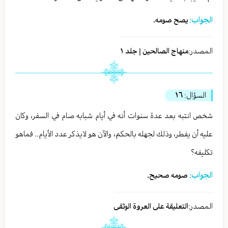
الجواب:
يصح صومه.
المصدر:
منهاج الصالحين | جلد ١
السؤال:
١٦
شخص انتبه بعد عدة سنوات أنه في أيام شبابه صام في السفر، وكان
عليه أن يفطر، وذلك لجهله بالحكم، والآن هو لايذكر عدد الأيام.. فماهو
تكليفه؟
الجواب:
صومه صحيح.
المصدر:
التعليقة على العروة الوثقى