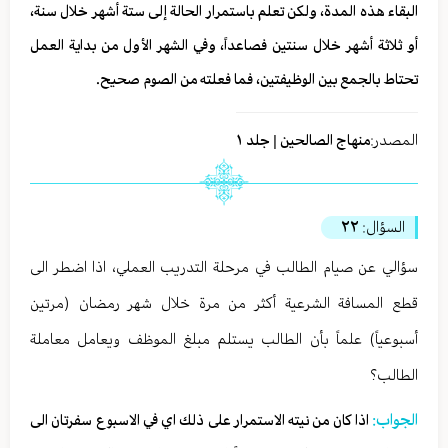
البقاء هذه المدة، ولكن تعلم باستمرار الحالة إلى ستة أشهر خلال سنة،
أو ثلاثة أشهر خلال سنتين فصاعداً، وفي الشهر الأول من بداية العمل
تحتاط بالجمع بين الوظيفتين، فما فعلته من الصوم صحيح.
المصدر:
منهاج الصالحين | جلد ١
السؤال:
٢٢
سؤالي عن صيام الطالب في مرحلة التدريب العملي، اذا اضطر الى
قطع المسافة الشرعية أكثر من مرة خلال شهر رمضان (مرتين
أسبوعياً) علماً بأن الطالب يستلم مبلغ الموظف ويعامل معاملة
الطالب؟
الجواب:
اذا كان من نيته الاستمرار على ذلك اي في الاسبوع سفرتان الى