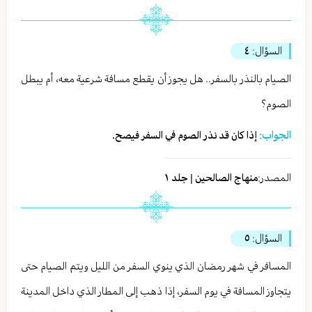
السؤال:
٤
الصيام بالنذر بالسفر.. هل يجوز أن يقطع مسافة شرعية معه، أم يبطل
الصوم؟
الجواب:
إذا كان قد نذر الصوم في السفر فيصح.
المصدر:
منهاج الصالحين | جلد ١
السؤال:
٥
المسافر في شهر رمضان الذي ينوي السفر من الليل ويتم الصيام حتى
يتجاوز المسافة في يوم السفر، إذا ذهب إلى المطار الذي داخل المدينة