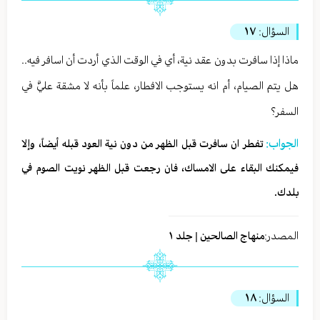
السؤال:
١٧
ماذا إذا سافرت بدون عقد نية، أي في الوقت الذي أردت أن اسافر فيه..
هل يتم الصيام، أم انه يستوجب الافطار، علماً بأنه لا مشقة عليَّ في
السفر؟
الجواب:
تفطر ان سافرت قبل الظهر من دون نية العود قبله أيضاً، وإلا
فيمكنك البقاء على الامساك، فان رجعت قبل الظهر نويت الصوم في
بلدك.
المصدر:
منهاج الصالحين | جلد ١
السؤال:
١٨