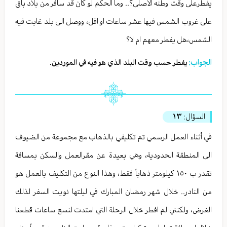
يفطرعلى وقت وطنه الاصلى؟.. وما الحكم لو كان قد سافر من بلاد باق
على غروب الشمس فيها عشر ساعات او اقل، ووصل الى بلد غابت فيه
الشمس،هل يفطر معهم ام لا؟
الجواب:
يفطر حسب وقت البلد الذي هو فيه في الموردين.
السؤال:
١٣
في أثناء العمل الرسمي تم تكليفي بالذهاب مع مجموعة من الضيوف
الى المنطقة الحدودية، وهي بعيدة عن مقرالعمل والسكن بمسافة
تقدر ب ١٥٠ كيلومتر ذهاباً فقط، وهذا النوع من التكليف بالعمل هو
من النادر.. خلال شهر رمضان المبارك في ليلتها نويت السفر لذلك
الغرض، ولكنني لم افطر خلال الرحلة التي امتدت لنسع ساعات قطعنا