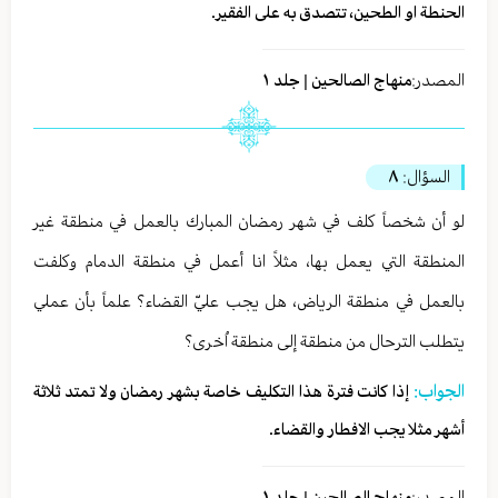
الحنطة او الطحين، تتصدق به على الفقير.
المصدر:
منهاج الصالحين | جلد ١
السؤال:
٨
لو أن شخصاً كلف في شهر رمضان المبارك بالعمل في منطقة غير
المنطقة التي يعمل بها، مثلاً انا أعمل في منطقة الدمام وكلفت
بالعمل في منطقة الرياض، هل يجب عليّ القضاء؟ علماً بأن عملي
يتطلب الترحال من منطقة إلى منطقة اُخرى؟
الجواب:
إذا كانت فترة هذا التكليف خاصة بشهر رمضان ولا تمتد ثلاثة
أشهر مثلا يجب الافطار والقضاء.
المصدر:
منهاج الصالحين | جلد ١