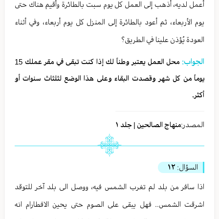
أعمل لديه، أذهب إلى العمل كل يوم سبت بالطائرة وأقيم هناك حتى
يوم الأربعاء، ثم أعود بالطائرة إلى المنزل كل يوم أربعاء، وفي أثناء
العودة يُؤذن علينا في الطريق؟
الجواب:
محل العمل يعتبر وطناً لك إذا كنت تبقى في مقر عملك 15
يوماً من كل شهر وقصدت البقاء وعلى هذا الوضع لثلثاث سنوات أو
أكثر.
المصدر:
منهاج الصالحين | جلد ١
السؤال:
١٢
اذا سافر من بلد لم تغرب الشمس فيه، ووصل الى بلد آخر للتوقد
اشرقت الشمس.. فهل يبقى على الصوم حتى يحين الافطارام انه