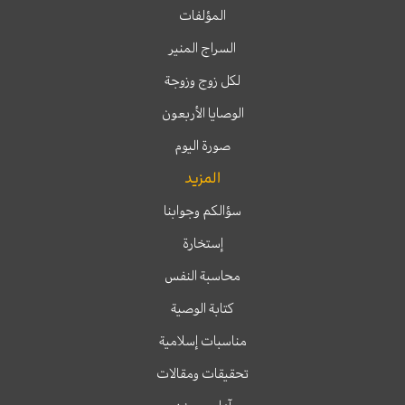
المؤلفات
السراج المنير
لكل زوج وزوجة
الوصايا الأربعون
صورة اليوم
المزيد
سؤالكم وجوابنا
إستخارة
محاسبة النفس
كتابة الوصية
مناسبات إسلامية
تحقيقات ومقالات