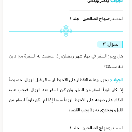
الجواب:
يقصر ويفطر.
المصدر:
منهاج الصالحين | جلد ١
السؤال:
٣
هل يجوز السفر في نهار شهر رمضان، إذا عرضت له السفرة من دون
نية مسبقة؟
الجواب:
يجوز، وعليه الافطار على الأحوط ان سافر قبل الزوال، خصوصاً
إذا كان ناوياً للسفر من الليل، وان كان السفر بعد الزوال، فيجب عليه
البقاء على صومه على الأحوط لزوماً سيما إذا لم يكن ناوياً للسفر من
الليل، ويجتزى به ولا يجب القضاء.
المصدر:
منهاج الصالحين | جلد ١