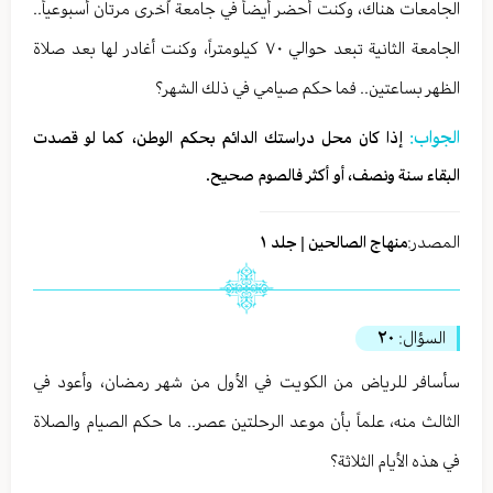
الجامعات هناك، وكنت أحضر أيضاً في جامعة اُخرى مرتان أسبوعياً..
الجامعة الثانية تبعد حوالي ٧٠ كيلومتراً، وكنت أغادر لها بعد صلاة
الظهر بساعتين.. فما حكم صيامي في ذلك الشهر؟
الجواب:
إذا كان محل دراستك الدائم بحكم الوطن، كما لو قصدت
البقاء سنة ونصف، أو أكثر فالصوم صحيح.
المصدر:
منهاج الصالحين | جلد ١
السؤال:
٢٠
سأسافر للرياض من الكويت في الأول من شهر رمضان، وأعود في
الثالث منه، علماً بأن موعد الرحلتين عصر.. ما حكم الصيام والصلاة
في هذه الأيام الثلاثة؟