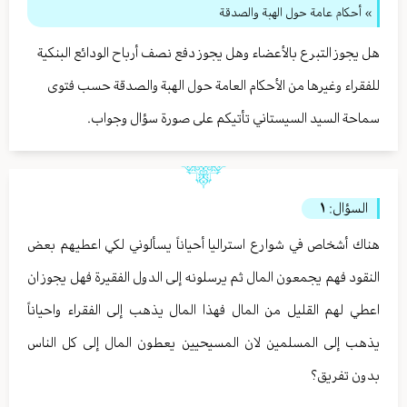
» أحكام عامة حول الهبة والصدقة
هل يجوز التبرع بالأعضاء وهل يجوز دفع نصف أرباح الودائع البنكية
للفقراء وغيرها من الأحكام العامة حول الهبة والصدقة حسب فتوى
سماحة السيد السيستاني تأتيكم على صورة سؤال وجواب.
السؤال:
١
هناك أشخاص في شوارع استراليا أحياناً يسألوني لكي اعطيهم بعض
النقود فهم يجمعون المال ثم يرسلونه إلى الدول الفقيرة فهل يجوز ان
اعطي لهم القليل من المال فهذا المال يذهب إلى الفقراء واحياناً
يذهب إلى المسلمين لان المسيحيين يعطون المال إلى كل الناس
بدون تفريق؟