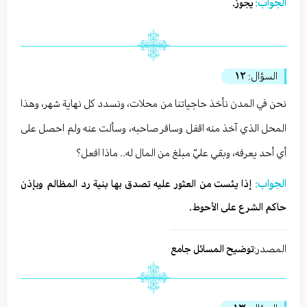
الجواب:
يجوز.
السؤال:
١٢
نحن في المدن نأخذ حاجياتنا من محلات، ونسدد كل نهاية شهر، وهذا
المحل الذي آخذ منه اقفل وسافر صاحبه، وسألت عنه ولم احصل على
أي أحد يعرفه، وبقي عليّ مبلغ من المال له.. ماذا افعل؟
الجواب:
إذا يئست من العثور عليه تصدق بها بنية رد المظالم وبإذن
حاكم الشرع على الأحوط.
المصدر:
توضيح المسائل جامع