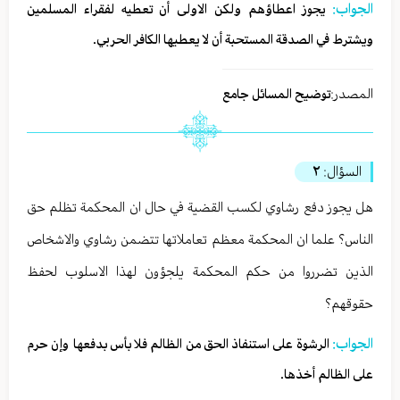
الجواب:
يجوز اعطاؤهم ولكن الاولى أن تعطيه لفقراء المسلمين
ويشترط في الصدقة المستحبة أن لا يعطيها الكافر الحربي.
المصدر:
توضيح المسائل جامع
السؤال:
٢
هل يجوز دفع رشاوي لكسب القضية في حال ان المحكمة تظلم حق
الناس؟ علما ان المحكمة معظم تعاملاتها تتضمن رشاوي والاشخاص
الذين تضرروا من حكم المحكمة يلجؤون لهذا الاسلوب لحفظ
حقوقهم؟
الجواب:
الرشوة على استنفاذ الحق من الظالم فلا بأس بدفعها وإن حرم
على الظالم أخذها.