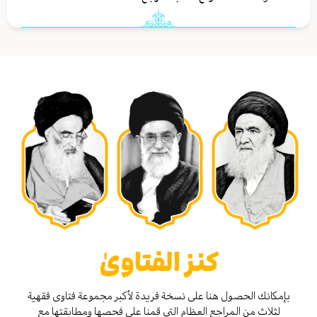
كنز الفتاوىٰ
بإمكانك الحصول هنا على نسخة فريدة لأكبر مجموعة فتاوى فقهية
لثلاث من المراجع العظام التي قمنا على فحصها ومطابقتها مع