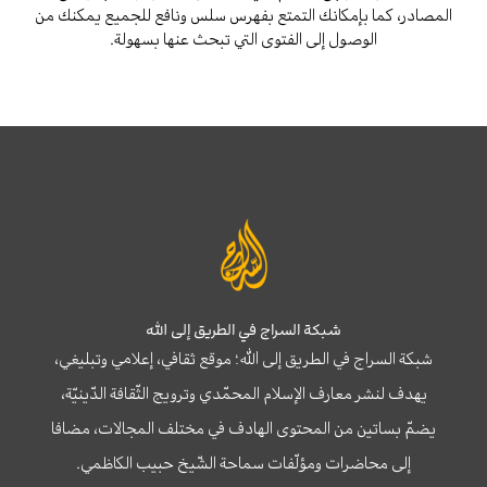
المصادر، كما بإمكانك التمتع بفهرس سلس ونافع للجميع يمكنك من
الوصول إلى الفتوى التي تبحث عنها بسهولة.
شبكة السراج في الطريق إلى الله
شبكة السراج في الطريق إلى الله؛ موقع ثقافي، إعلامي وتبليغي،
يهدف لنشر معارف الإسلام المحمّدي وترويج الثّقافة الدّينيّة،
يضمّ بساتين من المحتوى الهادف في مختلف المجالات، مضافا
إلى محاضرات ومؤلّفات سماحة الشّيخ حبيب الكاظمي.