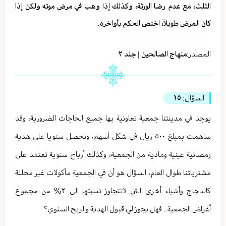
الثلث، مع عدم رضا الورثة، وكذلك إذا وهب في مرض موته ولكن إذا
كان المرض طويلاً، اختص الحكم بأواخره.
المصدر:
منهاج الصالحين | جلد ٢
السؤال:
١٥
يوجد في مدينتنا جمعية تعاونية بها جميع الحاجات الضرورية، وقد
ساهمت بمبلغ ٥٠٠ ريال في شكل أسهم، ونحصل سنويا على هدية
رمضانية عينية ومادية من الجمعية، وكذلك أرباح سنوية تعتمد على
مشترياتنا طوال العام، السؤال هو أن في الجمعية مأكولات غير محللة
كالدجاج وأشياء أخرى التي لاتتجاوز نسبتها الى ٢% من مجموع
أغراض الجمعية.. فهل يجوز لي قبول الهدية والربح السنوي؟