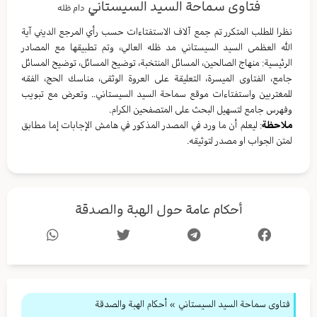
فتاوى سماحة السيد السيستاني
دام ظله
نظرا للطلب المتكرر تم جمع آلاف الاستفتاءات حسب رأي المرجع الديني آية
الله العظمى السيد السيستاني مد ظله العالي، وتم تطبيقها مع المصادر
الرئيسية: منهاج الصالحين، المسائل المنتخبة، توضيح المسائل، توضيح المسائل
جامع، الفتاوى الميسرة، التعليقة على العروة الوثقى، مناسك الحج، الفقه
للمغتربين واستفتاءات موقع سماحة السيد السيستاني.. وتعرض مع تبويب
وفهرس جامع لتسهيل البحث على المتصفحين الكرام.
ملاحظة
: ليعلم أن ما ورد في المصدر المذكور في هامش الإجابات إما مطابق
لمتن الجواب او مصدر لتوثيقه.
أحكام عامة حول الهبة والصدقة
فتاوى سماحة السيد السيستاني
»
أحكام الهبة والصدقة