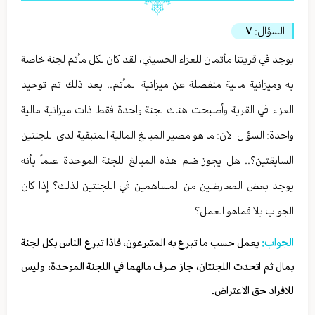
السؤال:
٧
يوجد في قريتنا مأتمان للعزاء الحسيني، لقد كان لكل مأتم لجنة خاصة
به وميزانية مالية منفصلة عن ميزانية المأتم.. بعد ذلك تم توحيد
العزاء في القرية وأصبحت هناك لجنة واحدة فقط ذات ميزانية مالية
واحدة: السؤال الان: ما هو مصير المبالغ المالية المتبقية لدى اللجنتين
السابقتين؟.. هل يجوز ضم هذه المبالغ للجنة الموحدة علماً بأنه
يوجد بعض المعارضين من المساهمين في اللجنتين لذلك؟ إذا كان
الجواب بلا فماهو العمل؟
الجواب:
يعمل حسب ما تبرع به المتبرعون، فاذا تبرع الناس بكل لجنة
بمال ثم اتحدت اللجنتان، جاز صرف مالهما في اللجنة الموحدة، وليس
للافراد حق الاعتراض.