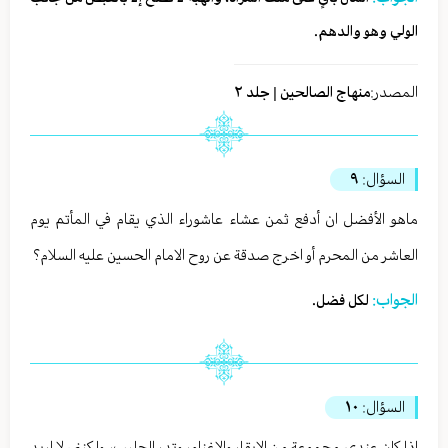
الولي وهو والدهم.
المصدر:
منهاج الصالحين | جلد ٢
السؤال:
٩
ماهو الأفضل ان أدفع ثمن عشاء عاشوراء الذي يقام في المأتم يوم
العاشر من المحرم أو اخرج صدقة عن روح الامام الحسين عليه السلام؟
الجواب:
لكل فضل.
السؤال:
١٠
إذا كان عندي مجموعة من الابقار والاغنام، وتدر الحليب، ولكنني لا اريد