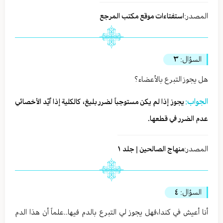
المصدر:
استفتاءات موقع مكتب المرجع
السؤال:
٣
هل يجوز التبرع بالأعضاء؟
الجواب:
يجوز إذا لم يكن مستوجباً لضرر بليغ، كالكلية إذا اُيّد الأخصائي
عدم الضرر في قطعها.
المصدر:
منهاج الصالحين | جلد ١
السؤال:
٤
أنا أعيش في كندا،فهل يجوز لي التبرع بالدم فيها..علماً أن هذا الدم