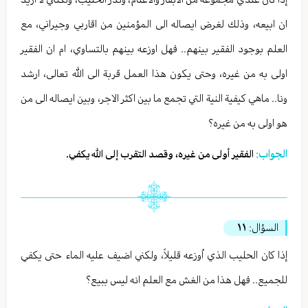
ان ابيعه، وذلك لغرض ايصاله الى المؤمنين من اقاربي وجيراني، مع
العلم بوجود الفقير بينهم.. فهل اوزعه بينهم بالتساوي، ام ان الفقير
اولى به من غيره، وحتى يكون هذا العمل قربة الى الله تعالى، ارشد
ونا.. ماهي كيفية النية التي تجمع ما بين اكثر الاجر، وبين ايصاله الى من
هو اولى به من غيره؟
الجواب:
الفقير أولى من غيره، وقصد التقرب إلى الله يكفي.
السؤال:
١١
إذا كان الحليب الذي اُوزعه قليلاً، ولكني اضيف عليه الماء حتى يكفي
للجميع.. فهل هذا من الغش مع العلم انه ليس ببيع؟