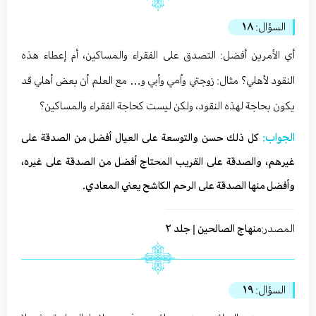
السؤال:
١٨
أي الأمرين أفضل: التصدق على الفقراء والمساكين، أم إعطاء هذه
النقود لأهلي؟ مثال: زوجتي واُمي وأبي و… مع العلم أن بعض أهلي قد
يكون بحاجة لهذه النقود، ولكن ليست كحاجة الفقراء والمساكين؟
الجواب:
كل ذلك حسن والتوسعة على العيال أفضل من الصدقة على
غيرهم، والصدقة على القريب المحتاج أفضل من الصدقة على غيره،
وأفضل منها الصدقة على الرحم الكاشح يعني المعادي.
المصدر:
منهاج الصالحين | جلد ٢
السؤال:
١٩