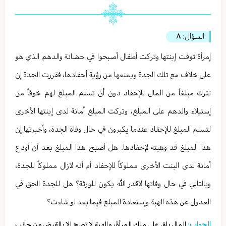
السؤال:
٨
إمرأة توفت إبنتها وتركت أطفال أصبحوا في حضانة والدهم الذي هو
على خلاف مع تلك الجدة ويمنعها من رؤية أحفادها، فقررت الجدة إن
تترك مبلغاً من المال للإحفاد دون أن تسلم المبلغ لهم خوفاً من
إستيلاء والدهم على المبلغ، وتركت المبلغ أمانة لدى إبنتها الأخرى
لتسلم المبلغ للإحفاد عندما يكبرون في حال وفاة الجدة، وأخبرتها إن
هذا المبلغ قد وهبته لإحفادها. هل أصبح هذا المبلغ بعد أن أودع
أمانة لدى البنت الأخرى مملوكاً للإحفاد أم أنه لازال مملوكاً للجدة،
وبالتالي في حال وفاتها لاقدر الله يكون للورثة؟ هل للجدة الحق في
العدول عن هذه الهبة وإستعادة المبلغ فيما بعد لو شاءت؟
الجواب:
المال باقٍ على ملك المرأة، والهبة لا تصح إلا بالقبض من جانب