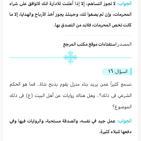
الجواب:
لا تجوز التساهم، إلا إذا أعلنت للادارة انك لاتوافق على شراء
المحرمات، وإن لم يصغوا لك، وحينئذ يجوز أخذ الأرباح والهدايا، إلا ما
كانت تخص المحرمات، فلابد من التصدق بها.
المصدر:
استفتاءات موقع مكتب المرجع
السؤال:
١٦
نسمع كثيراً عمن يريد بناء منزل يقوم بذبح شاة.. فما هو الحكم
الشرعي فى ذلك؟.. وهل هناك روايات عن أهل البيت (ع) فى ذلك
الموضوع؟
الجواب:
عمل جيد في نفسه، والصدقة مستحبة، والروايات فيها وفي
دفعها للبلاء كثيرة.