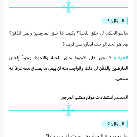
السؤال:
٤
ما هو الحكم في حلق اللحية؟ وكيف اذا حلق العارضين وابقى الذقن؟
وما هو الحد الواجب ابقاؤه على فرضه؟
الجواب:
لا يجوز على الاحوط حلق اللحية والاحوط وجوباً إلحاق
العارضين بالذقن في ذلك والواجب منه ان يبقي ما يصدق معه عرفاً أنه
ملتحي.
المصدر:
استفتاءات موقع مكتب المرجع
السؤال:
٥
هل يحوز حلق اللحية. وهل يجوز حلق جزء منها؟