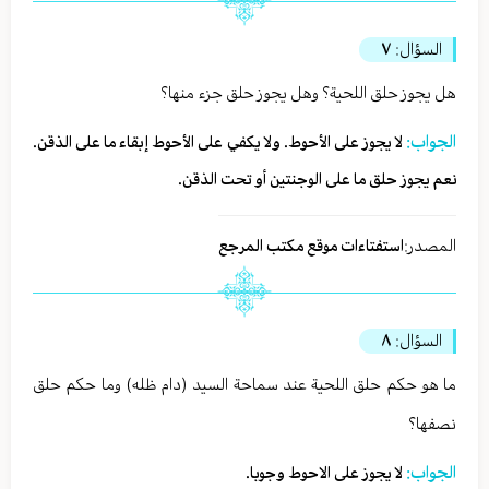
السؤال:
٧
هل يجوز حلق اللحية؟ وهل يجوز حلق جزء منها؟
الجواب:
لا يجوز على الأحوط. ولا يكفي على الأحوط إبقاء ما على الذقن.
نعم يجوز حلق ما على الوجنتين أو تحت الذقن.
المصدر:
استفتاءات موقع مكتب المرجع
السؤال:
٨
ما هو حكم حلق اللحية عند سماحة السيد (دام ظله) وما حكم حلق
نصفها؟
الجواب:
لا يجوز على الاحوط وجوبا.