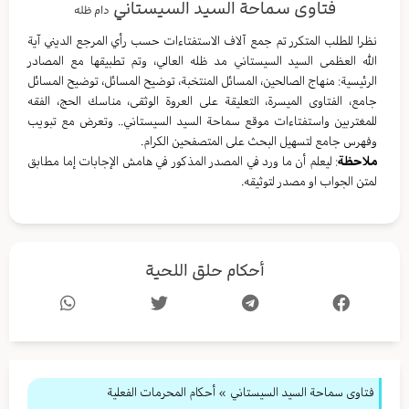
فتاوى سماحة السيد السيستاني
دام ظله
نظرا للطلب المتكرر تم جمع آلاف الاستفتاءات حسب رأي المرجع الديني آية
الله العظمى السيد السيستاني مد ظله العالي، وتم تطبيقها مع المصادر
الرئيسية: منهاج الصالحين، المسائل المنتخبة، توضيح المسائل، توضيح المسائل
جامع، الفتاوى الميسرة، التعليقة على العروة الوثقى، مناسك الحج، الفقه
للمغتربين واستفتاءات موقع سماحة السيد السيستاني.. وتعرض مع تبويب
وفهرس جامع لتسهيل البحث على المتصفحين الكرام.
ملاحظة
: ليعلم أن ما ورد في المصدر المذكور في هامش الإجابات إما مطابق
لمتن الجواب او مصدر لتوثيقه.
أحكام حلق اللحية
فتاوى سماحة السيد السيستاني
»
أحكام المحرمات الفعلية