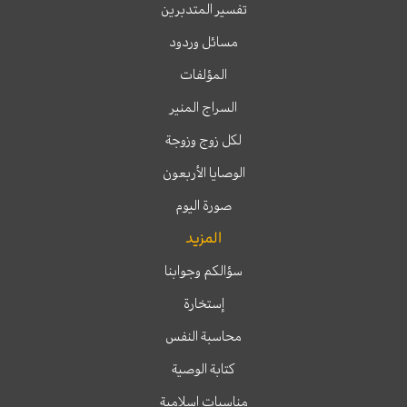
تفسير المتدبرين
مسائل وردود
المؤلفات
السراج المنير
لكل زوج وزوجة
الوصايا الأربعون
صورة اليوم
المزيد
سؤالكم وجوابنا
إستخارة
محاسبة النفس
كتابة الوصية
مناسبات إسلامية