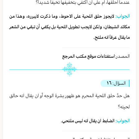
عندما احلقها، ام علي ان اكتفي بتخفيفها تخيفاً شديداً؟
الجواب:
لايجوز حلق اللحية على الاحوط، وما ذكرت لايبرره، وهذا من
مكائد الشيطان، ولكن لايجب تطويل اللحية بل يكفي أن تبقي من الشعر
ما يقال عرفاً انه ملتح.
المصدر:
استفتاءات موقع مكتب المرجع
السؤال:
١٦
هل حدّ حلق اللحية المحرم هو ظهور بشرة الوجه أو ان يقال انه حالق
لحيته؟
الجواب:
الضابط ان يقال انه ليس ملتحي.