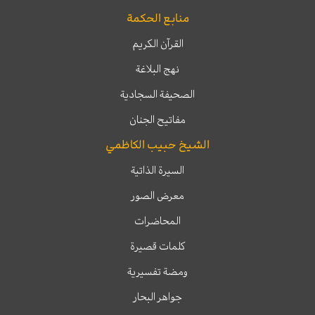
منابع الحكمة
القرآن الكريم
نهج البلاغة
الصحيفة السجادية
مفاتيح الجنان
الشيخ حبيب الكاظمي
السيرة الذاتية
معرض الصور
المحاضرات
كلمات قصيرة
ومضة تفسيرية
جواهر البحار