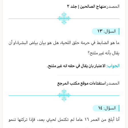
المصدر:
منهاج الصالحين | جلد ٢
السؤال:
١٣
ما هو الضابط في حرمة حلق اللحية، هل هو بيان بياض البشرة،او أن
يقال بأنه غير ملتح؟
الجواب:
الاعتبار بان يقال في حقه انه غير ملتح.
المصدر:
استفتاءات موقع مكتب المرجع
السؤال:
١٤
أنا أبلغ من العمر ١٦ عاما لم تكتمل لحيتي بعد، فإذا تركتها تنمو