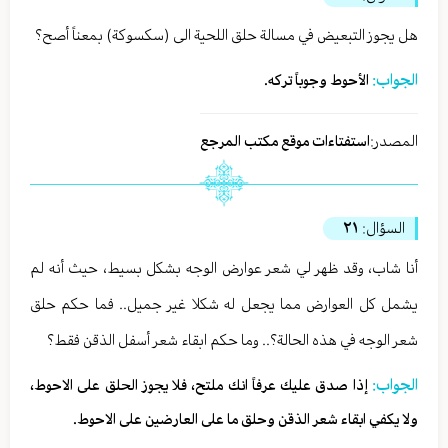
هل يجوز التبعيض في مسالة حلق اللحية الى (سكسوكة) بمعناً أصح؟
الجواب:
الأحوط وجوباً تركه.
المصدر:
استفتاءات موقع مكتب المرجع
السؤال:
٢١
أنا شاب، وقد ظهر لي شعر عوارض الوجه بشكل بسيط، حيث أنه لم
يشمل كل العوارض مما يجعل له شكلا غير جميل.. فما حكم حلق
شعر الوجه في هذه الحالة؟.. وما حكم ابقاء شعر أسفل الذقن فقط؟
الجواب:
إذا صدق عليك عرفاً انك ملتح، فلا يجوز الحلق على الاحوط،
ولا يكفي ابقاء شعر الذقن وحلق ما على العارضين على الاحوط.