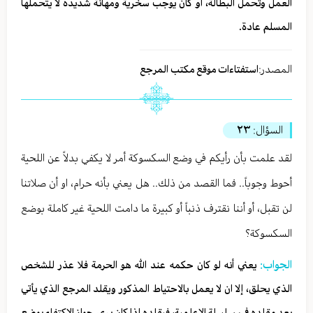
العمل وتحمل البطالة، أو كان يوجب سخرية ومهانة شديدة لا يتحملها
المسلم عادة.
المصدر:
استفتاءات موقع مكتب المرجع
السؤال:
٢٣
لقد علمت بأن رأيكم في وضع السكسوكة أمر لا يكفي بدلاً عن اللحية
أحوط وجوباً.. فما القصد من ذلك.. هل يعني بأنه حرام، او أن صلاتنا
لن تقبل، أو أننا نقترف ذنباً أو كبيرة ما دامت اللحية غير كاملة بوضع
السكسوكة؟
الجواب:
يعني أنه لو كان حكمه عند الله هو الحرمة فلا عذر للشخص
الذي يحلق، إلا ان لا يعمل بالاحتياط المذكور ويقلد المرجع الذي يأتي
بعد مقلده في سلسلة الاعلمية، فيقلده إذا كان يرى جواز الاكتفاء بوضع