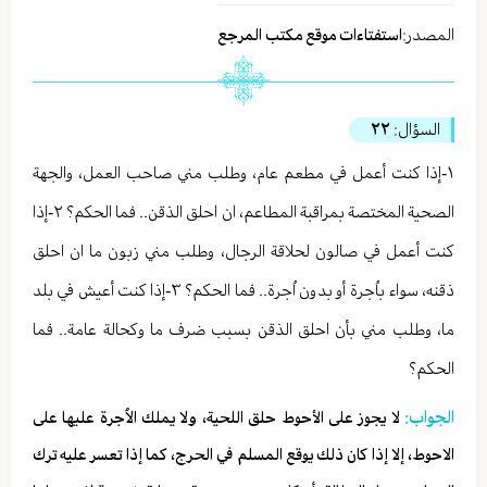
المصدر:
استفتاءات موقع مكتب المرجع
السؤال:
٢٢
١-إذا كنت أعمل في مطعم عام، وطلب مني صاحب العمل، والجهة
الصحية المختصة بمراقبة المطاعم، ان احلق الذقن.. فما الحكم؟ ٢-إذا
كنت أعمل في صالون لحلاقة الرجال، وطلب مني زبون ما ان احلق
ذقنه، سواء باُجرة أو بدون اُجرة.. فما الحكم؟ ٣-إذا كنت أعيش في بلد
ما، وطلب مني بأن احلق الذقن بسبب ضرف ما وكحالة عامة.. فما
الحكم؟
الجواب:
لا يجوز على الأحوط حلق اللحية، ولا يملك الاُجرة عليها على
الاحوط، إلا إذا كان ذلك يوقع المسلم في الحرج، كما إذا تعسر عليه ترك