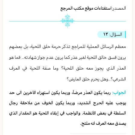
المصدر:
استفتاءات موقع مكتب المرجع
السؤال:
١٢
معظم الرسائل العملية للمراجع تذكر حرمة حلق اللحية، بل بعضهم
يرون فسق حالق اللحية لغير عذر كما يرون عدم جواز شهادته.. فما هو
العذر الذي يجوز معه حلق اللحية؟ وما صفة اللحية في العرف
الشرعي؟..وهل يحرم حلق العارض؟
الجواب:
ربما يكون العذر مرضاً، وربما يكون استهزاء الآخرين الى حد
يوجب عليه الحرج الشديد، وربما يكون الخوف من ملاحقة رجال
السلطة في بعض الأنظمة. والواجب في إبقاء اللحية هو المقدار الذي
يصدق معه العرف انه ملتح.