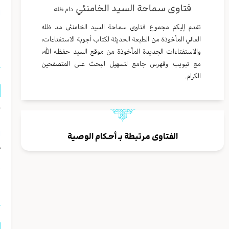
فتاوى سماحة السيد الخامنئي
دام ظله
ا
نقدم إليكم مجموع فتاوى سماحة السيد الخامنئي مد ظله
العالي المأخوذة من الطبعة الحديثة لكتاب أجوبة الاستفتاءات،
ا
والاستفتاءات الجديدة المأخوذة من موقع السيد حفظه الله،
مع تبويب وفهرس جامع لتسهيل البحث على المتصفحين
الكرام.
أ
ا
الفتاوى مرتبطة بـ
أحـكام الوصية
أ
ا