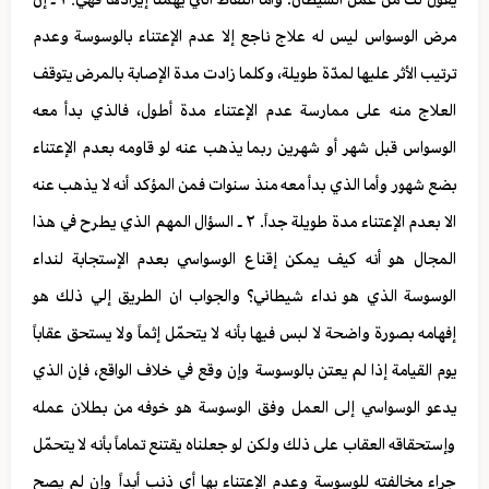
مرض الوسواس ليس له علاج ناجع إلا عدم الإعتناء بالوسوسة وعدم
ترتيب الأثر عليها لمدّة طويلة، وكلما زادت مدة الإصابة بالمرض يتوقف
العلاج منه على ممارسة عدم الإعتناء مدة أطول، فالذي بدأ معه
الوسواس قبل شهر أو شهرين ربما يذهب عنه لو قاومه بعدم الإعتناء
بضع شهور وأما الذي بدأ معه منذ سنوات فمن المؤكد أنه لا يذهب عنه
الا بعدم الإعتناء مدة طويلة جداً. ٢ ـ السؤال المهم الذي يطرح في هذا
المجال هو أنه كيف يمكن إقناع الوسواسي بعدم الإستجابة لنداء
الوسوسة الذي هو نداء شيطاني؟ والجواب ان الطريق إلي ذلك هو
إفهامه بصورة واضحة لا لبس فيها بأنه لا يتحمّل إثماً ولا يستحق عقاباً
يوم القيامة إذا لم يعتن بالوسوسة وإن وقع في خلاف الواقع، فإن الذي
يدعو الوسواسي إلى العمل وفق الوسوسة هو خوفه من بطلان عمله
وإستحقاقه العقاب على ذلك ولكن لو جعلناه يقتنع تماماً بأنه لا يتحمّل
جراء مخالفته للوسوسة وعدم الإعتناء بها أي ذنب أبداً وإن لم يصح