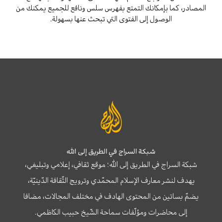
المصادر، كما بإمكانك التمتع بفهرس سلس ونافع للجميع يمكنك من
الوصول إلى الفتوى التي تبحث عنها بسهولة.
شبكة السراج في الطريق إلى الله
شبكة السراج في الطريق إلى الله؛ موقع ثقافي، إعلامي وتبليغي،
يهدف لنشر معارف الإسلام المحمّدي وترويج الثّقافة الدّينيّة،
يضمّ بساتين من المحتوى الهادف في مختلف المجالات، مضافا
إلى محاضرات ومؤلّفات سماحة الشّيخ حبيب الكاظمي.