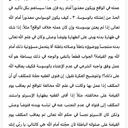
عمله في الواقع ويكون معذوراً أمام ربه فإن هذا سيساهم بكل تأكيد في
الحدّ من إعتنائه بالوسوسة. ٣ ـ كيف يكون الوسواسي معذوراً أمام الله
تعالى إذا لم يعتن بوسوسته وإن كان عمله خلاف الواقع؟ مثلاً: إذا شك
في طهارة بدنه وبنى على الطهارة وتوضأ وصلى وكان في علم الله تعالى
بدنه متنجساً ووضوؤه باطلاً وصلاته باطلة ألا يتحمل مسؤولية ذلك أمام
الله يوم القيامة؟ الجواب قطعاً بالنفي والوجه في ذلك ببساطة هو أنه
عمل وفق واجبه الشرعي في عدم الإعتناء بالوسوسة فكيف يعاقبه الله
على ذلك؟! ولتوضيح الفكرة نقول: إن فتوى الفقيه حجّة للمكلف أي أن
المكلف إذا عمل بها وكانت في علم الله مخالفة للواقع لم يعاقب يوم
القيامة على مخالفته، مثلاً إذا أفتى الفقيه بطهارة الإسبرتو واستند
المكلف إلى فتواه في عدم التجنب عنه في لباسه وبدنه فتوضأ وصلى
ولكن كان الاسبرتو نجساً في حكم الله تعالى لم يعاقب المكلف يوم
القيامة على صلواته الباطلة لأن حجّته أمام الله هي كالتالي: يا ربّي إنك