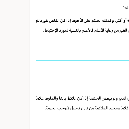
له؟
ة أو أكثر، وكذلك الحكم على الأحوط إذا كان الفاعل غير بالغ
 الغير مع رعاية الأعلم فالأعلم بالنسبة لمورد الإحتياط.
لدبر ولو ببعض الحشفة إذا كان اللائط بالغاً والملوط غلاماً
ط غلاماً ومجرد الملاعبة من دون دخول لايوجب الحرمة.