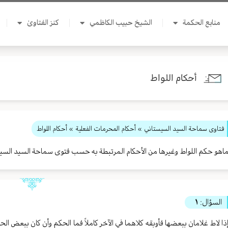
منابع الحكمة
الشيخ حبيب الكاظمي
كنز الفتاوىٰ
أحكام اللواط
فتاوى سماحة السيد السيستاني
»
أحكام المحرمات الفعلية
» أحكام اللواط
اهو حكم اللواط وغيرها من الأحكام المرتبطة به حسب فتوى سماحة السيد السي
السؤال:
١
ذا لاط غلامان ببعضها فأوبقه كلاهما في الآخر كاملاً فما الحكم وأن كان ببعض ال