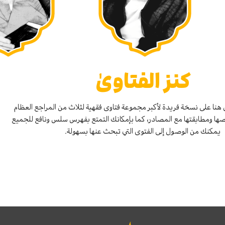
كنز الفتاوىٰ
هنا على نسخة فريدة لأكبر مجموعة فتاوى فقهية لثلاث من المراجع العظام
صها ومطابقتها مع المصادر، كما بإمكانك التمتع بفهرس سلس ونافع للجميع
يمكنك من الوصول إلى الفتوى التي تبحث عنها بسهولة.