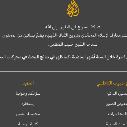
شبكة السراج في الطريق إلى الله
نشر معارف الإسلام المحمّدي وترويج الثّقافة الدّينيّة، يضمّ بساتين من المحت
سماحة الشّيخ حبيب الكاظمي.
 حبيب الكاظمي
المزيد
لسيرة الذاتية
سؤالكم وجوابنا
عرض الصور
إستخارة
المحاضرات
محاسبة النفس
لمات قصيرة
كتابة الوصية