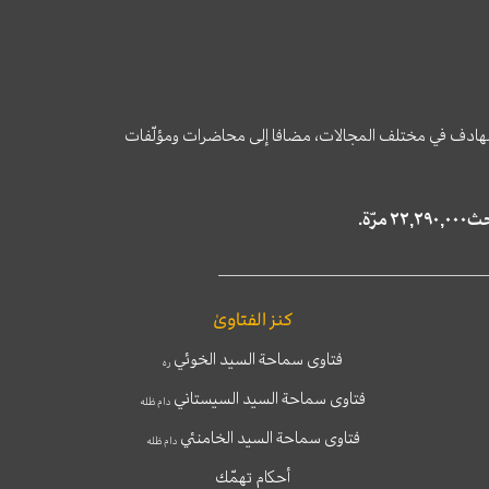
وى الهادف في مختلف المجالات، مضافا إلى محاضرات ومؤلّفات
كنز الفتاوىٰ
فتاوى سماحة السيد الخوئي
ره
فتاوى سماحة السيد السيستاني
دام ظله
فتاوى سماحة السيد الخامنئي
دام ظله
أحكام تهمّك