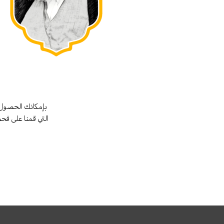
بإمكانك الحصول 
التي قمنا على فح