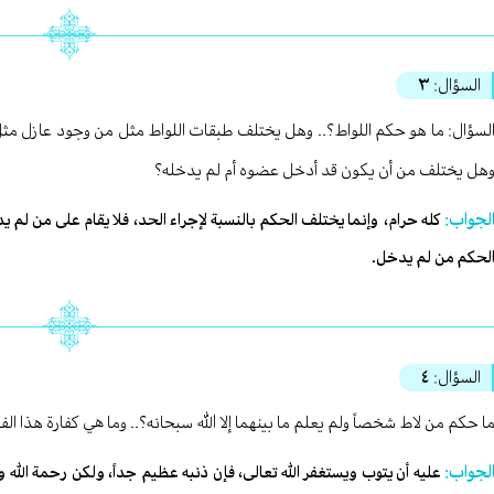
السؤال:
٣
لسؤال: ما هو حكم اللواط؟.. وهل يختلف طبقات اللواط مثل من وجود عازل مثل
هل يختلف من أن يكون قد أدخل عضوه أم لم يدخله؟
لجواب:
كله حرام، وإنما يختلف الحكم بالنسبة لإجراء الحد، فلا يقام على من لم 
لحكم من لم يدخل.
السؤال:
٤
ا حكم من لاط شخصاً ولم يعلم ما بينهما إلا الله سبحانه؟.. وما هي كفارة هذا ا
لجواب:
عليه أن يتوب ويستغفر الله تعالى، فإن ذنبه عظيم جداً، ولكن رحمة الله 