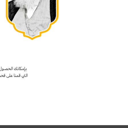
بإمكانك الحصول 
التي قمنا على فح