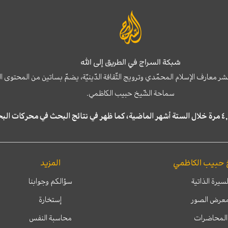
شبكة السراج في الطريق إلى الله
نشر معارف الإسلام المحمّدي وترويج الثّقافة الدّينيّة، يضمّ بساتين من المحت
سماحة الشّيخ حبيب الكاظمي.
 حبيب الكاظمي
المزيد
لسيرة الذاتية
سؤالكم وجوابنا
عرض الصور
إستخارة
المحاضرات
محاسبة النفس