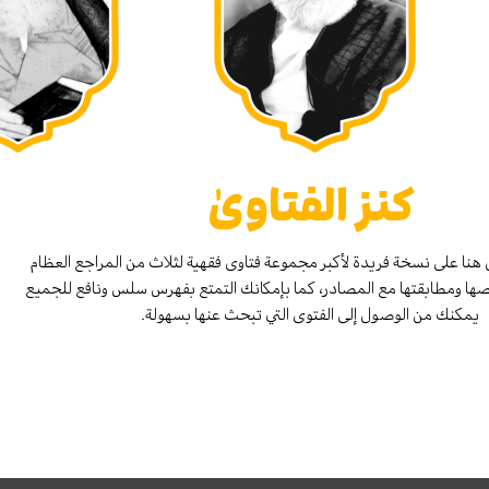
كنز الفتاوىٰ
هنا على نسخة فريدة لأكبر مجموعة فتاوى فقهية لثلاث من المراجع العظام
صها ومطابقتها مع المصادر، كما بإمكانك التمتع بفهرس سلس ونافع للجميع
يمكنك من الوصول إلى الفتوى التي تبحث عنها بسهولة.