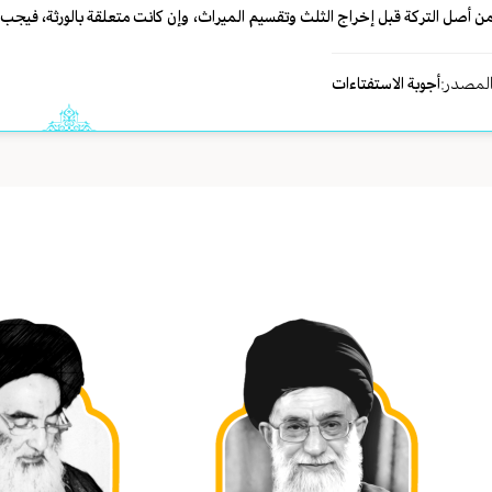
ن أصل الترکة قبل إخراج الثلث وتقسیم المیراث، وإن کانت متعلقة بالورثة، فیجب أ
لمصدر:
أجوبة الاستفتاءات