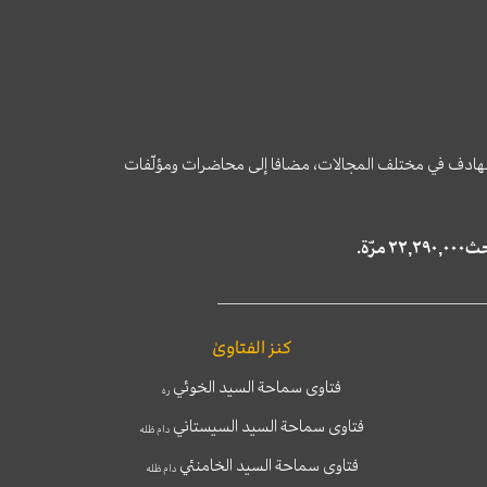
وى الهادف في مختلف المجالات، مضافا إلى محاضرات ومؤلّفات
كنز الفتاوىٰ
فتاوى سماحة السيد الخوئي
ره
فتاوى سماحة السيد السيستاني
دام ظله
فتاوى سماحة السيد الخامنئي
دام ظله