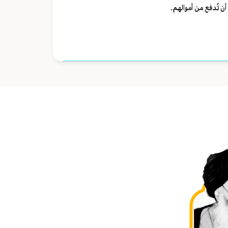
ن تُدفع من أموالهم.