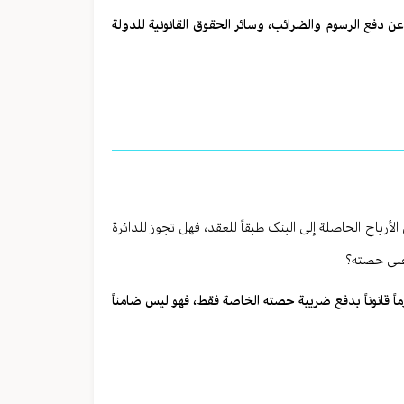
عن دفع الرسوم والضرائب، وسائر الحقوق القانونیة للدولة
باح الحاصلة إلی البنک طبقاً للعقد، فهل تجوز للدائرة
 علی حصته؟
ماً قانوناً بدفع ضریبة حصته الخاصة فقط، فهو لیس ضامناً