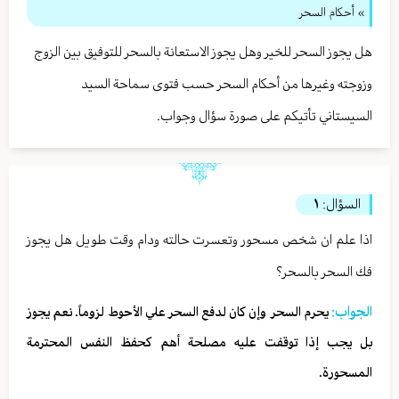
» أحكام السحر
هل يجوز السحر للخير وهل يجوز الاستعانة بالسحر للتوفيق بين الزوج
وزوجته وغيرها من أحكام السحر حسب فتوى سماحة السيد
السيستاني تأتيكم على صورة سؤال وجواب.
السؤال:
١
اذا علم ان شخص مسحور وتعسرت حالته ودام وقت طويل هل يجوز
فك السحر بالسحر؟
الجواب:
يحرم السحر وإن كان لدفع السحر علي الأحوط لزوماً. نعم يجوز
بل يجب إذا توقفت عليه مصلحة أهم كحفظ النفس المحترمة
المسحورة.