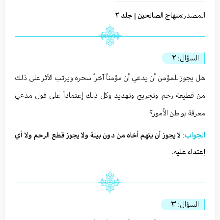
المصدر:
منهاج الصالحين | جلد ٢
السؤال:
٢
هل يجوز للمؤمن أن يدعي أن مؤمناً آخراً سحره ويرتب الأثر على ذلك
من قطيعة رحم وتجريح وتهديد وكل ذلك إعتماداً على قول مدعي
معرفة بواطن الاُمور؟
الجواب:
لا يجوز أن يتهم أخاه من دون بينة ولا يجوز قطع الرحم ولا أي
إعتداء عليه.
السؤال:
٣