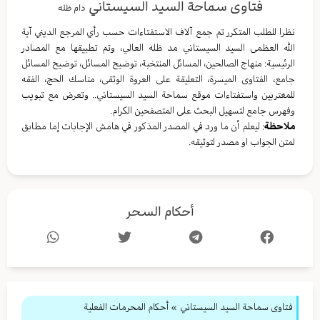
فتاوى سماحة السيد السيستاني
دام ظله
نظرا للطلب المتكرر تم جمع آلاف الاستفتاءات حسب رأي المرجع الديني آية
الله العظمى السيد السيستاني مد ظله العالي، وتم تطبيقها مع المصادر
الرئيسية: منهاج الصالحين، المسائل المنتخبة، توضيح المسائل، توضيح المسائل
جامع، الفتاوى الميسرة، التعليقة على العروة الوثقى، مناسك الحج، الفقه
للمغتربين واستفتاءات موقع سماحة السيد السيستاني.. وتعرض مع تبويب
وفهرس جامع لتسهيل البحث على المتصفحين الكرام.
ملاحظة
: ليعلم أن ما ورد في المصدر المذكور في هامش الإجابات إما مطابق
لمتن الجواب او مصدر لتوثيقه.
أحكام السحر
فتاوى سماحة السيد السيستاني
»
أحكام المحرمات الفعلية