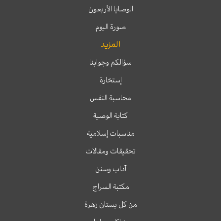
الوصايا الأربعون
صورة اليوم
المزيد
سؤالكم وجوابنا
إستخارة
محاسبة النفس
كتابة الوصية
مناسبات إسلامية
تحقيقات ومقالات
آداب وسنن
مكتبة السراج
من كل بستان زهرة