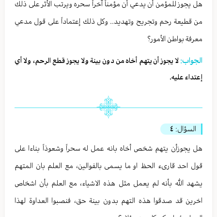
هل يجوز للمؤمن أن يدعي أن مؤمناً آخراً سحره ويرتب الأثر على ذلك
من قطيعة رحم وتجريح وتهديد.. وكل ذلك إعتماداً على قول مدعي
معرفة بواطن الأمور؟
الجواب:
لا يجوز أن يتهم أخاه من دون بينة ولا يجوز قطع الرحم، ولا أي
إعتداء عليه.
السؤال:
٤
هل يجوزأن يتهم شخص أخاه بانه عمل له سحراً وشعوذاً بناءا على
قول احد قارىء الحظ او ما يسمى بالفوالين، مع العلم بان المتهم
يشهد الله بأنه لم يعمل مثل هذه الاشياء، مع العلم بأن اشخاص
اخرين قد صدقوا هذه التهم بدون بينة حق، فنصبوا العداوة لهذا