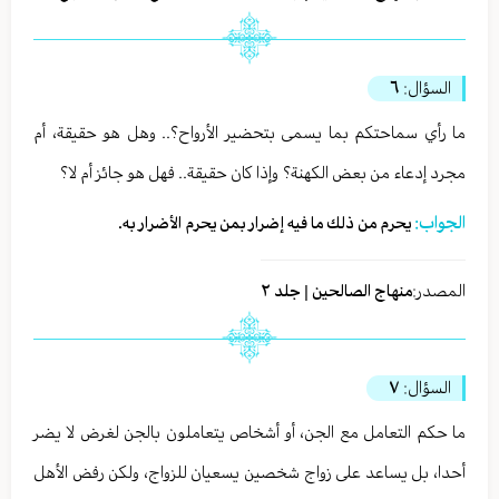
السؤال:
٦
ما رأي سماحتكم بما يسمى بتحضير الأرواح؟.. وهل هو حقيقة، أم
مجرد إدعاء من بعض الكهنة؟ وإذا كان حقيقة.. فهل هو جائز أم لا؟
الجواب:
يحرم من ذلك ما فيه إضرار بمن يحرم الأضرار به.
المصدر:
منهاج الصالحين | جلد ٢
السؤال:
٧
ما حكم التعامل مع الجن، أو أشخاص يتعاملون بالجن لغرض لا يضر
أحدا، بل يساعد على زواج شخصين يسعيان للزواج، ولكن رفض الأهل