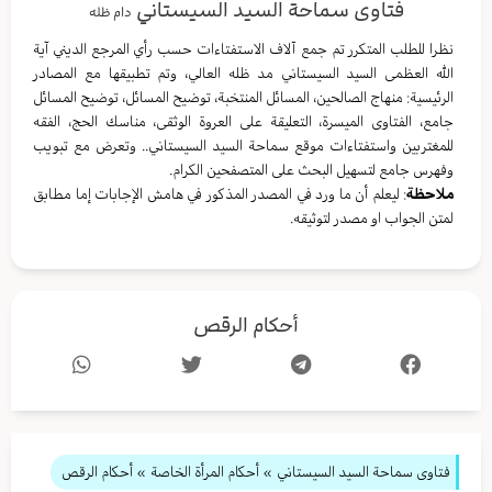
فتاوى سماحة السيد السيستاني
دام ظله
نظرا للطلب المتكرر تم جمع آلاف الاستفتاءات حسب رأي المرجع الديني آية
الله العظمى السيد السيستاني مد ظله العالي، وتم تطبيقها مع المصادر
الرئيسية: منهاج الصالحين، المسائل المنتخبة، توضيح المسائل، توضيح المسائل
جامع، الفتاوى الميسرة، التعليقة على العروة الوثقى، مناسك الحج، الفقه
للمغتربين واستفتاءات موقع سماحة السيد السيستاني.. وتعرض مع تبويب
وفهرس جامع لتسهيل البحث على المتصفحين الكرام.
ملاحظة
: ليعلم أن ما ورد في المصدر المذكور في هامش الإجابات إما مطابق
لمتن الجواب او مصدر لتوثيقه.
أحكام الرقص
فتاوى سماحة السيد السيستاني
»
أحكام المرأة الخاصة
» أحكام الرقص