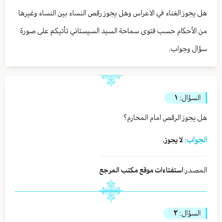
هل يجوز الغناء في الاعراس وهل يجوز رقص النساء بين النساء وغيرها
من الأحكام حسب فتوى سماحة السيد السيستاني تأتيكم على صورة
سؤال وجواب.
السؤال:
١
هل يجوز الرقص امام المحارم؟
الجواب:
لا يجوز.
المصدر:
استفتاءات موقع مكتب المرجع
السؤال:
٢