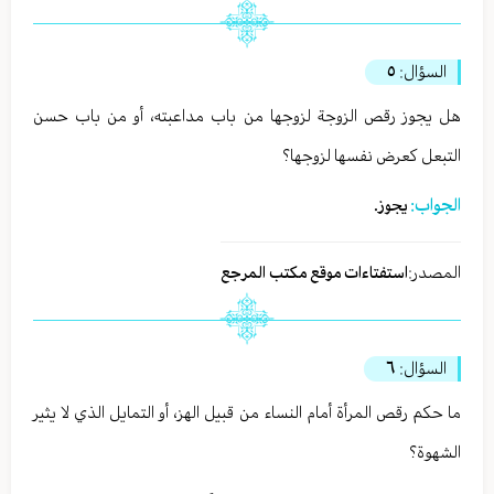
السؤال:
٥
هل يجوز رقص الزوجة لزوجها من باب مداعبته، أو من باب حسن
التبعل كعرض نفسها لزوجها؟
الجواب:
يجوز.
المصدر:
استفتاءات موقع مكتب المرجع
السؤال:
٦
ما حكم رقص المرأة أمام النساء من قبيل الهز، أو التمايل الذي لا يثير
الشهوة؟