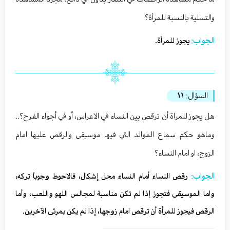
والتسلية بالنسبة للمرأة؟
الجواب:
يجوز للمرأة.
السؤال:
١١
هل يجوز للمراة أن ترقص بين النساء في الاعراس، أو في أجواء الفرح؟..
وماهو حكم سماع الموالد التي فيها موسيقى والرقص عليها امام
الزوج، او امام النساء؟
الجواب:
رقص النساء أمام النساء محل إشكال، فالاحوط وجوباً تركه،
واما الموسيقى فتجوز إذا لم تكن مناسبة لمجالس اللهو واللعب، وأما
الرقص فيجوز للمرأة أن ترقص امام زوجها، إذا لم يكن بمرئى الآخرين.