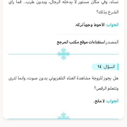
نساء، وفي مكان مستور لا يدخله الرجال، وبدون طرب.. فما رأي
الشرع بذلك؟
الجواب:
الأحوط وجوباً تركه.
المصدر:
استفتاءات موقع مكتب المرجع
السؤال:
١٤
هل يجوز للزوجة مشاهدة الغناء التلفزيوني بدون صوت، وانما لترى
وتتعلم الرقص؟
الجواب:
لا مانع.