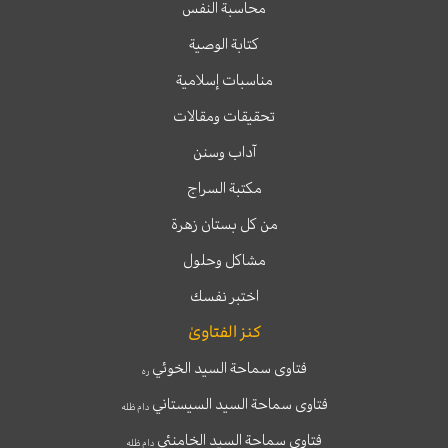
محاسبة النفس
كتابة الوصية
مناسبات إسلامية
تحقيقات ومقالات
آداب وسنن
مكتبة السراج
من كل بستان زهرة
مشاكل وحلول
اختبر نفسك
كنز الفتاوىٰ
فتاوى سماحة السيد الخوئي
ره
فتاوى سماحة السيد السيستاني
دام ظله
فتاوى سماحة السيد الخامنئي
دام ظله