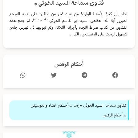
فتاوى سماحة السيد الخوئي
ره
نظرا إلى كثرة الأسئلة الواردة من عدد كبير من الباقين على تقليد المرجع
(قدس سره)
المبرور آية الله العظمى السيد ابو القاسم الخوئي
، تم جمع هذه
الفتاوى من كتاب صراط النجاة بأجزائه الثلاثة، وتم تبويبها في فهرس جامع
لتسهيل البحث على المتصفحين الكرام.
أحكام الرقص
فتاوى سماحة السيد الخوئي «ره»
»
أحــكام الغناء والموسيقى
» أحكام الرقص