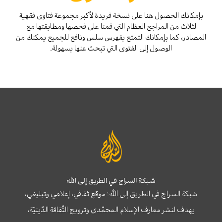
بإمكانك الحصول هنا على نسخة فريدة لأكبر مجموعة فتاوى فقهية
لثلاث من المراجع العظام التي قمنا على فحصها ومطابقتها مع
المصادر، كما بإمكانك التمتع بفهرس سلس ونافع للجميع يمكنك من
الوصول إلى الفتوى التي تبحث عنها بسهولة.
شبكة السراج في الطريق إلى الله
شبكة السراج في الطريق إلى الله؛ موقع ثقافي، إعلامي وتبليغي،
يهدف لنشر معارف الإسلام المحمّدي وترويج الثّقافة الدّينيّة،