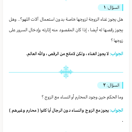
السؤال:
١
هل يجوز غناء الزوجة لزوجها خاصة بدون استعمال آلات اللهو؟.. وهل
يجوز رقصها له أيضا ، إذا كان المقصود منه إثارته وإدخال السرور على
زوجها ؟
الجواب:
لا يجوز الغناء ، ولكن لامانع من الرقص ، والله العالم.
السؤال:
٢
وما الحكم حين وجود المحارم أو النساء مع الزوج ؟
الجواب:
يجوز مع الزوج والنساء دون الرجال أيا كانوا ( محارم وغيرهم )
.