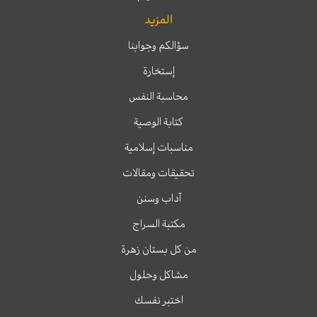
المزيد
سؤالكم وجوابنا
إستخارة
محاسبة النفس
كتابة الوصية
مناسبات إسلامية
تحقيقات ومقالات
آداب وسنن
مكتبة السراج
من كل بستان زهرة
مشاكل وحلول
اختبر نفسك