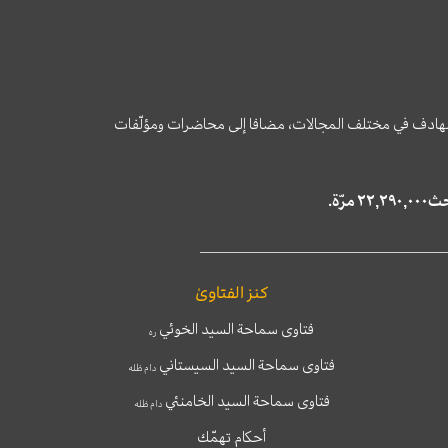
وى الهادف في مختلف المجالات، مضافا إلى محاضرات ومؤلّفات
كنز الفتاوىٰ
فتاوى سماحة السيد الخوئي
ره
فتاوى سماحة السيد السيستاني
دام ظله
فتاوى سماحة السيد الخامنئي
دام ظله
أحكام تهمّك