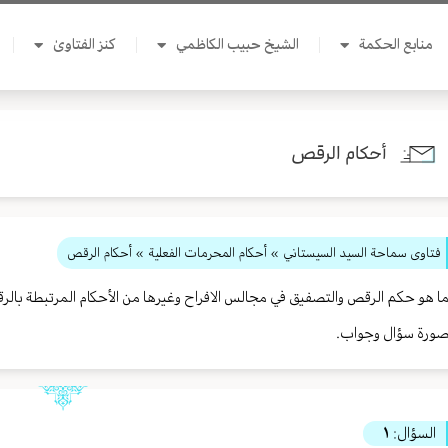
منابع الحكمة
الشيخ حبيب الكاظمي
كنز الفتاوىٰ
أحكام الرقص
فتاوى سماحة السيد السيستاني
»
أحكام المحرمات الفعلية
» أحكام الرقص
ا هو حكم الرقص والتصفيق في مجالس الافراح وغيرها من الأحكام المرتبطة با
ورة سؤال وجواب.
السؤال:
١