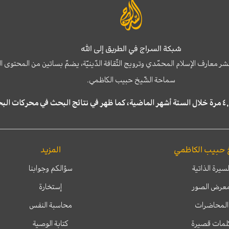
شبكة السراج في الطريق إلى الله
نشر معارف الإسلام المحمّدي وترويج الثّقافة الدّينيّة، يضمّ بساتين من المحت
سماحة الشّيخ حبيب الكاظمي.
 حبيب الكاظمي
المزيد
لسيرة الذاتية
سؤالكم وجوابنا
عرض الصور
إستخارة
المحاضرات
محاسبة النفس
لمات قصيرة
كتابة الوصية