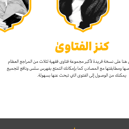
كنز الفتاوىٰ
هنا على نسخة فريدة لأكبر مجموعة فتاوى فقهية لثلاث من المراجع العظام
صها ومطابقتها مع المصادر، كما بإمكانك التمتع بفهرس سلس ونافع للجميع
يمكنك من الوصول إلى الفتوى التي تبحث عنها بسهولة.