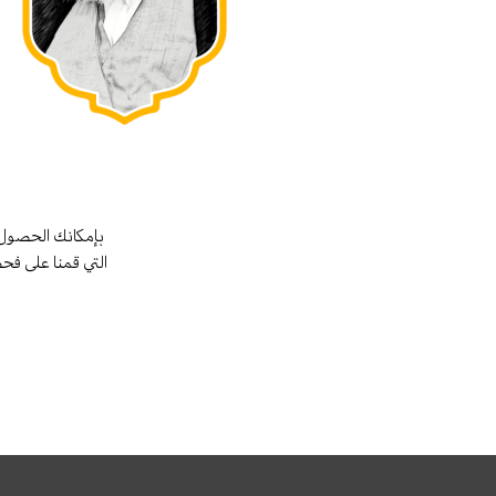
بإمكانك الحصول 
التي قمنا على فح