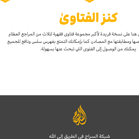
كنز الفتاوىٰ
هنا على نسخة فريدة لأكبر مجموعة فتاوى فقهية لثلاث من المراجع العظام
صها ومطابقتها مع المصادر، كما بإمكانك التمتع بفهرس سلس ونافع للجميع
يمكنك من الوصول إلى الفتوى التي تبحث عنها بسهولة.
شبكة السراج في الطريق إلى الله