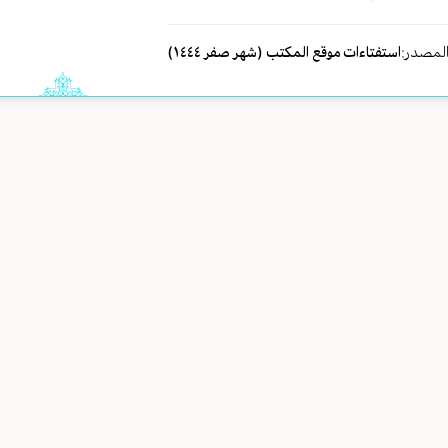
لمصدر:
استفتاءات موقع المكتب (شهر صفر ١٤٤٤)