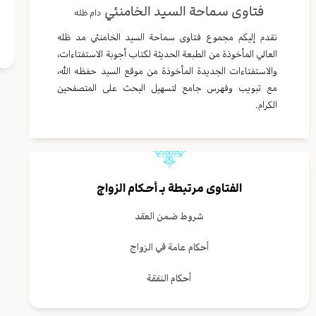
فتاوى سماحة السيد الخامنئي
دام ظله
ا
نقدم إليكم مجموع فتاوى سماحة السيد الخامنئي مد ظله
العالي المأخوذة من الطبعة الحديثة لكتاب أجوبة الاستفتاءات،
والاستفتاءات الجديدة المأخوذة من موقع السيد حفظه الله،
مع تبويب وفهرس جامع لتسهيل البحث على المتصفحين
الكرام.
الفتاوى مرتبطة بـ
أحـكام الزواج
شروط ضمن العقد
أحكام عامة في الزواج
أحكام النفقة