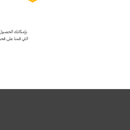
بإمكانك الحصول 
التي قمنا على فح