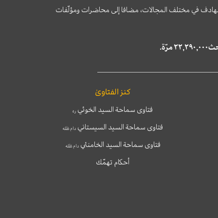
وى الهادف في مختلف المجالات، مضافا إلى محاضرات ومؤلّفات
كنز الفتاوىٰ
فتاوى سماحة السيد الخوئي
ره
فتاوى سماحة السيد السيستاني
دام ظله
فتاوى سماحة السيد الخامنئي
دام ظله
أحكام تهمّك