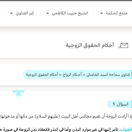
منابع الحكمة
الشيخ حبيب الكاظمي
كنز الفتاوىٰ
أحكام الحقوق الزوجية
فتاوى سماحة السيد الخامنئي
»
أحـكام الزواج
» أحكام الحقوق الزوجية
السؤال:
١
ذا أرادت الزوجة أن تقيم مجالس أهل البيت (عليهم السلام) من مالها أو مدخولها،
لجواب:
لأمر إليها في غير موارد النذر، وأما في النذر فانعقاد نذر الزوجة في صور