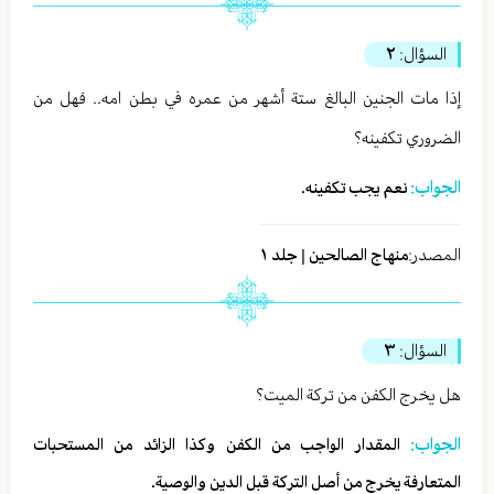
السؤال:
٢
إذا مات الجنين البالغ ستة أشهر من عمره في بطن امه.. فهل من
الضروري تكفينه؟
الجواب:
نعم يجب تكفينه.
المصدر:
منهاج الصالحين | جلد ١
السؤال:
٣
هل يخرج الكفن من تركة الميت؟
الجواب:
المقدار الواجب من الكفن وكذا الزائد من المستحبات
المتعارفة يخرج من أصل التركة قبل الدين والوصية.