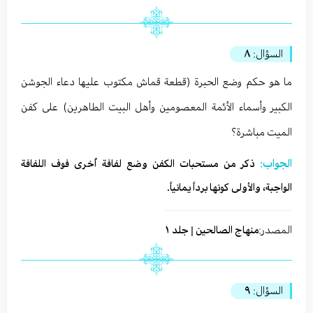
السؤال:
٨
ما هو حكم وضع الحبرة (قطعة قماش مكتوب عليها دعاء الجوشن
الكبير وأسماء الأئمة المعصومين وأهل البيت الطاهرين) على كفن
الميت مباشرة؟
الجواب:
ذكر من مستحبات الكفن وضع لفافة اُخرى فوف اللفافة
الواجبة، والأولى كونها برداً يمانياً.
المصدر:
منهاج الصالحين | جلد ١
السؤال:
٩