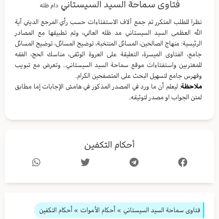
فتاوى سماحة السيد السيستاني
دام ظله
نظرا للطلب المتكرر تم جمع آلاف الاستفتاءات حسب رأي المرجع الديني آية
الله العظمى السيد السيستاني مد ظله العالي، وتم تطبيقها مع المصادر
الرئيسية: منهاج الصالحين، المسائل المنتخبة، توضيح المسائل، توضيح المسائل
جامع، الفتاوى الميسرة، التعليقة على العروة الوثقى، مناسك الحج، الفقه
للمغتربين واستفتاءات موقع سماحة السيد السيستاني.. وتعرض مع تبويب
وفهرس جامع لتسهيل البحث على المتصفحين الكرام.
ملاحظة
: ليعلم أن ما ورد في المصدر المذكور في هامش الإجابات إما مطابق
لمتن الجواب او مصدر لتوثيقه.
أحكام التكفين
فتاوى سماحة السيد السيستاني
»
أحكام الأموات
» أحكام التكفين