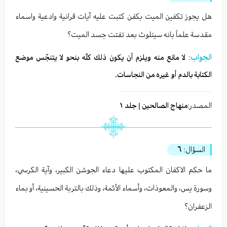
هل يجوز تكفين الميت بكفن كتبت عليه آيات قرانية وادعية واسماء
مقدسة علماً بانه سيتلوث بعد تفتت جسد الميت؟
الجواب:
لا مانع منه ويلزم أن يكون ذلك كلّه بنحو لا يتنجّس موضع
الكتابة بالدم أو غيره من النجاسات.
المصدر:
منهاج الصالحين | جلد ١
السؤال:
٦
ما حكم الاكفان المكتوب عليها دعاء الجوشن الكبير، وآية الكرسي،
وسورة يس، والمعوذات، وأسماء الأئمة، وذلك بالتربة الحسينية، أو بماء
الزعفران؟