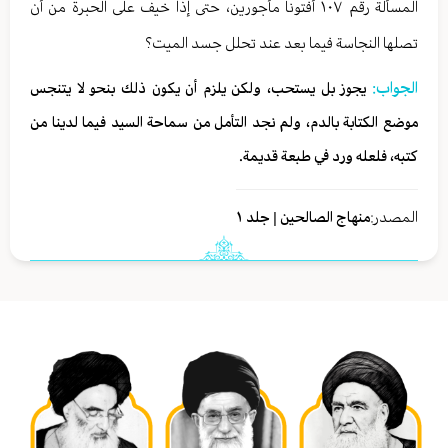
المسألة رقم ١٠٧ أفتونا مأجورين، حتى إذا خيف على الحبرة من أن
تصلها النجاسة فيما بعد عند تحلل جسد الميت؟
الجواب:
يجوز بل يستحب، ولكن يلزم أن يكون ذلك بنحو لا يتنجس
موضع الكتابة بالدم، ولم نجد التأمل من سماحة السيد فيما لدينا من
كتبه، فلعله ورد في طبعة قديمة.
المصدر:
منهاج الصالحين | جلد ١