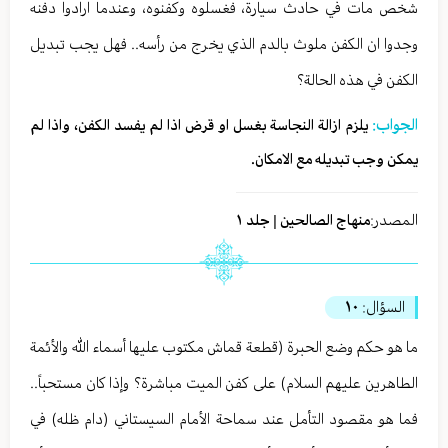
شخص مات في حادث سيارة، فغسلوه وكفنوه، وعندما ارادوا دفنه
وجدوا ان الكفن ملوث بالدم الذي يخرج من رأسه.. فهل يجب تبديل
الكفن في هذه الحالة؟
الجواب:
يلزم ازالة النجاسة بغسل او قرض اذا لم يفسد الكفن، واذا لم
يمكن وجب تبديله مع الامكان.
المصدر:
منهاج الصالحين | جلد ١
السؤال:
١٠
ما هو حكم وضع الحبرة (قطعة قماش مكتوب عليها أسماء الله والأئمة
الطاهرين عليهم السلام) على كفن الميت مباشرة؟ وإذا كان مستحباً..
فما هو مقصود التأمل عند سماحة الأمام السيستاني (دام ظله) في