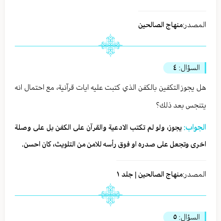
المصدر:
منهاج الصالحين
السؤال:
٤
هل يجوز التكفين بالكفن الذي كتبت عليه ايات قرآنية، مع احتمال انه
يتنجس بعد ذلك؟
الجواب:
يجوز، ولو لم تكتب الادعية والقرآن على الكفن بل على وصلة
اخرى وتجعل على صدره او فوق رأسه للامن من التلويث، كان احسن.
المصدر:
منهاج الصالحين | جلد ١
السؤال:
٥