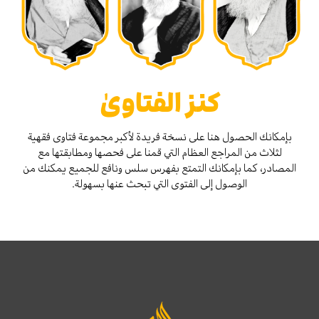
كنز الفتاوىٰ
بإمكانك الحصول هنا على نسخة فريدة لأكبر مجموعة فتاوى فقهية
لثلاث من المراجع العظام التي قمنا على فحصها ومطابقتها مع
المصادر، كما بإمكانك التمتع بفهرس سلس ونافع للجميع يمكنك من
الوصول إلى الفتوى التي تبحث عنها بسهولة.