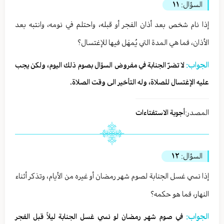
السؤال:
١١
إذا نام شخص بعد أذان الفجر أو قبله، واحتلم في نومه، وانتبه بعد
الأذان، فما هي المدة التي يُمهَل فيها للإغتسال؟
الجواب:
لا تضرّ الجنابة في مفروض السؤال بصوم ذلك اليوم، ولكن يجب
عليه الإغتسال للصلاة، وله التأخير الى وقت الصلاة.
المصدر:
أجوبة الاستفتاءات
السؤال:
١٢
إذا نسي غسل الجنابة لصوم شهر رمضان أو غيره من الأيام، وتذكر أثناء
النهار، فما هو حكمه؟
الجواب:
في صوم شهر رمضان لو نسي غسل الجنابة ليلاً قبل الفجر