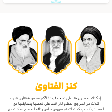
كنز الفتاوىٰ
بإمكانك الحصول هنا على نسخة فريدة لأكبر مجموعة فتاوى فقهية
لثلاث من المراجع العظام التي قمنا على فحصها ومطابقتها مع
المصادر، كما بإمكانك التمتع بفهرس سلس ونافع للجميع يمكنك من