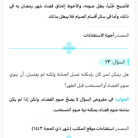
فأصبح جُنُباً، بطل صومه، والأحوط إلحاق قضاء شهر رمضان به في
ذلك، وأما في سائر أقسام الصيام فلا يبطل بذلك.
المصدر:
أجوبة الاستفتاءات
السؤال:
١٣
هل يمكن لمن كان بإمكانه غسل الجنابة ولكنه لم يغتسل، أن ينوي
صوم القضاء أو المستحب قبل الظهر؟
الجواب:
في مفروض السؤال لا يصحّ صوم القضاء، ولكن إذا لم يكن
بذمته صوم قضاء، يمكنه نية صوم المستحب.
المصدر:
استفتاءات موقع المكتب (شهر ذي الحجة ١٤٤٣)