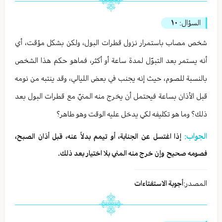
السؤال:
١٠
شخص مصاب باستمرار نزول قطرات البول، ولكن بشكل مؤقت، أي
أنه يستمر بعد التبوّل لمدة ساعة أو أكثر، فماهو حكم هذا الشخص
بالنسبة للصوم، حيث إنه يجنب في بعض الليالي، وقد ينتبه من نومه
قبل الأذان بساعة فيحتمل أن يخرج منه المنيّ مع قطرات البول بعد
ذلك؟ وما هو تكليفه لكي يدخل عليه الوقت وهو طاهر؟
الجواب:
إذا اغتسل عن الجنابة، أو تيمم بدلاً عنه، قبل أذان الصبح،
فصومه صحيح وإن خرج منه المني بلا اختيار بعد ذلك.
المصدر:
أجوبة الاستفتاءات