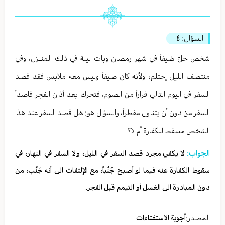
السؤال:
٤
شخص حلّ ضيفاً في شهر رمضان وبات ليلة في ذلك المنـزل، وفي
منتصف الليل إحتلم، ولأنه كان ضيفاً وليس معه ملابس فقد قصد
السفر في اليوم التالي فراراً من الصوم، فتحرك بعد أذان الفجر قاصداً
السفر من دون أن يتناول مفطراً، والسؤال هو: هل قصد السفر عند هذا
الشخص مسقط للكفارة أم لا؟
الجواب:
لا يكفي مجرد قصد السفر في الليل، ولا السفر في النهار، في
سقوط الكفارة عنه فيما لو أصبح جُنُباً، مع الإلتفات الى أنه جُنُب، من
دون المبادرة الى الغسل أو التيمم قبل الفجر.
المصدر:
أجوبة الاستفتاءات