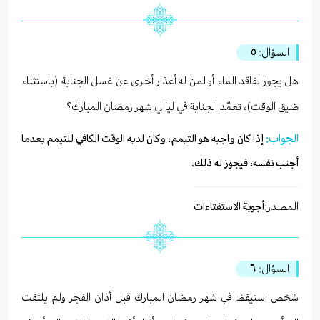
السؤال:
٥
هل يجوز لفاقد الماء أو لمن له أعذار أخرى عن غسل الجنابة (باستثناء
ضيق الوقت)، تعمّد الجنابة في ليالي شهر رمضان المبارك؟
الجواب:
إذا كان واجبه هو التيمم، وكان لديه الوقت الكافي للتيمم بعدما
أجنب نفسه، فيجوز له ذلك.
المصدر:
أجوبة الاستفتاءات
السؤال:
٦
شخص استيقظ في شهر رمضان المبارك قبل أذان الفجر ولم يلتفت