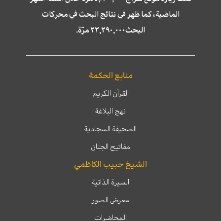
الماضية، كما ظهر في نتائج البحث في محركات
البحث٢٢,٢٩٠,٠٠٠ مرّة.
منابع الحكمة
القرآن الكريم
نهج البلاغة
الصحيفة السجادية
مفاتيح الجنان
الشيخ حبيب الكاظمي
السيرة الذاتية
معرض الصور
المحاضرات