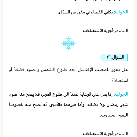
الجواب:
يكفي القضاء في مفروض السؤال.
المصدر:
أجوبة الاستفتاءات
السؤال:
٣
هل يجوز للمجنب الإغتسال بعد طلوع الشمس والصوم قضاءاً أو
استحباباً؟
الجواب:
إذا بقي على الجنابة عمداً الى طلوع الفجر، فلا يصح منه صوم
شهر رمضان ولا قضائه، وأما غيرهما فالأقوى أنه يصح منه خصوصاً
الصوم المندوب.
المصدر:
أجوبة الاستفتاءات