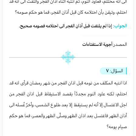
الى أنه محتلم، فعاود النوم، ثم انتبه أثناء أذان الفجر والتفت الى أنه قد
احتلم، وتيقن بأن احتلامه كان قبل أذان الفجر، فما هو حكم صومه؟
الجواب:
إذا لم يلتفت قبل أذان الفجر الى احتلامه فصومه صحيح.
المصدر:
أجوبة الاستفتاءات
السؤال:
٧
اذا انتبه المكلف من نومه قبل اذان الفجر من شهر رمضان فرأى انه قد
احتلم، لكنه عاود النوم مجددّاً بقصد الاستيقاظ قبل اذان الفجر من
اجل الاغتسال إلا أنه لم يستيقظ إلا بعد طلوع الشمس، وأخرّ غُسله الى
أذان الظهر فاغتسل بعد اذان الظهر وصلّى الظهر والعصر، فما هو حكم
صيام يومه؟