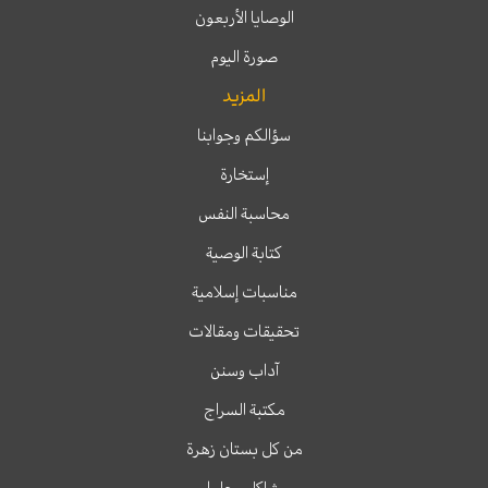
الوصايا الأربعون
صورة اليوم
المزيد
سؤالكم وجوابنا
إستخارة
محاسبة النفس
كتابة الوصية
مناسبات إسلامية
تحقيقات ومقالات
آداب وسنن
مكتبة السراج
من كل بستان زهرة