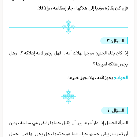
فإن كان بقاؤه مؤديا إلى هلاكها ، جاز إسقاطه ، وإلا فلا.
السؤال:
٣
إذا كان بقاء الجنين موجبا لهلاك أمه .. فهل يجوز لامه إهلاكه ؟.. وهل
يجوز إهلاكه لغيرها ؟
الجواب:
يجوز لأمه ، ولا يجوز لغيرها.
السؤال:
٤
المرأة الحامل إذا دار أمرها بين أن يقتل حملها وتبقى هي سالمة ، وبين
أن تموت ويبقى حملها حيا .. فما هو حكمها ، هل يجوز لها قتل الحمل