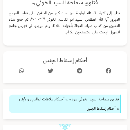
فتاوى سماحة السيد الخوئي
ره
نظرا إلى كثرة الأسئلة الواردة من عدد كبير من الباقين على تقليد المرجع
(قدس سره)
المبرور آية الله العظمى السيد ابو القاسم الخوئي
، تم جمع هذه
الفتاوى من كتاب صراط النجاة بأجزائه الثلاثة، وتم تبويبها في فهرس جامع
لتسهيل البحث على المتصفحين الكرام.
أحكام إسقاط الجنين
فتاوى سماحة السيد الخوئي «ره»
»
أحــكام علاقات الوالدين والأبناء
» أحكام إسقاط الجنين